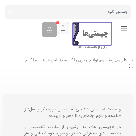
پلی از فلسفه تا هنر
به نظر می‌رسد نمی‌توانیم چیزی را که به دنبالش هستید پیدا کنیم.
وبسایت «چیستی ها» پلی است میان حوزه نظر و عمل: از
«فلسفه و علوم اجتماعی» تا «هنر و ادبیات»
در «چیستی ها»، به آرشیوی از مقالات تخصصی و
پادکست های سخنرانی ها، در دو حوزه علوم انسانی و هنر