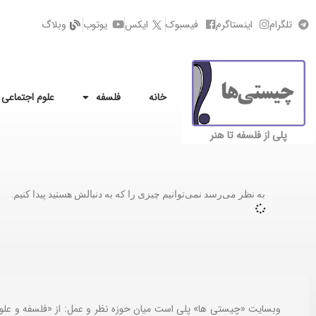
تلگرام
اینستاگرم
فیسبوک
ایکس
یوتوب
وبلاگ
خانه
فلسفه
علوم اجتماعی
پلی از فلسفه تا هنر
به نظر می‌رسد نمی‌توانیم چیزی را که به دنبالش هستید پیدا کنیم.
وبسایت «چیستی ها» پلی است میان حوزه نظر و عمل: از «فلسفه و علو