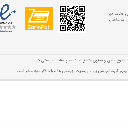
 ها، در دو
 درسگفتار،
ه حقوق مادی و معنوی متعلق است به وبسایت چیستی ها
لیدی گروه آموزشی پل و وبسایت چیستی ها تنها با ذکر منبع مجاز است.