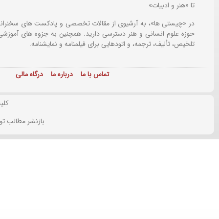
تا «هنر و ادبیات»
در «چیستی ها»، به آرشیوی از مقالات تخصصی و پادکست های سخنرانی
حوزه علوم انسانی و هنر دسترسی دارید. همچنین به جزوه های آموزشی،
تلخیص، تألیف، ترجمه، و اتودهایی برای
فیلمنامه و نمایشنامه.
تماس با ما
درباره ما
درگاه مالی
کلی
بازنشر مطالب تو