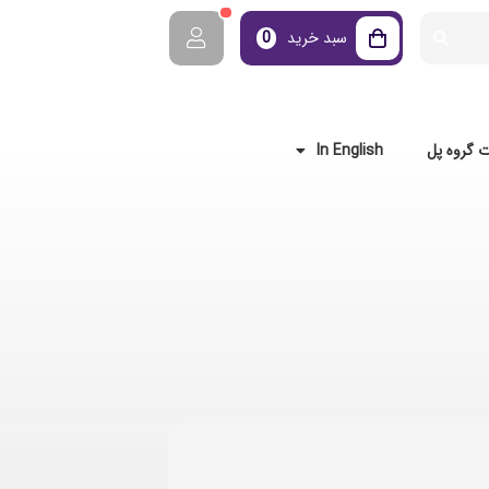
سبد خرید
0
 گروه پل
In English