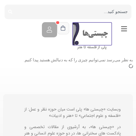
پلی از فلسفه تا هنر
به نظر می‌رسد نمی‌توانیم چیزی را که به دنبالش هستید پیدا کنیم.
وبسایت «چیستی ها» پلی است میان حوزه نظر و عمل: از
«فلسفه و علوم اجتماعی» تا «هنر و ادبیات»
در «چیستی ها»، به آرشیوی از مقالات تخصصی و
پادکست های سخنرانی ها، در دو حوزه علوم انسانی و هنر