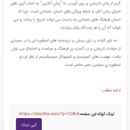
گریز از زمان تاریخی و روی آوردن به “زمان آغازین” به کمک آیین های
احیای زمان آغاز، از جمله ویژگی های انسان باستانی است. چرا که
انسان فرهنگ های باستانی به زحمت می تواند تاریخ را برتابد و می
کوشد که آن را هر چندگاه یکبار براندازد.
… به باور الیاده رد پای بینش و درونمایه های اسطوره ای را در بسیاری
از حوادث تاریخی و در گستره ی فرهنگ و سیاست و اجتماع می توان
یافت. نهضت های کمونیسم و ناسیونال سوسیالیسم از نظر او دو
اسطوره ی سیاسی عصر حاضر است.
ادامه مطلب
لینک کوتاه این صفحه:
https://chistiha.com/?p=12464
کپی لینک