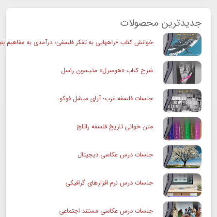
جدیدترین محصولات
خوانش کتاب «راههایی به تفکر فلسفی؛ درآمدی به مفاهیم بنی
شرح کتاب «هوسرل» متیسون راسل
جلسات فلسفه غرب؛ آرای میشل فوکو
متن خوانی تاریخ فلسفه راتلج
جلسات درس عکاسی دیجیتال
جلسات درس نرم افزارهای گرافیکی
جلسات درس عکاسی مستند اجتماعی