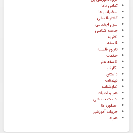
تماس باما
سخنرانی ها
گفتار فلسفی
علوم اجتماعی
جامعه شناسی
نظریه
فلسفه
تاریخ فلسفه
حکمت
فلسفه هنر
نگارش
داستان
فیلمنامه
نمایشنامه
هنر و ادبیات
ادبیات نمایشی
اسطوره ها
جزوات آموزشی
هنرها