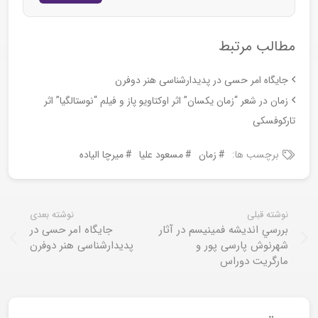
مطالب مرتبط
جایگاه امر حسی در پدیدارشناسی هنر دوفرن
زمان در شعر “زمان یکسان” اثر اوکتاویو پاز و فیلم “نوستالگیا” اثر
تارکوفسکی
برچسب ها:
زمان
مسعود علیا
میرچا الیاده
نوشته قبلی
نوشته بعدی
بررسي انديشه فمينيسم در آثار
جایگاه امر حسی در
شهرنوش پارسی پور و
پدیدارشناسی هنر دوفرن
مارگريت دوراس