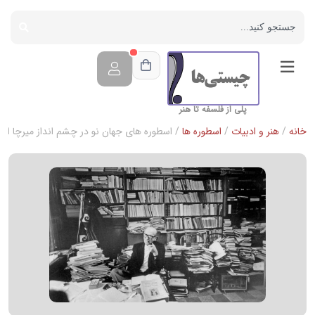
پلی از فلسفه تا هنر
خانه
/
هنر و ادبیات
/
اسطوره ها
/ اسطوره های جهان نو در چشم انداز میرچا الیا