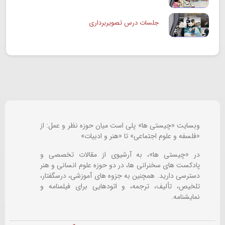
جلسات درس تصویربرداری
وبسایت «چیستی ها» پلی است میان حوزه نظر و عمل: از
«فلسفه و علوم اجتماعی» تا «هنر و ادبیات»
در «چیستی ها»، به آرشیوی از مقالات تخصصی و
پادکست های سخنرانی ها، در دو حوزه علوم انسانی و هنر
دسترسی دارید. همچنین به جزوه های آموزشی، درسگفتار،
تلخیص، تألیف، ترجمه، و اتودهایی برای
فیلمنامه و
نمایشنامه.