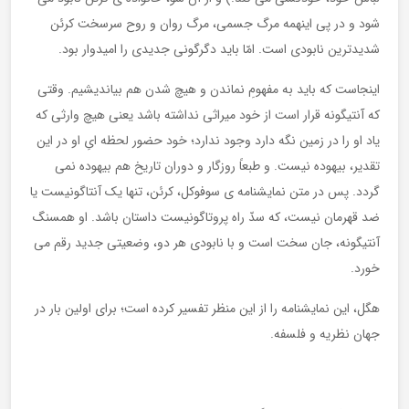
شود و در پی اینهمه مرگ جسمی، مرگ روان و روح سرسخت کرئن
شدیدترین نابودی است. امّا باید دگرگونی جدیدی را امیدوار بود.
اینجاست که باید به مفهومِ نماندن و هیچ شدن هم بیاندیشیم. وقتی
که آنتیگونه قرار است از خود میراثی نداشته باشد یعنی هیچ وارثی که
یاد او را در زمین نگه دارد وجود ندارد؛ خود حضور لحظه ایِ او در این
تقدیر، بیهوده نیست. و طبعاً روزگار و دوران تاریخ هم بیهوده نمی
گردد. پس در متن نمایشنامه ی سوفوکل، کرئن، تنها یک آنتاگونیست یا
ضد قهرمان نیست، که سدّ راه پروتاگونیست داستان باشد. او همسنگ
آنتیگونه، جان سخت است و با نابودی هر دو، وضعیتی جدید رقم می
خورد.
هگل، این نمایشنامه را از این منظر تفسیر کرده است؛ برای اولین بار در
جهان نظریه و فلسفه.