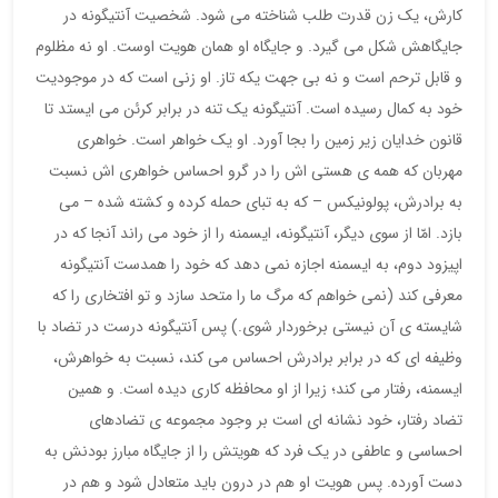
کارش، یک زن قدرت طلب شناخته می شود. شخصیت آنتیگونه در
جایگاهش شکل می گیرد. و جایگاه او همان هویت اوست. او نه مظلوم
و قابل ترحم است و نه بی جهت یکه تاز. او زنی است که در موجودیت
خود به کمال رسیده است. آنتیگونه یک تنه در برابر کرئن می ایستد تا
قانون خدایان زیر زمین را بجا آورد. او یک خواهر است. خواهری
مهربان که همه ی هستی اش را در گرو احساس خواهری اش نسبت
به برادرش، پولونیکس – که به تبای حمله کرده و کشته شده – می
بازد. امّا از سوی دیگر، آنتیگونه، ایسمنه را از خود می راند آنجا که در
اپیزود دوم، به ایسمنه اجازه نمی دهد که خود را همدست آنتیگونه
معرفی کند (نمی خواهم که مرگ ما را متحد سازد و تو افتخاری را که
شایسته ی آن نیستی برخوردار شوی.) پس آنتیگونه درست در تضاد با
وظیفه ای که در برابر برادرش احساس می کند، نسبت به خواهرش،
ایسمنه، رفتار می کند؛ زیرا از او محافظه کاری دیده است. و همین
تضاد رفتار، خود نشانه ای است بر وجود مجموعه ی تضادهای
احساسی و عاطفی در یک فرد که هویتش را از جایگاه مبارز بودنش به
دست آورده. پس هویت او هم در درون باید متعادل شود و هم در