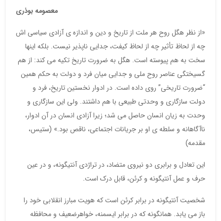
معصومه بوذری
«از نظر هگل روح هر ملت از تاریخ و دین و اندازه ی آزادی سیاسی اش
چه از لحاظ تأثیر چه از لحاظ کیفت، جدایی ناپذیر نیست. بلکه اینها
سخت به هم پیوسته است. هگل به ضرورت تاریخ تکیه می کند: از هم
گسیختگی عناصر روح ملی و جدایی میان فرد و دولت به حکم همین
“ضرورت تاریخی” روی داده است. در ادوار نخستین تاریخ، فرد و
دولت سازگاری و وحدتی طبیعی با هم داشتند. ولی این سازگاری و
وحدت به زیان انسان حاصل می شد؛ زیرا آزادی انسان در آن ادوار،
ناآگاهانه و سلطه ی او بر جریانات اجتماعی، ناقص بود.» (ستیس،
مقدمه)
این تعادل و برابری دو نیروی متضاد، در تراژدی آنتیگونه، و در عین
حرف و عمل آنتیگونه و کرئن، قابل درک است.
شخصیت آنتیگونه در برابر کرئن است که هویت مبارز انقلابی خود را
باز می یابد. همانگونه که در برابر ایسمنه، خواهرضعیف و محافظه