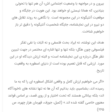
بیرون و در مواجهه با وضعیت اجتماعی اش؛ آن هم تنها با تحولی
بنیادین، که همانا نیستی او خواهد بود. این هویت در جایگاه و
موقعیت آنتیگونه در این مجموعه است. با نگاهی به روند تقابل های
دو نیرو در این نمایشنامه، جایگاه شخصیت آنتیگونه را دقیق تر باز
خواهیم شناخت.
هدف این نوشته، نه ایراد بحث فلسفی و نه اثبات یا نفی تفکر
فیلسوفی چون هگل؛ بلکه تنها و تنها اشاره ای مختصر در جهت تبیین
نظر هگل درباره ی این نمایشنامه است؛ و البته ارزش دیدگاه او در این
مورد. ارزشی که قابل تعمیم بوده است از دنیای اسطوره به واقعیت
تاریخ.
«اگر می خواهیم ارزش کامل و واقعی اشکال اسطوره ای را که به ما
رسیده اند، بشناسیم، باید بدانیم که آن ها نه تنها نشانه های ناخودآگاه
اند؛ بلکه بیاناتی هستند که تحت اختیار و از روی قصد، بر اساس قواعد
معنوی خاصی گفته شده اند.» (کمبل، جوزف، قهرمان هزار چهره، ص
۲۶۵)