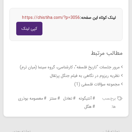
لینک کوتاه این صفحه:
https://chistiha.com/?p=3056
کپی لینک
مطالب مرتبط
مرور جلسات “تاریخ فلسفه”، کارشناسی، گروه سینما (میان ترم)
نظریه ریزوم در نگاهی به فیلم جنگل پرتقال
مجموعه سؤالات فلسفی (1)
برچسب
آنتیگونه
تعادل
سنتز
معصومه بوذری
ها:
هگل
نوشته قبلی
نوشته بعدی