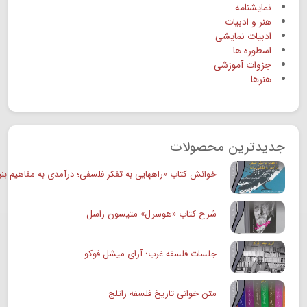
نمایشنامه
هنر و ادبیات
ادبیات نمایشی
اسطوره ها
جزوات آموزشی
هنرها
جدیدترین محصولات
خوانش کتاب «راههایی به تفکر فلسفی؛ درآمدی به مفاهیم بنی
شرح کتاب «هوسرل» متیسون راسل
جلسات فلسفه غرب؛ آرای میشل فوکو
متن خوانی تاریخ فلسفه راتلج