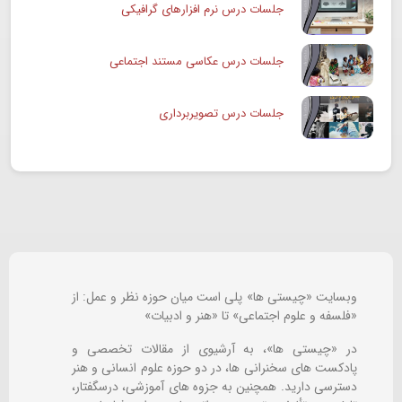
جلسات درس نرم افزارهای گرافیکی
جلسات درس عکاسی مستند اجتماعی
جلسات درس تصویربرداری
وبسایت «چیستی ها» پلی است میان حوزه نظر و عمل: از
«فلسفه و علوم اجتماعی» تا «هنر و ادبیات»
در «چیستی ها»، به آرشیوی از مقالات تخصصی و
پادکست های سخنرانی ها، در دو حوزه علوم انسانی و هنر
دسترسی دارید. همچنین به جزوه های آموزشی، درسگفتار،