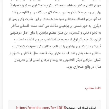
جهان شامل چکش و طبابت هستند. اگر چه افلاطون به ندرت صراحتاً
برای این موجودات نادر و غریب استدلال می کند، ولی اشاره می کند
که آنها برای اهداف مختلفی سودمند هستند، و این اشارات یکی پس از
دیگری به طور ضمنی بر براهینی دلالت می کند. سنت فلسفی متأخر
به نحو دائمی و گسترده این منبع عظیم براهین را برای اصل موضوعی
کردن یک یا دیگر نوع از موجودات افلاطونی بیرون کشیده است، و
گرایش دارد که این براهین را در قالب متافیزیکی، معرفت شناختی و
منطقی دسته بندی کند. اما به عنوان یک قاعده، مثل افلاطون متمایز از
اشیای انتزاعی دیگر افلاطونی ها بوده و برهان اصلی او بر نظریه ی
مثال در واقع هنجاری بود.
ادامه مطلب
لینک کوتاه این صفحه:
https://chistiha.com/?p=14815