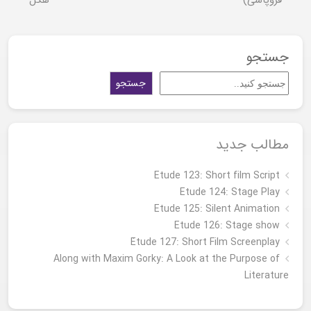
فروپاشی)
هگل
جستجو
جستجو
مطالب جدید
Etude 123: Short film Script
Etude 124: Stage Play
Etude 125: Silent Animation
Etude 126: Stage show
Étude 127: Short Film Screenplay
Along with Maxim Gorky: A Look at the Purpose of
Literature