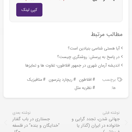
کپی لینک
مطالب مرتبط
آیا هستی شناسی بنیادین است؟
در پاسخ به پرسش: روشنگری چیست؟
اندیشه آرمان شهری در جمهور افلاطون؛ تفاوت ها و تمایزها
برچسب
افلاطون
ریچارد پترسون
متافیزیک
ها:
نظریه مثل
نوشته قبلی
نوشته بعدی
جهانی شدن، تجدد گرایی و
جستاری در باب گفتار
خانواده در ایران (گذار یا
“خدایگان و بنده” در فلسفه