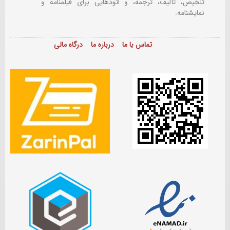
تلخیص، تألیف، ترجمه، و اتودهایی برای
فیلمنامه و
نمایشنامه.
تماس با ما
درباره ما
درگاه مالی