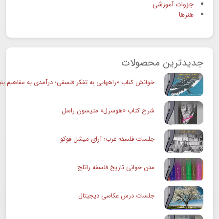
جزوات آموزشی
هنرها
جدیدترین محصولات
خوانش کتاب «راههایی به تفکر فلسفی؛ درآمدی به مفاهیم بنی
شرح کتاب «هوسرل» متیسون راسل
جلسات فلسفه غرب؛ آرای میشل فوکو
متن خوانی تاریخ فلسفه راتلج
جلسات درس عکاسی دیجیتال