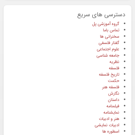
دسترسی های سریع
گروه آموزشی پل
تماس باما
سخنرانی ها
گفتار فلسفی
علوم اجتماعی
جامعه شناسی
نظریه
فلسفه
تاریخ فلسفه
حکمت
فلسفه هنر
نگارش
داستان
فیلمنامه
نمایشنامه
هنر و ادبیات
ادبیات نمایشی
اسطوره ها