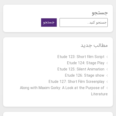
جستجو
جستجو
مطالب جدید
Etude 123: Short film Script
Etude 124: Stage Play
Etude 125: Silent Animation
Etude 126: Stage show
Étude 127: Short Film Screenplay
Along with Maxim Gorky: A Look at the Purpose of
Literature