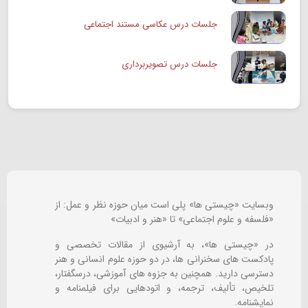
جلسات درس عکاسی مستند اجتماعی
جلسات درس تصویربرداری
وبسایت «چیستی ها» پلی است میان حوزه نظر و عمل: از
«فلسفه و علوم اجتماعی» تا «هنر و ادبیات»
در «چیستی ها»، به آرشیوی از مقالات تخصصی و
پادکست های سخنرانی ها، در دو حوزه علوم انسانی و هنر
دسترسی دارید. همچنین به جزوه های آموزشی، درسگفتار،
تلخیص، تألیف، ترجمه، و اتودهایی برای
فیلمنامه و
نمایشنامه.