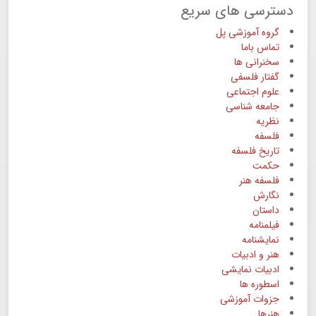
دسترسی های سریع
گروه آموزشی پل
تماس باما
سخنرانی ها
گفتار فلسفی
علوم اجتماعی
جامعه شناسی
نظریه
فلسفه
تاریخ فلسفه
حکمت
فلسفه هنر
نگارش
داستان
فیلمنامه
نمایشنامه
هنر و ادبیات
ادبیات نمایشی
اسطوره ها
جزوات آموزشی
هنرها