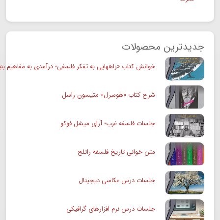
جدیدترین محصولات
خوانش کتاب «راههایی به تفکر فلسفی؛ درآمدی به مفاهیم بنی
شرح کتاب «هوسرل» متیسون راسل
جلسات فلسفه غرب؛ آرای میشل فوکو
متن خوانی تاریخ فلسفه راتلج
جلسات درس عکاسی دیجیتال
جلسات درس نرم افزارهای گرافیکی