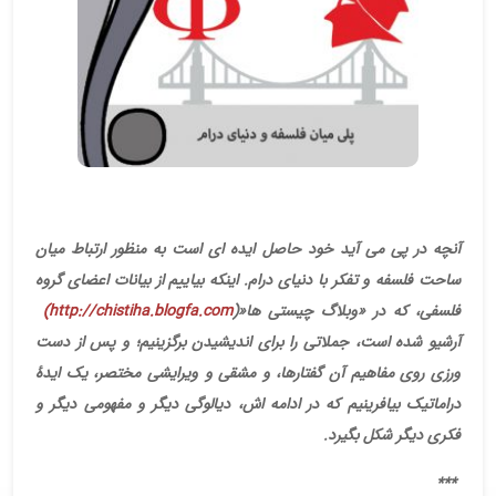
آنچه در پی می آید خود حاصل ایده ای است به منظور ارتباط میان
ساحت فلسفه و تفکر با دنیای درام. اینکه بیاییم از بیانات اعضای گروه
فلسفی، که در «وبلاگ چیستی ها
»
)
(http://chistiha.blogfa.com
آرشیو شده است، جملاتی را برای اندیشیدن برگزینیم؛ و پس از دست
ورزی روی مفاهیم آن گفتارها، و مشقی و ویرایشی مختصر، یک ایدۀ
دراماتیک بیافرینیم که در ادامه اش، دیالوگی دیگر و مفهومی دیگر و
فکری دیگر شکل بگیرد
.
***