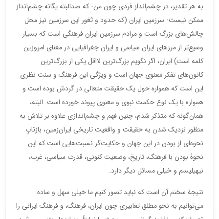
به هر تقدیر، در چشم‌انداز فردی چون من- که صدالبته یگانه چشم‌انداز
ممکن نیست- سرزمین ایران (که حدود و ثغور این سرزمین نیز محل
چالش‌های بزرگ است و مرادم سرزمین ایران فرهنگی است که بسیار
وسیع‌تر از مرزهای ایران سیاسی و ایران جغرافیایی در معنای امروزین
کلمه است) ایران، اگر نگویم بزرگ‌ترین لااقل یکی از بزرگ‌ترین
کانون‌های تفکر معنوی جهان است و ویژگی این فرهنگ و سنت نظری
این است که همواره حول یک حقیقت متعالی در گردش بوده است و
همواره با یک نوع حکمت نبوی و معنوی پیوند خورده است. البته،
همان‌گونه که متذکر شدم، چنین فهم و چشم‌اندازی علاوه بر تلاش به
منظور نزدیک شدن به حقیقت و واقعیت تاریخی ایران‌زمین، بازتابِ
نحوه‌ای از بودن در این جهان و حکایت‌گر نسبت‌هایی است که این
نحوۀ بودن با فرهنگ، تاریخ، وضعیت کنونی، قدرت سیاسی، غرب،
نیهیلیسم و خیلی مسائل دیگر دارد.
نتیجۀ سخنم آن است که نباید تصور کنیم ما خیلی سهل و ساده
می‌توانیم به نحو مطلق تعابیری چون ایران، فرهنگ، و فرهنگ ایرانی را