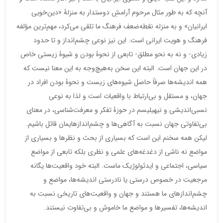
آنچه که به طور مثال مرحوم آرامشِ دوستدار به منزلۀ «دین‌خویی
ایرانیان» و به منزله نقطه‌ضعف فرهنگ ما تلقی می‌کرد، مهم‌ترین مؤلفه
فرهنگ و هویت ایرانی است. این نیز نوعی چشم‌انداز و تا حدود
زیادی- و نه به نحو مطلق- تابعی از نحوۀ بودن و شیوۀ زیستی خاص
در این جهان است. البته این سخن به‌هیچ‌وجه به این معنا نیست که
همه اندیشه‌ها صرفاً حاصل شیوه‌های زیست و نحوۀ بودن افراد در
جهان، و مستقل و بی‌ارتباط با واقعیات است و لذا به نوعی
نسبی‌اندیشی و نیهیلیسم در حوزۀ تفکر و معرفت‌شناسی، در معنای
بی‌تفاوتی جهان نسبت به آگاهی‌ها و چشم‌اندازهایمان قائل باشیم.
لیکن همه سخنم این است که بسیاری از بحث و نظرها و بسیاری از
مواضع نه ناشی از دغدغه‌های علمی و نظری بلکه تابعی از مواضع
سیاسی، اجتماعی و ایدئولوژیک ماست. البته خود واقعیت‌ها یگانه
مرجعیت در خصوص درستی یا نادرستی اندیشه‌ها، مواضع و
چشم‌اندازهای ما هستند و جهان و واقعیت‌های تاریخی نسبت به
اندیشه‌ها، تفسیرها و مواضع ما خاموش و بی‌تفاوت نیستند.