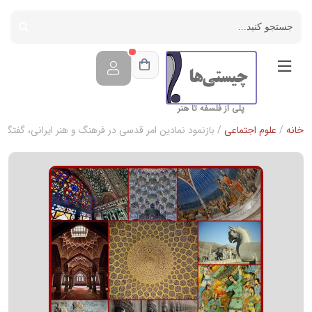
پلی از فلسفه تا هنر
خانه
/
علوم اجتماعی
/ بازنمود نمادین امر قدسی در فرهنگ و هنر ایرانی، گفتگو