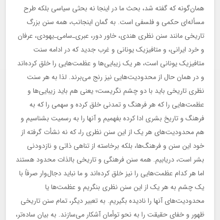
همان‌گونه که گفته شد، بحث ما در اینجا نه بحثی سیاسی بلکه طرح
مسأله‌ای حکمی و فلسفی است. به گمان اینجانب، همه سنن بزرگ
تاریخی مانند سنن نظری هندی، خاور دور، عبری‌ـ‌سامی‌‌ـ‌یهودی، عرفان
و خرد ایرانی، و متافیزیک یونانی و غرب جدید که در ادامه سنت
متافیزیک یونانی است، هر یک زیبایی‌ها و عظمت‌هایی را خلق کرده‌اند
و در همان حال از محدودیت‌هایی نیز رنج می‌برند. لذا به هر سنت
نظری تاریخی باید با دو چشم نگریست؛ یعنی هم باید زیبایی‌ها و
عظمت‌هایی را که هر فرهنگ و تمدنی خلق کرده و سهمی را که به
فرهنگ و تاریخ بشری ادا کرده بفهمیم و آنها را به رسمیت بشناسیم و
هم محدودیت‌های هر یک از این سنن نظری را، که نه نشأت گرفته از
خود این سنن و فرهنگ‌ها، بلکه برخاسته از تناهی ذاتی و نازدودنی
بشر است، دریابیم. همه سنن فرهنگی و تاریخی بالذات محدود هستند
اما هر کدام عظمت‌هایی را نیز خلق کرده‌اند و ما نباید دجال‌وار صرفاً با
یک چشم به هر یک از این سنن نظری بنگریم و عظمت‌ها یا
محدودیت‌های آنها را نادیده بگیریم. به تعبیر دیگر، تمام سنن تاریخی
ظهور و خفای حقیقت را به نحو توأمان آشکار می‌سازند. به بیان ساده‌تر،