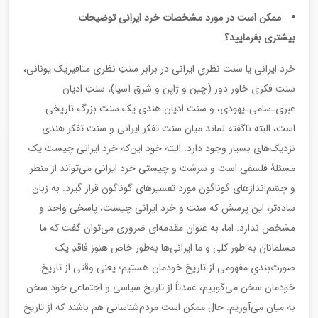
ممکن است در مورد مشخصات خرد ایرانی توضیحات
بیشتری بفرمایید؟
خرد ایرانی یا سنت نظریِ ایرانی در برابر سنتِ نظری متافیزیک یونانی،
سنت فکری خاور دور (چین و ژاپن و شرق آسیا)، سنتِ ادیان
عبری‌ـ‌سامی‌ـ‌یهودی، و سنت ادیان هندی یک سنت بزرگ تاریخی
است، البته ناگفته نماند میان سنت تفکر ایرانی و سنت تفکر هندی
نزدیک‌های بسیار وجود دارد. البته خود این‌که خرد ایرانی چیست یک
مسئلۀ فلسفی است و سرشت و چیستی خرد ایرانی می‌تواند از منظر
و چشم‌اندازهای گوناگون موردِ تفسیرهای گوناگون قرار گیرد. به زبان
ساده‌تر، این پرسش که سنت و خرد ایرانی چیست، پاسخی واحد و
مشخص ندارد. اما، به عنوان مقدمه‌ای ضروری می‌توان گفت ‌که ما
مسلمانان به طور کلی و ما ایرانی‌ها به‌طور خاص هنوز فاقدِ یک
صورت‌بندیِ مفهومی از تاریخ خودمان هستیم؛ یعنی وقتی از تاریخ
خودمان سخن می‌گوییم، عمدتاً از تاریخ سیاسی‌ و ‌اجتماعی خود سخن
به میان می‌آوریم. حال ممکن است مردم‌شناسانی هم باشند که از تاریخ