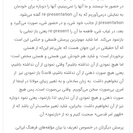
در حضور ما نیستند و ما آنها را نمی‌بینیم، آنها را دوباره برای خودمان
به نمایش درمی‌آوریم که به آن re-presentation گفته می‌شود.
presentation از جانب خود شیء و در حضور شیء صورت می‌گیرد و
بعد، در غیاب شی، فاهمه ما آن را re-present یعنی باز-نمایی یا
بازنمود می‌کند. اما شاید مهم‌ترین پرسش فلسفی و حِکمی این است
که آیا حقیقتی در این جهان هست که علی‌رغم این‌که از هستی
برخوردار است- و شاید هم خودش عین هستی و هستی محض است-
اما هیچ‌ نمودی از آن نداشته باشیم؟ وقتی نمودی از آن نداشته باشیم،
یعنی هیچ صورت ذهنی از آن نداشته باشیم، قاعدتاً باز-نمودی نیز از
آن نخواهیم داشت. به زبان ساده‌تر، و به تعبیر زیبای مولانا در اینجا از
امری بی‌صورت سخن می‌گوییم. وقتی بی‌صورت است، پس هیچ
صورت ذهنی و هیچ نمودی از آن نداریم، لذا بازنمود، یعنی نمود دوباره
نیز از آن نخواهیم داشت. بنابراین، شاید تعبیر مناسب‌تر آن باشد که از
«ظهور امر قدسی» صحبت کنیم و نه از «بازنمود» آن.
پرسش دیگرتان در خصوص تعریف یا بیان مؤلفه‌های فرهنگ ایرانی