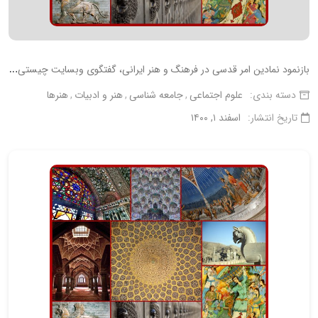
ب
ازنمود نمادین امر قدسی در فرهنگ و هنر ایرانی، گفتگوی وبسایت چیستی ها با دکتر بیژن عبدالکریمی
دسته بندی:
علوم اجتماعی
جامعه شناسی
هنر و ادبیات
هنرها
تاریخ انتشار:
اسفند ۱, ۱۴۰۰