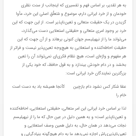
به هر تقدیر، بر اساس فهم و تفسیری که اینجانب از سنت نظری
خودمان و از خرد ایرانی دارم، موضوع و مُتعلَّقِ اصلیِ این خرد، مأوا
گزیدن در یک حقیقت متعالی و تعین‌ناپذیر است. از این جهت که این
خرد بر وجودِ امری متعالی و حقیقتی استعلایی دست می‌گذارد،
می‌تواند ما را از نیهیلیسم جهان کنونی برهاند و از آن جهت که این
حقیقتِ احاطه‌کننده و استعلایی به هیچ‌وجه تعین‌پذیر نیست و فراتر از
هر مفهوم و واژه‌ای است، هیچ نظام فکری‌ای نمی‌تواند آن را تعین
بخشد و در دام خودش بیندازد و به قول حافظ، که خود یکی از
بزرگترین نمایندگان خرد ایرانی است:
عنقا شکار کس نشود دام بازچین کآنجا همیشه باد به دست است
خام را
لذا بر اساس خرد ایرانی این امر متعالی، حقیقتی استعلایی، احاطه‌کننده
و تعین‌ناپذیر است؛ و به همین دلیل در عین حال که ما را از نیهیلیسم
نجات می‌دهد در همان حال، به دلیل همین وصف استعلایی و
تعین‌ناپذیری‌اش اجازه نمی‌دهد ما به دام هیچ‌گونه بنیادگرایی و