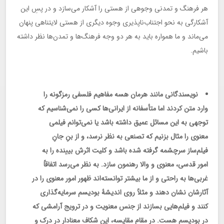
هر فرهنگ و تمدنی وجوهی از هستی را آشکار می‌سازد و در پسِ این
آشکارگی به نحو اجتناب‌ناپذیری وجوه دیگری از هستی لایتناهی پنهان
می‌ماند و ما همواره باید به هر دو وجه فرهنگ‌ها و تمدن‌ها نظر داشته
باشیم.
نویسندگانی مانند هرمان هسه مفاهیم فلسفی رمزگونه را
وارد متن کردند اما متأسفانه از ایرانی‌ها کسی را نمی‌شناسیم که
توجهی به این مسائل عمیق داشته باشد یا نمی‌توانم فیلمی
معنوی را مثال بزنیم که تصنعی به نظر نرسد، و از بنِ جانِ
فیلم‌ساز سرچشمه گرفته شده باشد و کلیت اثرش بیینده را به
امور قدسی، معنوی و والا رهنمون سازد. به نظر می‌رسد اتفاقاً
غربی‌ها به راحتی و از ما بیشتر توانسته‌اند ظهور امور معنوی را در
آثارشان نشان دهند و مثلاً روی اندیشۀ بودیسم سرمایه‌گذاری
کنند و فیلم‌هایی بسازند از جنس معنویت و در ترویج آرامشی که
در بودیسم هست. در مقام مقایسه، این شکاف معنادار در درک و