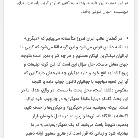
در این صورت این خرد می‌تواند به تعبیر هانری کربن پادزهری برای
نیهیلیسم جهان کنونی باشد.
در گفتمانِ غالبِ ایران امروز متأسفانه می‌بینیم که «دیگری»
به مثابه دشمن فرض می‌شود و این گونه القا می‌شود که گویی ما
ایرانیان نیک‌ترین نیکان هستیم و هر چه شر و بدی ا‌ست متوجه
جهان مقابل ماست. حال سؤال این‌ است که این گونه تبلیغات و
پروپاگاندا به نفع خود و علیه دیگران چه نتیجه‌ای دارد؟ این که
آیا این نحوه مواجهه با جهانیان تاکنون جواب داده یا نتیجه
معکوس داشته است، محل بحث ما نیست. در واقع، هدف ما در
این بحث گفتگو دربارۀ مقولۀ «دیگری» در چارچوب خرد ایرانی
است. این‌که بخواهیم مدام «دیگری» و دیگری‌ها را حذف کنیم،
آگاهانه یا ناآگاهانه، آن‌ها را پیوسته در مقابل خودمان قرار
بدهیم، نتیجتاً باعث می‌شود که یک «دیگری‌هراسی» در ما
نهادینه شود و زمانی که قرار است کار هنریِ معنوی ارائه دهیم