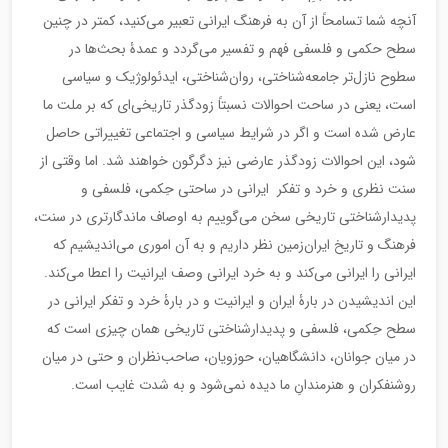
آنچه شما تسامحاً از آن به فرهنگ ایرانی تعبیر می‌کنید، کمتر در چنین
سطح حکمی و فلسفی فهم و تفسیر می‌گردد و عمدۀ بحث‌ها در
سطوح نازل‌تر جامعه‌شناختی، روان‌شناختی، ایدئولوژیک و سیاسی
است، یعنی در ساحت احوالات نسبتاً زودگذر تاریخی‌ای که بر ملت ما
عارض شده است و اگر در شرایط سیاسی و اجتماعی تغییراتی حاصل
شود، این احوالات زودگذر عارضی نیز دگرگون خواهند شد. اما وقتی از
سنت نظری و خرد و تفکر ایرانی در ساحتی حِکمی، فلسفی و
پدیدارشناختی تاریخی سخن می‌گوییم به اوصاف ماندگارتری در سنت،
فرهنگ و تاریخ ایران‌زمین نظر داریم و به آن اموری می‌اندیشیم که
ایرانی را ایرانی می‌کند و به خرد ایرانی وصف ایرانیت را اعطا می‌کند.
این اندیشیدن در بارۀ ایران و ایرانیت و در بارۀ خرد و تفکر ایرانی در
سطح حِکمی، فلسفی و پدیدارشناختی تاریخی همان چیزی است که
در میان جوانان، دانشگاهیان، حوزویان، صاحب‌نظران و حتی در میان
روشنفکران و هنرمندانِ ما دیده نمی‌شود و به شدت غایب است.