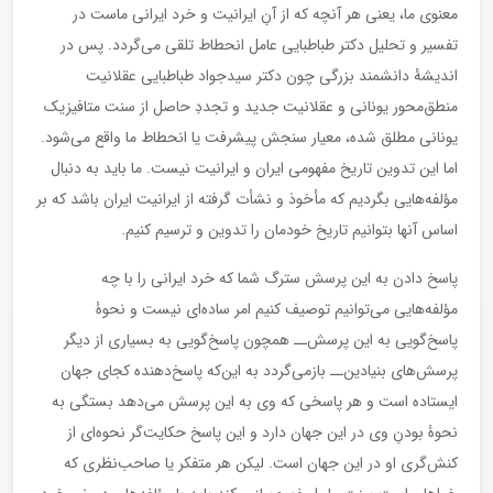
معنوی ما، یعنی هر آنچه که از آنِ ایرانیت و خرد ایرانی ماست در
تفسیر و تحلیل دکتر طباطبایی عامل انحطاط تلقی می‌گردد. پس در
اندیشۀ دانشمند بزرگی چون دکتر سیدجواد طباطبایی عقلانیت
منطق‌محور یونانی و عقلانیت جدید و تجددِ حاصل از سنت متافیزیک
یونانی مطلق شده، معیار سنجش پیشرفت یا انحطاط ما واقع می‌شود.
اما این تدوین تاریخ مفهومی ایران و ایرانیت نیست. ما باید به دنبال
مؤلفه‌هایی بگردیم که مأخوذ و نشأت گرفته از ایرانیت ایران باشد که بر
اساس آنها بتوانیم تاریخ خودمان را تدوین و ترسیم کنیم.
پاسخ دادن به این پرسش سترگ شما که خرد ایرانی را با چه
مؤلفه‌هایی می‌توانیم توصیف کنیم امر ساده‌ای نیست و نحوۀ
پاسخ‌گویی به این پرسش‌ــ همچون پاسخ‌گویی به بسیاری از دیگر
پرسش‌های بنیادین‌ــ بازمی‌گردد به این‌که پاسخ‌دهنده کجای جهان
ایستاده‌ است و هر پاسخی که وی به این پرسش می‌دهد بستگی به
نحوۀ بودنِ وی در این جهان دارد و این پاسخ حکایت‌گر نحوه‌ای از
کنش‌گری او در این جهان است. لیکن هر متفکر یا صاحب‌نظری که