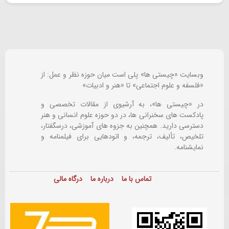
وبسایت «چیستی ها» پلی است میان حوزه نظر و عمل: از
«فلسفه و علوم اجتماعی» تا «هنر و ادبیات»
در «چیستی ها»، به آرشیوی از مقالات تخصصی و
پادکست های سخنرانی ها، در دو حوزه علوم انسانی و هنر
دسترسی دارید. همچنین به جزوه های آموزشی، درسگفتار،
تلخیص، تألیف، ترجمه، و اتودهایی برای
فیلمنامه و
نمایشنامه.
تماس با ما
درباره ما
درگاه مالی