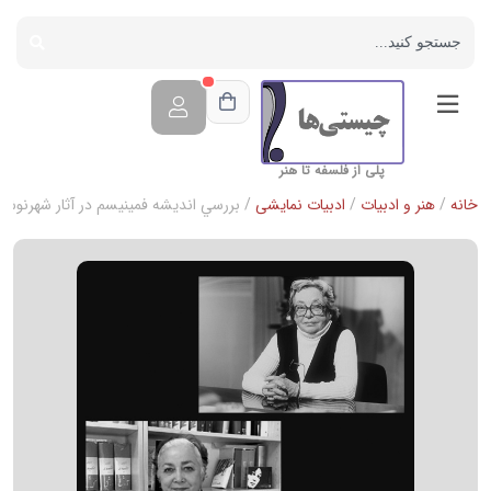
پلی از فلسفه تا هنر
خانه
/
هنر و ادبیات
/
ادبیات نمایشی
/ بررسي انديشه فمينيسم در آثار شهرنوش