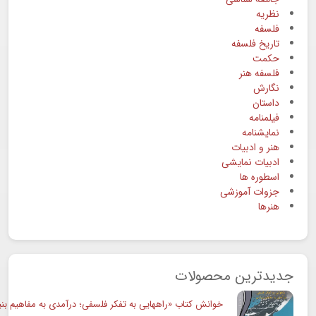
نظریه
فلسفه
تاریخ فلسفه
حکمت
فلسفه هنر
نگارش
داستان
فیلمنامه
نمایشنامه
هنر و ادبیات
ادبیات نمایشی
اسطوره ها
جزوات آموزشی
هنرها
جدیدترین محصولات
خوانش کتاب «راههایی به تفکر فلسفی؛ درآمدی به مفاهیم بنی