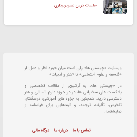
جلسات درس تصویربرداری
وبسایت «چیستی ها» پلی است میان حوزه نظر و عمل: از
«فلسفه و علوم اجتماعی» تا «هنر و ادبیات»
در «چیستی ها»، به آرشیوی از مقالات تخصصی و
پادکست های سخنرانی ها، در دو حوزه علوم انسانی و هنر
دسترسی دارید. همچنین به جزوه های آموزشی، درسگفتار،
تلخیص، تألیف، ترجمه، و اتودهایی برای
فیلمنامه و
نمایشنامه.
تماس با ما
درباره ما
درگاه مالی