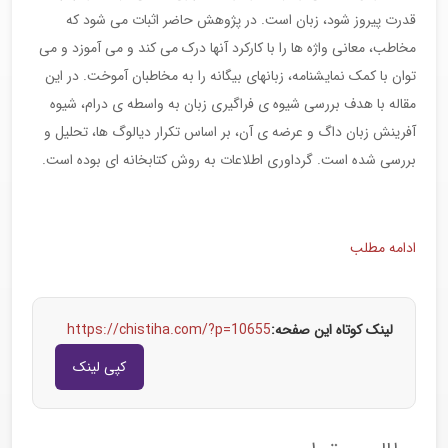
قدرت پیروز شود، زبان است. در پژوهش حاضر اثبات می شود که
مخاطب، معانی واژه ها را با کارکرد آنها درک می کند و می آموزد و می
توان با کمک نمایشنامه، زبانهای بیگانه را به مخاطبان آموخت. در این
مقاله با هدف بررسی شیوه ی فراگیری زبان به واسطه ی درام، شیوه
آفرینش زبان داگ و عرضه ی آن، بر اساس تکرار دیالوگ ها، تحلیل و
بررسی شده است. گرداوری اطلاعات به روش کتابخانه ای بوده است.
ادامه مطلب
لینک کوتاه این صفحه:
https://chistiha.com/?p=10655
کپی لینک