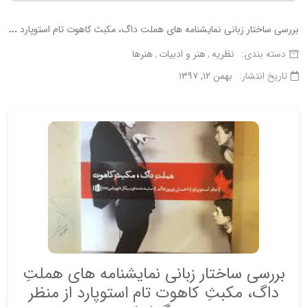
ب
ررسی ساختار زبانی نمایشنامه های هملت داگ، مكبث کاهوت تام استوپارد از منظر ویتگنشتاین
دسته بندی:
نظریه
هنر و ادبیات
هنرها
تاریخ انتشار:
بهمن ۱۲, ۱۳۹۷
بررسی ساختار زبانی نمایشنامه های هملتِ
داگ، مكبثِ کاهوت تام استوپارد از منظر