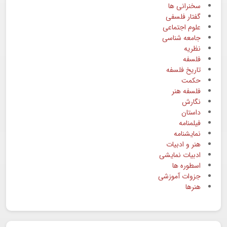
سخنرانی ها
گفتار فلسفی
علوم اجتماعی
جامعه شناسی
نظریه
فلسفه
تاریخ فلسفه
حکمت
فلسفه هنر
نگارش
داستان
فیلمنامه
نمایشنامه
هنر و ادبیات
ادبیات نمایشی
اسطوره ها
جزوات آموزشی
هنرها