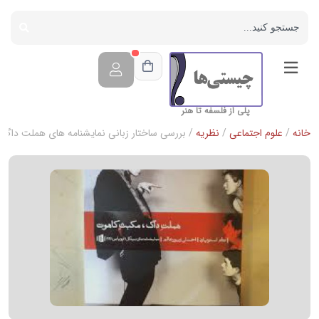
پلی از فلسفه تا هنر
خانه
/
علوم اجتماعی
/
نظریه
/ بررسی ساختار زبانی نمایشنامه های هملت داگ، م