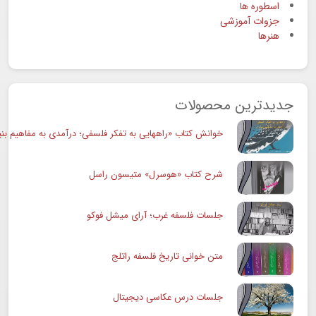
اسطوره ها
جزوات آموزشی
هنرها
جدیدترین محصولات
خوانش کتاب «راههایی به تفکر فلسفی؛ درآمدی به مفاهیم بنی
شرح کتاب «هوسرل» متیسون راسل
جلسات فلسفه غرب؛ آرای میشل فوکو
متن خوانی تاریخ فلسفه راتلج
جلسات درس عکاسی دیجیتال