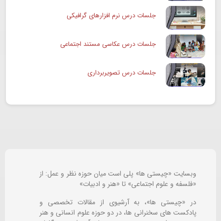
جلسات درس نرم افزارهای گرافیکی
جلسات درس عکاسی مستند اجتماعی
جلسات درس تصویربرداری
وبسایت «چیستی ها» پلی است میان حوزه نظر و عمل: از
«فلسفه و علوم اجتماعی» تا «هنر و ادبیات»
در «چیستی ها»، به آرشیوی از مقالات تخصصی و
پادکست های سخنرانی ها، در دو حوزه علوم انسانی و هنر