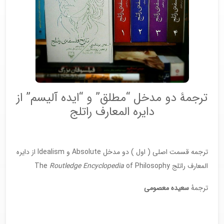
ترجمۀ دو مدخل “مطلق” و “ایده آلیسم” از
دایره المعارف راتلج
ترجمه قسمت اصلی ( اول ) دو مدخل Absolute و Idealism از دایره
المعارف راتلج The
of Philosophy
Routledge Encyclopedia
ترجمۀ
سعیده معصومی