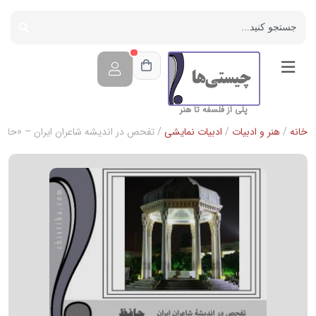
پلی از فلسفه تا هنر
خانه
/
هنر و ادبیات
/
ادبیات نمایشی
/ تفحص در اندیشه شاعران ایران – «حاف