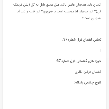
انسان باید همچنان عاشق باشد مثل عشق بلبل به گل (بلبل نزدیک
گل)؟ این هجران آیا موهبت است یا ضروری؟ این قرب و بُعد آیا
همزمان است؟
تحلیل گفتمان غزل شماره 37:
|
حوزه های گفتمانی غزل شماره 37:
گفتمان عرفان نظری
شوخ چشمی رندانه: