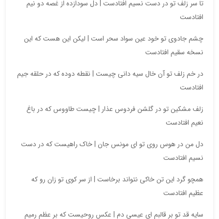
تا سر زلف تو در دست نسیم افتادست | دل سودازده از غصه دو نیم
افتادست
چشم جادوی تو خود عین سواد سحر است | لیکن این هست که این
نسخه سقیم افتادست
در خم زلف تو آن خال سیه دانی چیست | نقطه دوده که در حلقه جیم
افتادست
زلف مشکین تو در گلشن فردوس عذار | چیست طاووس که در باغ
نعیم افتادست
دل من در هوس روی تو ای مونس جان | خاک راهیست که در دست
نسیم افتادست
همچو گرد این تن خاکی نتواند برخاست | از سر کوی تو زان رو که
عظیم افتادست
سایه قد تو بر قالبم ای عیسی دم | عکس روحیست که بر عظم رمیم