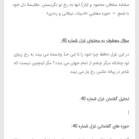
مشابه سلطان محمود و ایاز) تنها به رخ تو نگریستن. مقایسۀ دل خود
با شمع = حوزه معناییِ «ادبیات عرفانی و رندی»
سؤال معطوف به محتوای غزل شماره 40:
در این غزل حافظ چرا خود را تا این حدّ وابسته می بیند به رخ زیبای
تو؛ چنانکه دیگر چشم از تمام جهان می بندد؟ مگر اینچنین نیست که
شاعر در پیاله عکس رخ یار می بیند.
تحلیل گفتمان غزل شماره 40:
|
حوزه های گفتمانی غزل شماره 40: