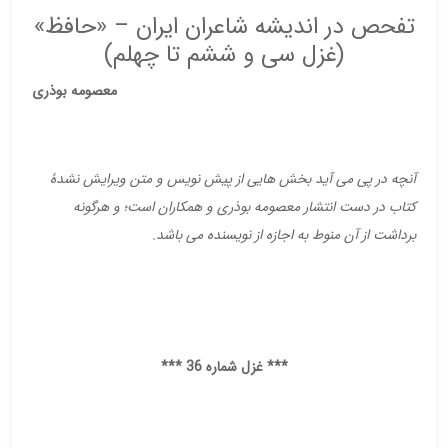
تفحص در اندیشه شاعران ایران – «حافظ»
(غزل سی و ششم تا چهلم)
معصومه بوذری
آنچه در پی می آید بخش هایی از پیش نویس و متن ویرایش نشدۀ
کتاب در دست انتشار معصومه بوذری و همکاران است؛ و هرگونه
برداشت از آن منوط به اجازه از نویسنده می باشد.
*** غزل شماره 36 ***