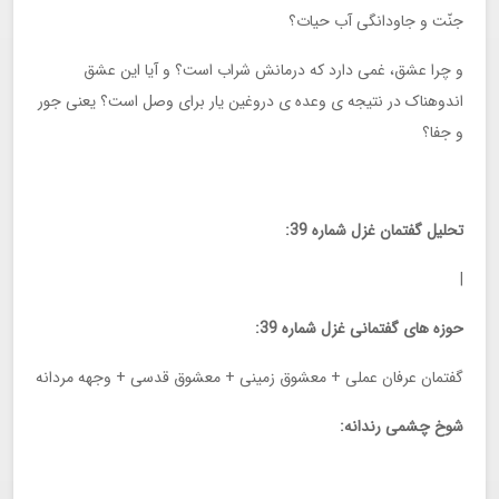
جنّت و جاودانگی آب حیات؟
و چرا عشق، غمی دارد که درمانش شراب است؟ و آیا این عشق
اندوهناک در نتیجه ی وعده ی دروغین یار برای وصل است؟ یعنی جور
و جفا؟
تحلیل گفتمان غزل شماره 39:
|
حوزه های گفتمانی غزل شماره 39:
گفتمان عرفان عملی + معشوق زمینی + معشوق قدسی + وجهه مردانه
شوخ چشمی رندانه: