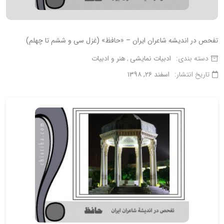
تفحص در اندیشه شاعران ایران – «حافظ» (غزل سی و ششم تا چهلم)
دسته بندی:
ادبیات نمایشی
هنر و ادبیات
تاریخ انتشار:
اسفند ۲۶, ۱۳۹۸