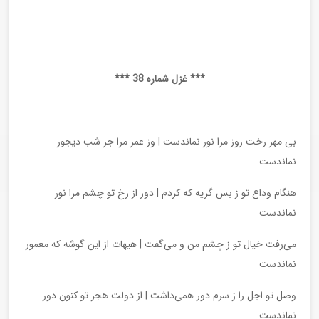
*** غزل شماره 38 ***
بی مهر رخت روز مرا نور نماندست | وز عمر مرا جز شب دیجور
نماندست
هنگام وداع تو ز بس گریه که کردم | دور از رخ تو چشم مرا نور
نماندست
می‌رفت خیال تو ز چشم من و می‌گفت | هیهات از این گوشه که معمور
نماندست
وصل تو اجل را ز سرم دور همی‌داشت | از دولت هجر تو کنون دور
نماندست