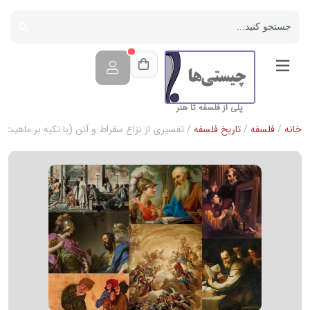
پلی از فلسفه تا هنر
خانه
/
فلسفه
/
تاریخ فلسفه
/ تفسیری از نزاع سقراط و آتن (با تکیه بر ماهیت 