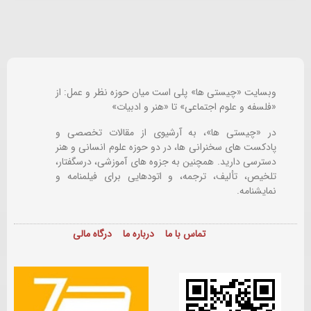
وبسایت «چیستی ها» پلی است میان حوزه نظر و عمل: از
«فلسفه و علوم اجتماعی» تا «هنر و ادبیات»
در «چیستی ها»، به آرشیوی از مقالات تخصصی و
پادکست های سخنرانی ها، در دو حوزه علوم انسانی و هنر
دسترسی دارید. همچنین به جزوه های آموزشی، درسگفتار،
تلخیص، تألیف، ترجمه، و اتودهایی برای
فیلمنامه و
نمایشنامه.
تماس با ما
درباره ما
درگاه مالی