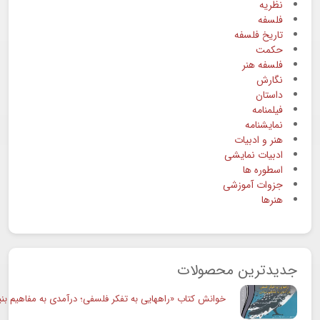
نظریه
فلسفه
تاریخ فلسفه
حکمت
فلسفه هنر
نگارش
داستان
فیلمنامه
نمایشنامه
هنر و ادبیات
ادبیات نمایشی
اسطوره ها
جزوات آموزشی
هنرها
جدیدترین محصولات
خوانش کتاب «راههایی به تفکر فلسفی؛ درآمدی به مفاهیم بنی