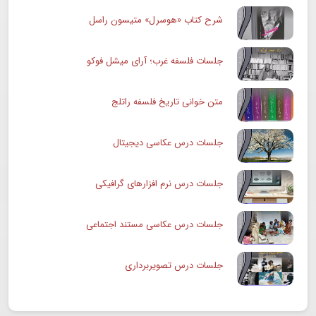
شرح کتاب «هوسرل» متیسون راسل
جلسات فلسفه غرب؛ آرای میشل فوکو
متن خوانی تاریخ فلسفه راتلج
جلسات درس عکاسی دیجیتال
جلسات درس نرم افزارهای گرافیکی
جلسات درس عکاسی مستند اجتماعی
جلسات درس تصویربرداری