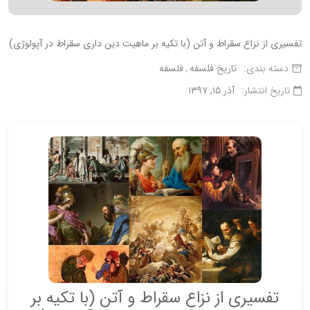
تفسیری از نزاع سقراط و آتن (با تکیه بر ماهیت دین داری سقراط در آپولوژی)
دسته بندی:
تاریخ فلسفه
فلسفه
تاریخ انتشار:
آذر ۱۵, ۱۳۹۷
تفسیری از نزاع سقراط و آتن (با تکیه بر