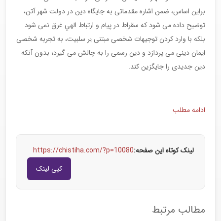
براین اساس، ضمن اشاره مقدماتی به جایگاه دین در دولت شهر آتن،
توضیح داده می شود که سقراط در پیام و ارتباط الهي غرق نمی شود
بلکه با وارد کردن توجيهات شخصی مبتنی ہر سلبيت، به تجربه شخصی
ایمان دینی می پردازد و دین رسمی را به چالش می گیرد؛ بدون آنکه
دین جدیدی را جایگزین کند.
ادامه مطلب
لینک کوتاه این صفحه:
https://chistiha.com/?p=10080
کپی لینک
مطالب مرتبط