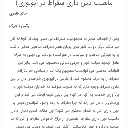
ماهیت دین داری سقراط در آپولوژی)
حاتم قادری
نرگس تاجیک
یکی از اتهامات منجر به محکومیت سقراط، بی دینی بود. از آنجا که آتن
نیز مانند دیگر دولت شهر های پویان عصر سقراط، مذهبی مدنی داشت
یا به عبارتی مذهب و سیاست در هم تنیده بودند، بی دینی به منزله
عامل تهدید دولت شهر و جرمی مدنی محسوب می شد. بنابر این
اتهامات مذهبی می توانست همچون یک اقدام سیاسی خرابکارانه،
سفراط را به مرگ محکوم کند. از طرفی در آپولوژی شواهدی دال بر دین
داری سقراط وجود دارد که به صورت سوگند به خدایان دولت شهر با
یادآوریِ خدمت به آنها، در اتهام بی دینی شبهه ایجاد می کند و این
پرسش را دامن می زند که چرا سقراط به رغم وجود شواهدی مبنی بر
دین داری اش به اعدام محکوم می شود؟ این مقاله، ضمن نشان دادن
ماهیت دین داری سقراط، تفسیری از نزاع خاموش سقراط و آتن که در
صحنه دادگاه و اظهار دفاعیاتش آشکار می شود، به دست می دهد.