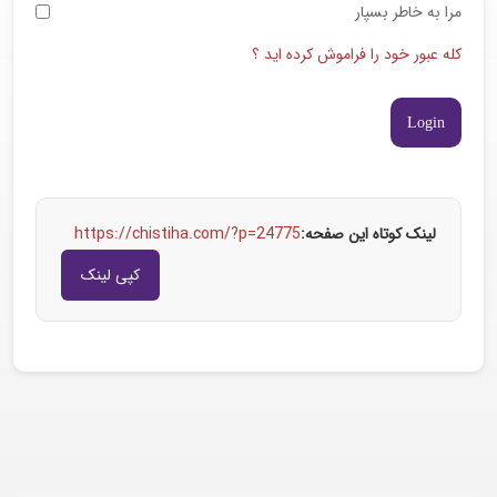
مرا به خاطر بسپار
کله عبور خود را فراموش کرده اید ؟
لینک کوتاه این صفحه:
https://chistiha.com/?p=24775
کپی لینک