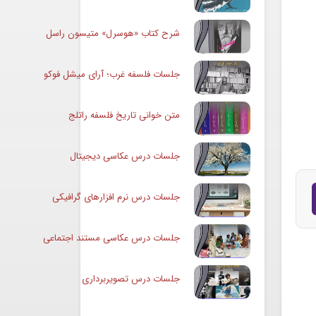
شرح کتاب «هوسرل» متیسون راسل
جلسات فلسفه غرب؛ آرای میشل فوکو
متن خوانی تاریخ فلسفه راتلج
جلسات درس عکاسی دیجیتال
جلسات درس نرم افزارهای گرافیکی
جلسات درس عکاسی مستند اجتماعی
جلسات درس تصویربرداری