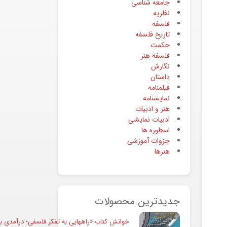
جامعه شناسی
نظریه
فلسفه
تاریخ فلسفه
حکمت
فلسفه هنر
نگارش
داستان
فیلمنامه
نمایشنامه
هنر و ادبیات
ادبیات نمایشی
اسطوره ها
جزوات آموزشی
هنرها
جدیدترین محصولات
خوانش کتاب «راههایی به تفکر فلسفی؛ درآمدی به