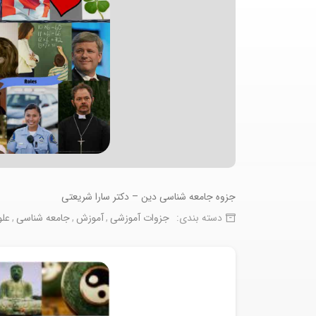
جزوه جامعه شناسی دین – دکتر سارا شریعتی
دسته بندی:
جزوات آموزشی
آموزش
جامعه شناسی
علو