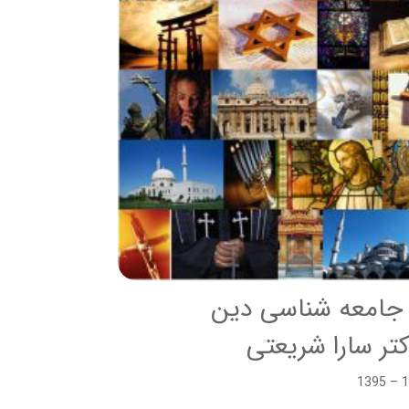
جامعه شناسی دین
تر سارا شریعتی