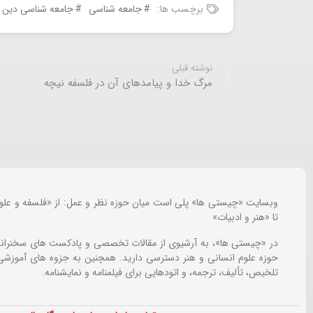
برچسب ها:
جامعه شناسی
جامعه شناسی دین
نوشته قبلی
مرگ خدا و پیامدهای آن در فلسفه نیچه
وبسایت «چیستی ها» پلی است میان حوزه نظر و عمل: از «فلسفه و علو
تا «هنر و ادبیات»
در «چیستی ها»، به آرشیوی از مقالات تخصصی و پادکست های سخنرانی
حوزه علوم انسانی و هنر دسترسی دارید. همچنین به جزوه های آموزشی،
تلخیص، تألیف، ترجمه، و اتودهایی برای
فیلمنامه و نمایشنامه.