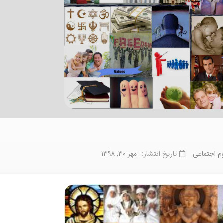
م اجتماعی
تاریخ انتشار:
مهر ۳۰, ۱۳۹۸