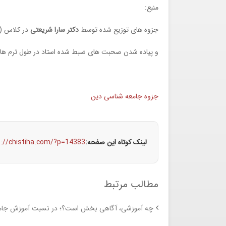
منبع:
جزوه های توزیع شده توسط
دکتر سارا شریعتی
در کلاس (و
و پیاده شدن صحبت های ضبط شده استاد در طول ترم ها 
جزوه جامعه شناسی دین
لینک کوتاه این صفحه:
s://chistiha.com/?p=14383
مطالب مرتبط
چه آموزشی، آگاهی بخش است؟؛ در نسبت آموزش جامع