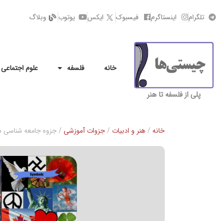
تلگرام
اینستاگرم
فیسبوک
ایکس
یوتوب
وبلاگ
خانه
فلسفه
علوم اجتماعی
پلی از فلسفه تا هنر
خانه
/
هنر و ادبیات
/
جزوات آموزشی
/ جزوه جامعه شناسی دی