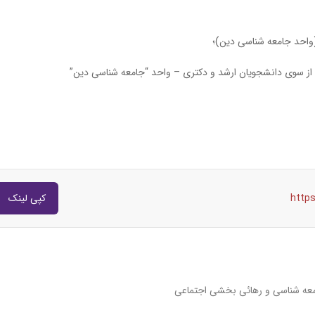
احد جامعه شناسی دین)؛
از سوی دانشجویان ارشد و دکتری – واحد “جامعه شناسی دین”
http
کپی لینک
ه شناسی و رهائی بخشی اجتماعی