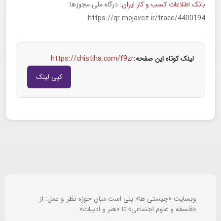
بانک اطلاعات کسب و کار ایران
: درگاه ملی مجوزها:
https://qr.mojavez.ir/trace/4400194
لینک کوتاه این صفحه:
https://chistiha.com/f9zr
کپی لینک
وبسایت «چیستی ها» پلی است میان حوزه نظر و عمل: از
«فلسفه و علوم اجتماعی» تا «هنر و ادبیات»