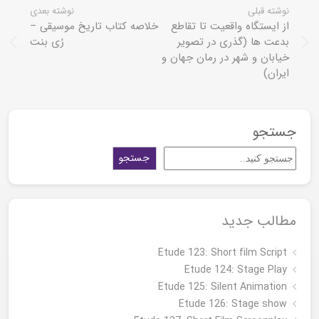
نوشته قبلی
نوشته بعدی
از ایستگاه واقعیت تا تقاطع
خلاصه کتاب تاریخ موسیقی –
بدعت ها (گذری در تصویر
رُی بنت
خیابان و شهر در رمان جهان و
ایران)
جستجو
جستجو
مطالب جدید
Etude 123: Short film Script
Etude 124: Stage Play
Etude 125: Silent Animation
Etude 126: Stage show