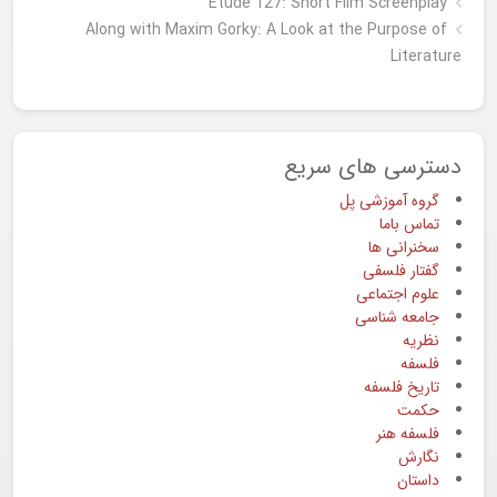
Étude 127: Short Film Screenplay
Along with Maxim Gorky: A Look at the Purpose of
Literature
دسترسی های سریع
گروه آموزشی پل
تماس باما
سخنرانی ها
گفتار فلسفی
علوم اجتماعی
جامعه شناسی
نظریه
فلسفه
تاریخ فلسفه
حکمت
فلسفه هنر
نگارش
داستان