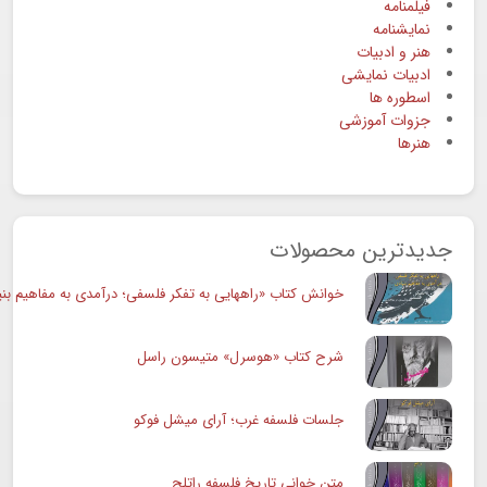
فیلمنامه
نمایشنامه
هنر و ادبیات
ادبیات نمایشی
اسطوره ها
جزوات آموزشی
هنرها
جدیدترین محصولات
خوانش کتاب «راههایی به تفکر فلسفی؛ درآمدی به مفاهیم بنی
شرح کتاب «هوسرل» متیسون راسل
جلسات فلسفه غرب؛ آرای میشل فوکو
متن خوانی تاریخ فلسفه راتلج