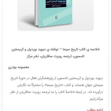
خلاصه ی کتاب تاریخ سینما – نوشته ی دیوید بوردول و کریستین
تامسون، ترجمه روبرت صافاریان، نشر مرکز
معصومه بوذری
دیوید بوردول و کریستین تامسون از پژوهشگران فعال در حوزۀ تاریخ
سینمای جهان هستند و کتاب «تاریخ سینما» را مشترکاً به نگارش
درآورده اند. در اینجا خلاصۀ کتاب را به ترجمه روبرت صافاریان از نظر
میگذرانیم.
ادامه مطلب