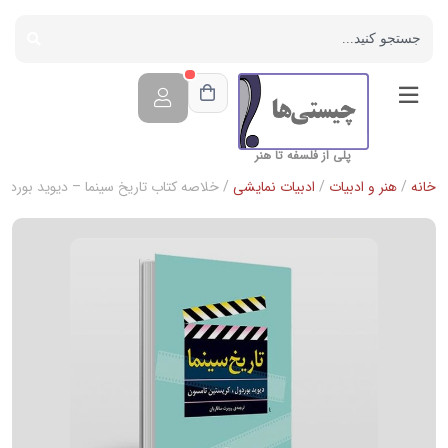
پلی از فلسفه تا هنر
خانه
/
هنر و ادبیات
/
ادبیات نمایشی
/ خلاصه کتاب تاریخ سینما – دیوید بوردو