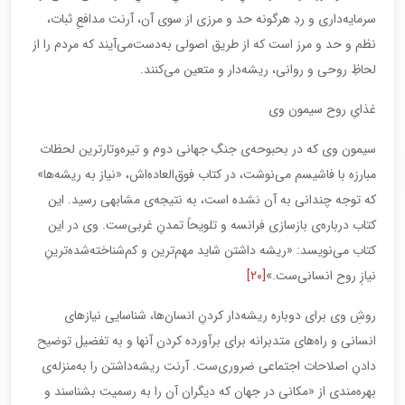
سرمایه‌داری و ردِ هرگونه حد و مرزی از سوی آن، آرنت مدافعِ ثبات،
نظم و حد و مرز است که از طریق اصولی به‌دست‌می‌آیند که مردم را از
لحاظِ روحی و روانی، ریشه‌دار و متعین می‌کنند.
غذایِ روح سیمون وی
سیمون وی که در بحبوحه‌ی جنگِ جهانی دوم و تیره‌وتارترین لحظات
مبارزه با فاشیسم می‌نوشت، در کتاب فوق‌العاده‌اش، «نیاز به ریشه‌ها»
که توجه چندانی به آن نشده است، به نتیجه‌ی مشابهی رسید. این
کتاب درباره‌ی بازسازی فرانسه و تلویحاً تمدنِ غربی‌ست. وی در این
کتاب می‌نویسد: «ریشه داشتن شاید مهم‌ترین و کم‌شناخته‌شده‌ترینِ
نیازِ روح انسانی‌ست.»
[۲۰]
روشِ وی برای دوباره ریشه‌دار کردنِ انسان‌ها، شناسایی نیازهای
انسانی و راه‌های متدبرانه برای برآورده کردن آنها و به تفضیل توضیح
دادنِ اصلاحات اجتماعی ضروری‌ست. آرنت ریشه‌داشتن را به‌منزله‌ی
بهره‌مندی از «مکانی در جهان که دیگران آن را به رسمیت بشناسند و