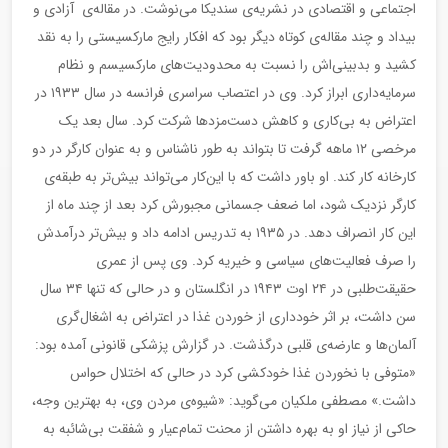
اجتماعی و اقتصادی در نشریه‌ی سندیکا می‌نوشت. در مقاله‌ی آزادی و
بیداد و چند مقاله‌ی کوتاه دیگر بود که افکار رایج مارکسیستی را به نقد
کشید و بدبینی‌اش را نسبت به محدودیت‌های مارکسیسم و نظام
سرمایه‌داری ابراز کرد. وی در اعتصاب سراسری فرانسه در سال ۱۹۳۳ در
اعتراض به بی‌کاری و کاهش دست‌مزدها شرکت کرد. سال بعد یک
مرخصی ۱۲ ماهه گرفت تا بتواند به طور ناشناس و به عنوان کارگر در دو
کارخانه کار کند. او باور داشت که با این‌کار می‌تواند بیش‌تر به طبقه‌ی
کارگر نزدیک شود، اما ضعف جسمانی مجبورش کرد بعد از چند ماه از
این کار انصراف دهد. در ۱۹۳۵ به تدریس ادامه داد و بیش‌تر درآمدش
را صرف فعالیت‌های سیاسی و خیریه کرد. وی پس از عمری
حقیقت‌طلبی در ۲۴ اوت ۱۹۴۳ در انگلستان و در حالی که تنها ۳۴ سال
سن داشت، بر اثر خودداری از خوردن غذا در اعتراض به اشغال‌گری
آلمان‌ها و عارضه‌ی قلبی درگذشت. در گزارش پزشکی قانونی آمده بود:
«متوفی با نخوردن غذا خودکشی کرد در حالی که اختلال حواس
داشت.» مصطفی ملکیان می‌گوید: «شیوه‌ی مردن وی، به بهترین وجه،
حاکی از نیاز او به بهره داشتن از محنت تمام‌عیار و شفقت بی‌شائبه به