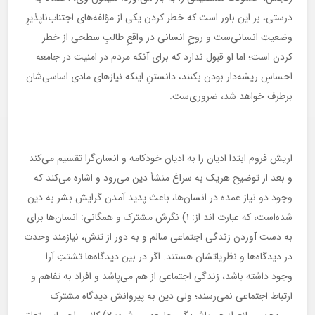
درستی، بر این باور است که خطر کردن یکی از مؤلفه‌های اجتناب‌ناپذیرِ
وضعیتِ انسانی‌ست و روحِ انسانی در واقعِ طالبِ سطحی از خطر
کردن است؛ اما او قبول ندارد که برای آنکه مردم در امنیت در جامعه
احساسِ ریشه‌دار بودن بکنند، دانستنِ اینکه نیازهای مادی اساسی‌شان
برطرف خواهد شد، ضروری‌ست.
اریش فروم ابتدا ادیان را به ادیان خودکامه و انسان‌گرا تقسیم می‌کند
و بعد از توضیح هریک به سراغ منشأ دین می‌رود و اشاره می‌کند که
وجود دو نیاز عمده در انسان‌ها، باعث پدید آمدن گرایش بشر به دین
شده‌است، که عبارت اند از: ۱) نگرش مشترک و همگانی: انسان‌ها برای
به دست آوردن زندگی اجتماعی سالم و به دور از تنش، نیازمند وحدت
در دیدگاه‌ها و نظریاتشان هستند. اگر در بین دیدگاه‌ها تشتتِ آرا
وجود داشته باشد، زندگی اجتماعی از هم می‌پاشد و افراد به تفاهم و
ارتباط اجتماعی نمی‌رسند؛ ولی دین به پیروانش دیدگاه مشترک