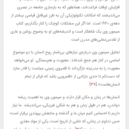
افزایشِ اوقاتِ فراغت‌اند، همانطور که به بازسازی جامعه‌ در عصری
می‌اندیشند که امکاناتِ تکنولوژیکی آن به طرزِ غیرقابلِ قیاسی بیشتر از
دهه‌ی ۱۹۴۰ است. اما اگر این مشکلات کوچک را کنار بگذاریم، کتابِ
سیمون وی یک شاهکار است و اندیشه‌های او به وضوح روشن و عاری
از تقدس‌نمایی‌های مدرن‌ است.
تحلیل سیمون وی درباره‌ی نیازهای بی‌شمارِ روحِ انسان با دو موضوعِ
اساسی در کنار هم جمع شده‌اند: معنویت و هم‌بستگی. او می‌خواهد
معنویت را به مدرنیته بازگرداند تا قلمروی زمینی سیاست را قادر سازد
که دست‌کم تا حدی بازتابی از «قلمرویی باشد که فراتر از تمام
انسان‌هاست».
[۳۷]
انسان‌ها در زمان و مکان قرار دارند و سیمون وی به اهمیتِ ریشه
دواندن، هم در طولِ زمان و هم به شکلی فیزیکی، می‌اندیشد. ما نیاز
داریم تا احساس کنیم میان ما و گذشته و منابعش پیوندی برقرار است؛
حسِ تداوم در زمانی که ناشی از تاریخ است، یکی از موادِ مغذیِ