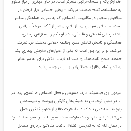
اقتدارگرایانه و سلسله‌مراتبی متمرکز است. در جای دیگری از نیاز معنوی
به «سلسله‌مراتب» صحبت می‌کند – یعنی احساسِ قرار گرفتن در
موقعیتی متعین در مکانیزمی اجتماعی که به صورت هماهنگی منظم
است؛ اما منظورِ سیمون وی از نظم، بیشتر از آنکه صراحتاً سیاسی
باشد، زیبایی‌شناختی و فلسفی‌ست. او نظم را به‌منزله‌ی زیبایی،
هماهنگی و کاهش تناقض میان وظایفِ اخلاقی مختلف فرد تعریف
می‌کند. او بر این باور است که یکی از معیارهای سنجشِ بیماریِ یک
جامعه، سطحِ ناهماهنگی‌ای‌ست که فرد در تلاش برای به سرانجام
رساندنِ تمام وظایفِ اخلاقی‌اش با آن مواجه می‌شود.
سیمون وی فیلسوف، عارف مسیحی و فعال اجتماعی فرانسوی بود. در
اواخر سنین نوجوانی به جنبش‌های کارگری پیوست و نویسنده‌ی
پارچه‌نوشته‌هایی بود که در تظاهرات دفاع از حقوق کارگران حمل
می‌شد. در این ایام، او یک مارکسیست، صلح طلب و عضو سندیکا بود.
در همان ایام که به تدریس اشتغال داشت مقالاتی درباره‌ی مسایل