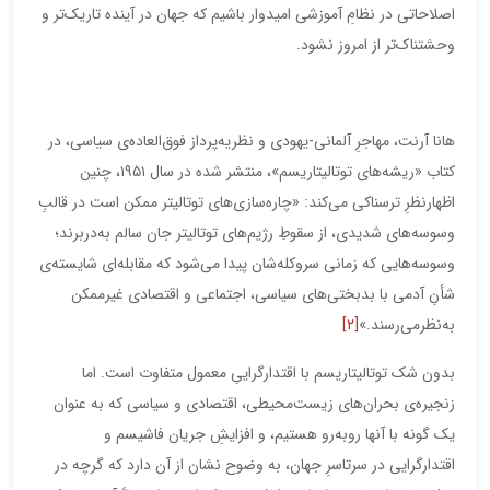
اصلاحاتی در نظامِ آموزشی امیدوار باشیم که جهان در آینده تاریک‌تر و
وحشتناک‌تر از امروز نشود.
هانا آرنت، مهاجرِ آلمانی-یهودی و نظریه‌پرداز فوق‌العاده‌ی سیاسی، در
کتاب «ریشه‌های توتالیتاریسم»، منتشر شده در سال ۱۹۵۱، چنین
اظهارنظرِ ترسناکی می‌کند: «چاره‌سازی‌های توتالیتر ممکن است در قالبِ
وسوسه‌های شدیدی، از سقوطِ رژیم‌های توتالیتر جان سالم به‌دربرند؛
وسوسه‌هایی که زمانی سروکله‌شان پیدا می‌شود که مقابله‌ای شایسته‌ی
شأنِ آدمی با بدبختی‌های سیاسی، اجتماعی و اقتصادی غیرممکن‌
به‌نظرمی‌رسند.»
[۲]
بدون شک توتالیتاریسم با اقتدارگراییِ معمول متفاوت است. اما
زنجیره‌ی بحران‌های زیست‌محیطی، اقتصادی و سیاسی که به عنوان
یک گونه با آنها روبه‌رو هستیم، و افزایشِ جریان فاشیسم و
اقتدارگرایی در سرتاسرِ جهان، به وضوح نشان از آن دارد که گرچه در