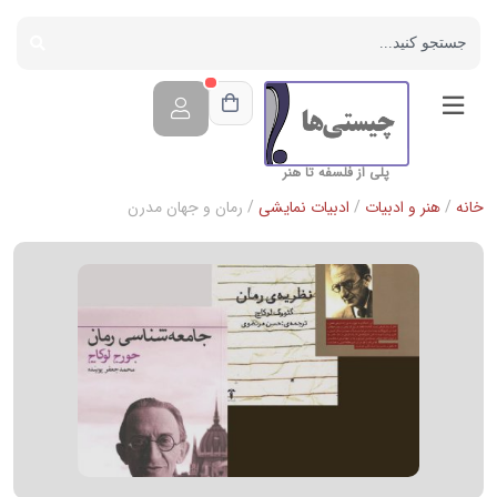
پلی از فلسفه تا هنر
خانه
/
هنر و ادبیات
/
ادبیات نمایشی
/ رمان و جهان مدرن