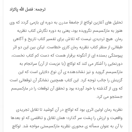
ترجمه: فضل الله پاکزاد
تحلیل های آغازین لوکاچ از جامعۀ مدرن به دوره ای بازمی گردد که وی
هنوز به مارکسیسم نگرویده بود، یعنی به دوره نگارش کتاب نظریه
رمان. هیچ تردیدی نیست که تلاش برای تفسیر کتاب تاریخ و آگاهی
طبقاتی از منظر کتاب نظریه رمان کاری خطاست. لیکن بین این دو اثر
پیوستگی بسنده ای از آنگونه برقرار هست که دست کم کتاب نخست،
دورنمایی را آشکار می کند که لوکاچ (با عزیمت از آن) سرانجام به
مارکسیسم گروید و نیز نشاندهنده ی آن نوع دلایلی است که این
گزینش را جالب توجه کرد. این کتاب همچنین نشانگر آن توقعاتی است
که وی از گذشته با خود آورده بود و تحقق آن توقعات را در مارکسیسم
جستجو می کرد.
نظریه رمان اولین اثری بود که لوکاچ در آن کوشید تا تقابل تجریدی
واقعیت و ارزش را پشت سر گذارد؛ همان تقابل و تناقضی که او بعدها
با آن به عنوان مسأله ی محوری نظریه مارکسیستی مواجه شد. لوکاچ