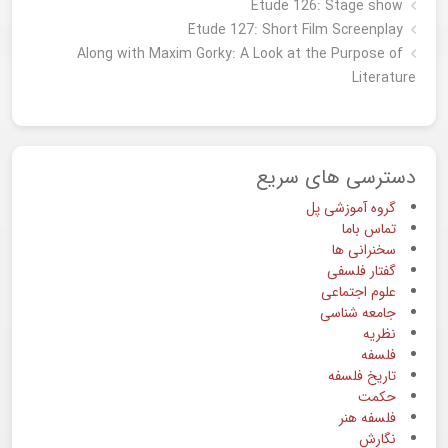
Etude 126: Stage show
Étude 127: Short Film Screenplay
Along with Maxim Gorky: A Look at the Purpose of
Literature
دسترسی های سریع
گروه آموزشی پل
تماس باما
سخنرانی ها
گفتار فلسفی
علوم اجتماعی
جامعه شناسی
نظریه
فلسفه
تاریخ فلسفه
حکمت
فلسفه هنر
نگارش