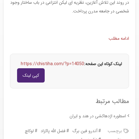
در روند این تلاش آغازین، نظریه ای لیکن انتزاعی در باب ساختار وجود
شخصی در جامعه مدرن پرداخت.
ادامه مطلب
لینک کوتاه این صفحه:
https://chistiha.com/?p=14050
کپی لینک
مطالب مرتبط
اسطوره اژدهاکشی در هند و ایران
برچسب
آندرو فین برگ
فضل الله پاکزاد
لوکاچ