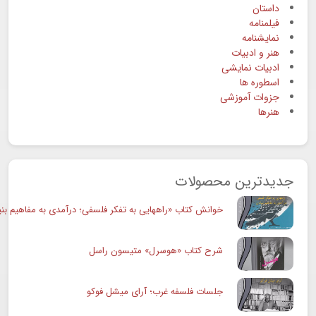
داستان
فیلمنامه
نمایشنامه
هنر و ادبیات
ادبیات نمایشی
اسطوره ها
جزوات آموزشی
هنرها
جدیدترین محصولات
خوانش کتاب «راههایی به تفکر فلسفی؛ درآمدی به مفاهیم بنی
شرح کتاب «هوسرل» متیسون راسل
جلسات فلسفه غرب؛ آرای میشل فوکو