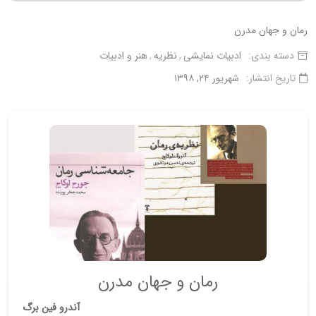
رمان و جهان مدرن
دسته بندی:
ادبیات نمایشی
نظریه
هنر و ادبیات
تاریخ انتشار:
شهریور ۲۴, ۱۳۹۸
رمان و جهان مدرن
آندرو فین برگ