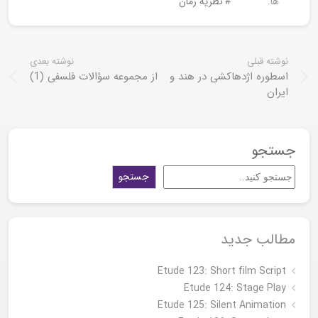
ها:
نظریه رمان
نوشته قبلی
نوشته بعدی
اسطوره اژدهاکشی در هند و
از مجموعه سؤالات فلسفی (1)
ایران
جستجو
جستجو
مطالب جدید
Etude 123: Short film Script
Etude 124: Stage Play
Etude 125: Silent Animation