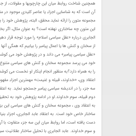
همچنین شناخت روابط میان این چارچوبها و مقولات، از ج
آن است که به شناسایی اجزاء یا عناصر کلیدی موجود در متن
مجموعه متون را ارائه نماید.محقق، البته، پژوهش خود را 
این متون چه ساختاری نهفته است؟ به عنوان مثال، اگر بخو
الجابری درباره «عقل سیاسی اسلام» را مورد توجه قرار دهی
از سخنان و کنش ها یا اعمال پیامبر را بیابیم که همگی آنه
«عقل سیاسی پیامبر» می داند و در پژوهش خود می کوشد ساخ
خود می پرسد مجموعه سخنان و کنش های سیاسی متنوع پیام
را به همراه دارد؟به منظور انجام اینکار او نخست می کوشد
اعتقاد وی، «خداوند، قبیله و غنیمت» مهمترین اجزاء مف
سه جزء را در اندیشه سیاسی پیامبر جستجو نماید. به اعتق
دوم قبیله، سوم خداوند.او در ادامه پژوهش خود به تحقیق 
به اعتقاد وی ، مجموعه سخنان و کنش های سیاسی این بزرگ
ساختار خاص خود است. به اعتقاد عابد الجابری، اجزاء بنی
دست یافته است، اما روابط میان این سه جزء متفاوت با 
و سوم خداوند. عابد الجابری با تحلیل ساختار عقلانیت سی