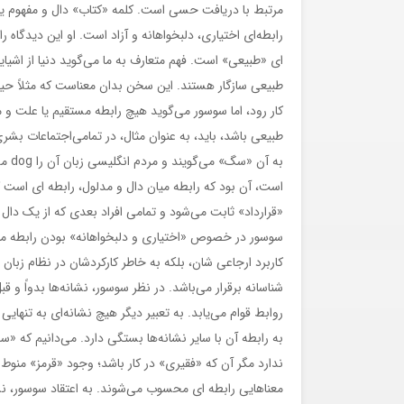
مرتبط با دریافت حسی است. کلمه «کتاب» دال و مفهوم یا
رابطه‌ای اختیاری، دلبخواهانه و آزاد است. او این دیدگاه ر
ای «طبیعی» است. فهم متعارف به ما می‌گوید دنیا از اشیایی
طبیعی سازگار هستند. این سخن بدان معناست که مثلاً حیو
کار رود، اما سوسور می‌گوید هیچ رابطه مستقیم یا علت و مع
طبیعی باشد، باید، به عنوان مثال، در تمامی‌اجتماعات ب
به آ
است، آن بود که رابطه میان دال و مدلول، رابطه ای است ک
«قرارداد» ثابت می‌شود و تمامی ‌افراد بعدی که از یک دال
سوسور در خصوص «اختیاری و دلبخواهانه» بودن رابطه میان 
کاربرد ارجاعی شان، بلکه به خاطر کارکردشان در نظام زبا
شناسانه برقرار می‌باشد. در نظر سوسور، نشانه‌ها بدواً و 
روابط قوام می‌یابد. به تعبیر دیگر هیچ نشانه‌ای به تنهایی 
به رابطه آن با سایر نشانه‌ها بستگی دارد. می‌دانیم که «
ندارد مگر آن که «فقیری» در کار باشد؛ وجود «قرمز» منوط 
معناهایی رابطه ای محسوب می‌شوند. به اعتقاد سوسور، نشانه