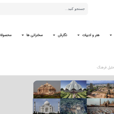
هنر و ادبیات
نگارش
سخنرانی ها
محصولات
حلیل فرهنگ