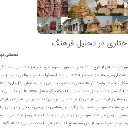
ختاری در تحلیل فرهنگ
مصطفی مهر
 دارد. تا قبل از طرح دیدگاه‌های سوسور و صورتبندی نظریه زبانشناسی ساخت‌گرا
ات آن می‌پرداختند. توجه زبانشناسان عمدتاً معطوف به موارد واقعی کاربرد زبان 
 گرفته در واژه‌ها، آواها، معانی کلمات و نحو زبان بود. به عنوان مثال، آن‌ها علاق
بودند بدانند چرا و چگونه weg انگلیسی باستان به way در انگلیسی جدید تبدیل شده است و یا این‌که چگونه فعل
وسور در مقابل زبان‌شناسی تاریخی (زبان شناسی درزمانی) که به بررسی تغییرات زبان‌ها
رح ساخت. سوسور معتقد بود وظیفه زبان‌شناسی نه بررسی تاریخی و درزمانی زبا
عین از زمان می‌باشد. سوسور در اثر دوران ساز خود با نام «دوره زبان‌شناسی عمو
د. او در تعریف خود از زبان سه سطح فعالیت زبانی را مشخص می‌کند: «لانگاژ»