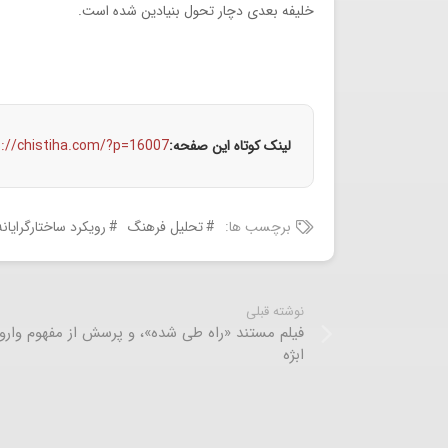
خلیفه بعدی دچار تحول بنیادین شده است.
لینک کوتاه این صفحه:
s://chistiha.com/?p=16007
برچسب ها:
تحلیل فرهنگ
رویکرد ساختارگرایانه
نوشته قبلی
فیلم مستند «راه طی شده»، و پرسش از مفهوم وارو
ابژه