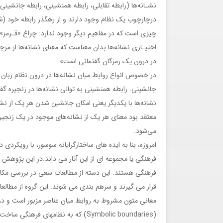
نشـانه‌ها (رابطه تقابلی، رابطه همنشینی، رابطه جانشین
درچارچوب یک نظام وجود دارند و از رهگذر رابطه خود (شب
چیزی است که در مفاهیم دیگر وجود ندارد: چراغ «قـرمز» دق
اختیـاری نشانه‌ها بدان معناست که معنای نشانه‌ها از مرجع
در درون یک رمزگان گفتمانی است».
جانشینی. رابطه همنشینی به توالی نشانه‌ها در زنجیره گفتار
نشانه‌ها با یکدیگر یعنی امکان جانشین شدن هر یک از نشان
معتقد بود معنای هر یک از نشانه‌های موجود در یک زنجیره
می‌شود.
امروزه، بنا به ایده های ساختارگرایانه سوسور، با رویکرد
فرهنگی یا مجموعه ای از این آثار می داند.در این پژوهش
فرهنگی هستند. این دسته از مطالعات سعی در بررسی مکانی
قرار می گیرند و سرهم بندی می شوند. این گروه از مطالع
معانی متون مشروط به روابط میان عناصر مزبور است و در
(Symbolic boundaries) که به نظامها