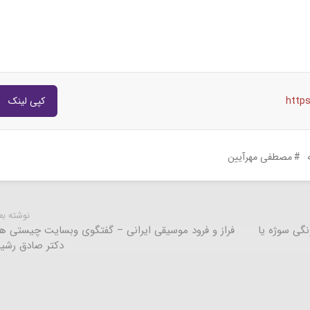
http
کپی لینک
مصطفی مهرآیین
نوشته ب
نگی سوژه یا
فراز و فرود موسیقی ایرانی – گفتگوی وبسایت چیستی ها 
دکتر صادق رشی