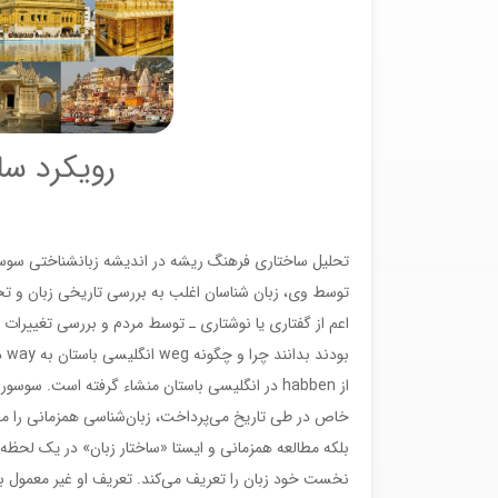
رویکرد سا
تحلیل ساختاری فرهنگ ریشه در اندیشه زبانشناختی سوسور
توسط وی، زبان شناسان اغلب به بررسی تاریخی زبان و تحول
اعم از گفتاری یا نوشتاری ـ توسط مردم و بررسی تغییرات شکل
از habben در انگلیسی باستان منشاء گرفته است. س
خاص در طی تاریخ می‌پرداخت، زبان‌شناسی همزمانی را مط
بلکه مطالعه همزمانی و ایستا «ساختار زبان» در یک لحظه م
نخست خود زبان را تعریف می‌کند. تعریف او غیر معمول بو