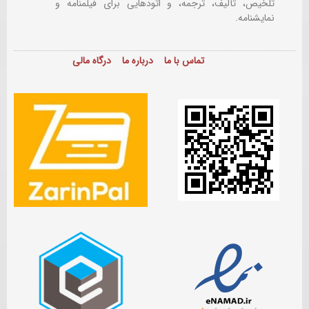
تلخیص، تألیف، ترجمه، و اتودهایی برای
فیلمنامه و
نمایشنامه.
تماس با ما
درباره ما
درگاه مالی