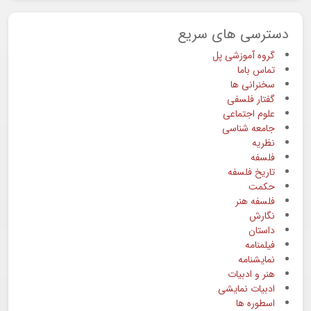
دسترسی های سریع
گروه آموزشی پل
تماس باما
سخنرانی ها
گفتار فلسفی
علوم اجتماعی
جامعه شناسی
نظریه
فلسفه
تاریخ فلسفه
حکمت
فلسفه هنر
نگارش
داستان
فیلمنامه
نمایشنامه
هنر و ادبیات
ادبیات نمایشی
اسطوره ها