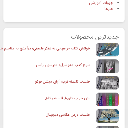
جزوات آموزشی
هنرها
جدیدترین محصولات
خوانش کتاب «راههایی به تفکر فلسفی؛ درآمدی به مفاهیم بنی
شرح کتاب «هوسرل» متیسون راسل
جلسات فلسفه غرب؛ آرای میشل فوکو
متن خوانی تاریخ فلسفه راتلج
جلسات درس عکاسی دیجیتال