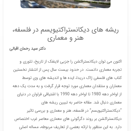
ریشه های دیکانستراکتیویسم در فلسفه،
هنر و معماری
دکتر سید رحمان اقبالی
اکنون می توان دیکانستراکشن را جزیی لاینفک از تاریخ، تئوری و
تجربه معماری دانست. در حدود بیست سال پس از انتشار نخستین
کتاب های فلسفی ژاک دریدا، ایده ها و اندیشه های وی توسط
معماران و منتقدان معماری مورد توجه قرار گرفت و به مدت یک دهه
از اواخر دهه 1980 تا اواخر دهه 1990 با اشتیاقی فراوان در دنیای
معماری دنبال شد. مقاله حاضر به تبیین ریشه های
“دیکانستراکتیویسم” در فلسفه، هنر و معماری و بررسی تاثیر
دیکانستراکشن بر روند دگرگونی های معماری معاصر غرب اختصاص
دارد. به این منظور با ارائه بعضی از تعاریف مربوطه، مساله اصلی