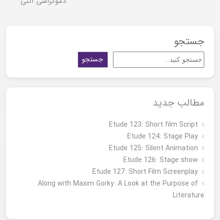
دموکراسی آتنی
جستجو
جستجو
مطالب جدید
Etude 123: Short film Script
Etude 124: Stage Play
Etude 125: Silent Animation
Etude 126: Stage show
Étude 127: Short Film Screenplay
Along with Maxim Gorky: A Look at the Purpose of
Literature