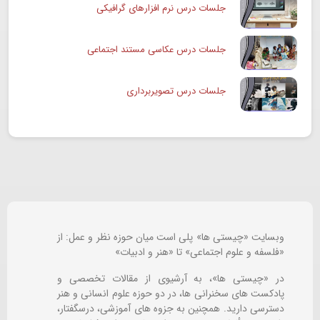
جلسات درس نرم افزارهای گرافیکی
جلسات درس عکاسی مستند اجتماعی
جلسات درس تصویربرداری
وبسایت «چیستی ها» پلی است میان حوزه نظر و عمل: از
«فلسفه و علوم اجتماعی» تا «هنر و ادبیات»
در «چیستی ها»، به آرشیوی از مقالات تخصصی و
پادکست های سخنرانی ها، در دو حوزه علوم انسانی و هنر
دسترسی دارید. همچنین به جزوه های آموزشی، درسگفتار،