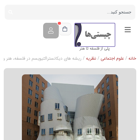
پلی از فلسفه تا هنر
خانه
/
علوم اجتماعی
/
نظریه
/ ریشه های دیکانستراکتیویسم در فلسفه، هنر و م