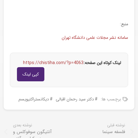
منبع:
سامانه نشر مجلات علمی دانشگاه تهران
لینک کوتاه این صفحه:
https://chistiha.com/?p=4063
کپی لینک
برچسب ها:
دکتر سید رحمان اقبالی
دیکانستراکتیویسم
نوشته قبلی
نوشته بعدی
فلسفه سینما
آنتیگون سوفوکلس و