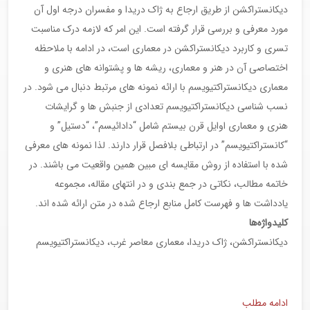
دیکانستراکشن از طریق ارجاع به ژاک دریدا و مفسران درجه اول آن
مورد معرفی و بررسی قرار گرفته است. این امر که لازمه درک مناسبت
تسری و کاربرد دیکانستراکشن در معماری است، در ادامه با ملاحظه
اختصاصی آن در هنر و معماری، ریشه ها و پشتوانه های هنری و
معماری دیکانستراکتیویسم با ارائه نمونه های مرتبط دنبال می شود. در
نسب شناسی دیکانستراکتیویسم تعدادی از جنبش ها و گرایشات
هنری و معماری اوایل قرن بیستم شامل “دادائیسم”، “دستیل” و
“کانستراکتیویسم” در ارتباطی بلافصل قرار دارند. لذا نمونه های معرفی
شده با استفاده از روش مقایسه ای مبین همین واقعیت می باشند. در
خاتمه مطالب، نکاتی در جمع بندی و در انتهای مقاله، مجموعه
یادداشت ها و فهرست کامل منابع ارجاع شده در متن ارائه شده اند.
کلیدواژه‌ها
دیکانستراکشن، ژاک دریدا، معماری معاصر غرب، دیکانستراکتیویسم
ادامه مطلب