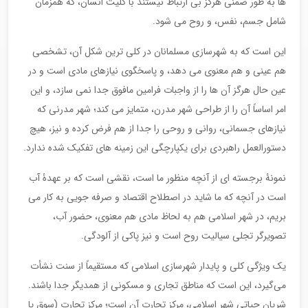
ها به طور ضمنی هرگز بی ارتباط نیستند با کلیت انسان، که همزمان
شامل جسم، نفس، و روح می شود.
این است که به شهرسازی مسلمانان در کلی ترین شکل آن، تشخصی
هم عینی و هم معنوی می دهد، و پاسخگوی نیازهای مادی است و در
عین حال هرگز آن ها را از واجبات فرامین مافوق جدا نمی سازد، و این
امر اساساً آن را از طراحی شهر مدرن، متمایز می کند؛ شهر مدرنی که
نیازهای جسمانی، روانی و روحی را جدا از هم فرض کرده و نیز، هیچ
دستورالعمل راهبردی برای یکپارچگی این زمینه های تفکیک شده ندارد.
نمونۀ برجسته ای از آنچه منظور ما است، نقشی است که بر عهدۀ آب
است در آنچه که ما شاید در اصطلاح اقتصاد و صرفه جویی به کار می
بریم، در شهر اسلامی هم به لحاظ مادی هم معنوی، حضور آب،
تصویرگر تجلی سیالیت روح است و نیز پاکی از آلودگی.
یک ویژگی کلی و پایدار شهرسازی اسلامی که مستقیماً از سنت نشأت
می‌گیرد، این است که مناطق تجاری و مسکونی از همدیگر جدا باشند.
شریان حیاتی شهر اسلامی، مرکز تجارت آن است؛ مرکز تجارت (سوق یا