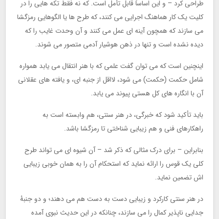
طراحی کرد – و این اساساً قابل تأمل است. که نه فقط تکه هایی را در
کلیت یک کار هماهنگ اجرایی می کنند، که طرح ها یا الگوهایی رمزگشا
می سازند که همچون آینه ای عمل می کنند و آن وحدت غایب را که
دیده نشده است و تنها در ذهن هوشیار آدمی متصور می شوند.
اینچنین است که می توان گفت علمی که با هنر انتقال می یابد همواره
شامل حکمت (حکمت) می شود، لااقل از جنبه ای، و یافته های عقلانی
آن با انگاره های کل هستی پیوند می یابد.
باید تأکید شود که خبرگی، در هنر سنتی، هم وابسته است به
راهکارهای فنی و هم زیبایی شناختی تا رمزگشا باشد.
بنابراین – برای درک مثالی که ذکر شد – آن شیوه ای می تواند طرح
کلی یک قوس را ارائه نماید که استحکام آن را به همان خوبی زیبایی
اش تضمین نماید.
در هنر سنتی کارکرد و زیبایی دست به دست هم می دهند؛ و دو جنبۀ
جدایی ناپذیر کمال را می سازند، چنانکه در این حدیث نبوی آمده