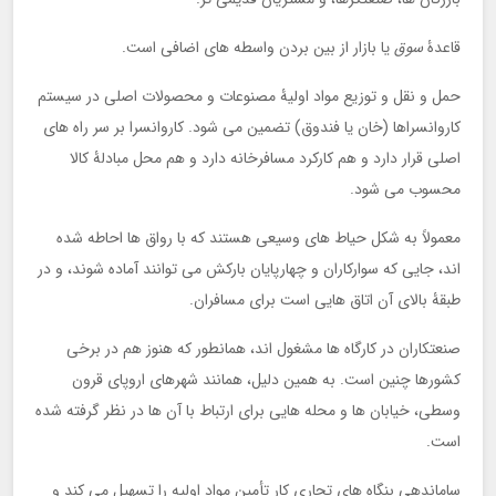
قاعدۀ
سوق
یا بازار از بین بردن واسطه های اضافی است.
حمل و نقل و توزیع مواد اولیۀ مصنوعات و محصولات اصلی در سیستم
کاروانسراها (خان یا فندوق) تضمین می شود. کاروانسرا بر سر راه های
اصلی قرار دارد و هم کارکرد مسافرخانه دارد و هم محل مبادلۀ کالا
محسوب می شود.
معمولاً به شکل حیاط های وسیعی هستند که با رواق ها احاطه شده
اند، جایی که سوارکاران و چهارپایان بارکش می توانند آماده شوند، و در
طبقۀ بالای آن اتاق هایی است برای مسافران.
صنعتکاران در کارگاه ها مشغول اند، همانطور که هنوز هم در برخی
کشورها چنین است. به همین دلیل، همانند شهرهای اروپای قرون
وسطی، خیابان ها و محله هایی برای ارتباط با آن ها در نظر گرفته شده
است.
ساماندهی بنگاه های تجاری کار تأمین مواد اولیه را تسهیل می کند و