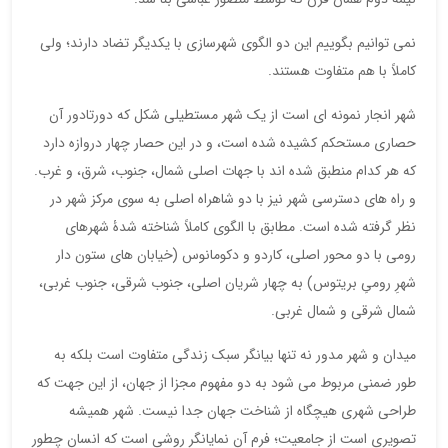
نمی توانیم بگوییم این دو الگوی شهرسازی با یکدیگر تضاد دارند؛ ولی
کاملاً با هم متفاوت هستند.
شهر انجار نمونه ای است از یک شهر مستطیلی شکل که دورتادور آن
حصاری مستحکم کشیده شده است، و در این حصار چهار دروازه دارد
که هر کدام منطبق شده اند با جهات اصلی شمال، جنوب، شرق، و غرب.
و راه های دسترسی شهر نیز با دو شاهراه اصلی به سوی مرکز شهر در
نظر گرفته شده است. مطابق با الگوی کاملاً شناخته شدۀ شهرهای
رومی با دو محور اصلی، کاردو و دکومانوس (خیابان های ستون دار
شهرِ رومیِ بریتوس) به چهار شریان اصلی، جنوب شرقی، جنوب غربی،
شمال شرقی و شمال غربی.
میدان و شهر مدور نه تنها بیانگر سبک زندگی متفاوت است بلکه به
طور ضمنی مربوط می شود به دو مفهوم مجزا از جهان، از این جهت که
طراحی شهری هیچگاه از شناخت جهان جدا نیست. شهر همیشه
تصویری است از جامعیت؛ فرم آن نمایانگر روشی است که انسان چطور