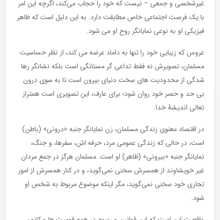
غیرشخصی و جمعی – نیست که خود را حجاب می‌کند، اگرچه این امر
با یک فرصت اجتماعی خاص مطابقت دارد. به این دلیل است که ظاهر
فیزیکی او به نوعی نمایانگر روح او می شود.
عروس که زیبایی خود را تنها به داماد عرضه می کند، از نظر حساسیت
مسلمان، تصویرش نه فقط تداعی گر مستانگی است بلکه نشانگر رها
شدگی از محدودیت های سخت دنیای بیرون است تا به سوی درون
بی حد و حصر خود روان شود؛ برای عارف، این تصویری است همتراز
تعالی اندیشۀ خدا.
در اقتصاد معنوی زندگی مسلمان، زن نمایانگر جنبه «درونی» (باطن)
است، در حالی که زندگی عمومی مرد، حرفه اش، سفرها، و جنگ،
نمایانگر جنبه «بیرونی» (ظاهر) او است. مسلمان هرگز در جمع مردان
غیر خویشاوند از همسرش سخنی نمی‌گوید، و در کنار همسرش از امور
تجاری خود سخنی نمی‌گوید، مگر اینکه موضوع مربوط به شخص او
شود.
واقعیت این است که این قوانین و رسوم در همه قومیت ها و کانون