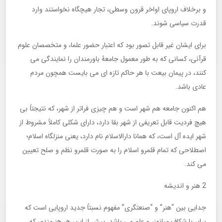
و برخلاف اروپای اواخر قرون وسطی، تجار هیچگاه نخواستند وارد
قدرت سیاسی شوند.
برای ایشان غیر قابل تصور بود که اعتبار حضور علما، و متخصصان علوم
قرآنی، کسانی که به طور معمول جامعۀ باورمندان را نمایندگی می
کنند، در پیمان بیعت با هر حاکم تازه ای می بایست همچون مردم
عادی باشد.
هم اکنون جامعه هم شهر است و هم چیزی فراتر از شهر، که نتیجتاً بی
هیچ فردیت قابل تعریفی از شهر بقا دارد، دارای شکلی کاملاً مشروط از
شهر ایده آل است، که همانا دارالاسلام نام دارد، یعنی منزلگاه اسلام؛
اصطلاحی که تمام قلمرو اسلام را به صورت قلمرو نظم و صلح تعیین
می کند.
2 هنر و اندیشه
جدایی بین “هنر” و “صنعتگری” مفهوم نسبتاً جدید اروپایی است که
برابر با شکاف میانهنر و علم می باشد. پیش از این، هر هنرمندی که