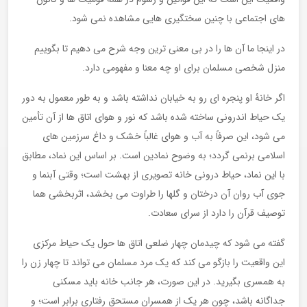
های اجتماعی با چنین سختگیری هایی مشاهده نمی شود.
در اینجا ما آن ها را در بی معنی ترین وجه شرح می دهیم تا بگوییم
منزل شخصی مسلمان برای او چه معنا و مفهومی دارد.
اگر خانۀ او پنجره ای رو به خیابان نداشته باشد و به طور معمول به دور
یک حیاط اندرونی ساخته شده باشد که نور و هوای اتاق ها از آن تأمین
می شود، این صرفاً به آب و هوای غالباً خشک و داغ سرزمین های
اسلامی برنمی گردد؛ به وضوح نمادین است. بر اساس این نماد، مطابق
با این نماد، حیاط درونی خانه تصویری از بهشت است؛ وقتی آبنما و
جوی آب روان آن درختان و گلها را طراوت می بخشد، اثربخشی هما
توصیف قرآن را دارد از سرای سعادت.
گفته می شود که چیدمان چهار ضلعی اتاق ها حول یک حیاط مرکزی
این واقعیت را بازگو می کند که یک مرد مسلمان می تواند تا چهار زن را
به همسری بگیرید. در این صورت، هر جانب خانه باید مسکنی
جداگانه باشد، چون هر یک از همسران مستحق رفتاری برابر است؛ و