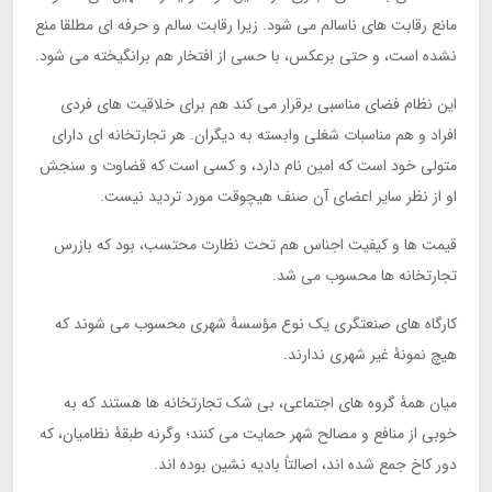
مانع رقابت های ناسالم می شود. زیرا رقابت سالم و حرفه ای مطلقا منع
نشده است، و حتی برعکس، با حسی از افتخار هم برانگیخته می شود.
این نظام فضای مناسبی برقرار می کند هم برای خلاقیت های فردی
افراد و هم مناسبات شغلی وابسته به دیگران. هر تجارتخانه ای دارای
متولی خود است که امین نام دارد، و کسی است که قضاوت و سنجش
او از نظر سایر اعضای آن صنف هیچوقت مورد تردید نیست.
قیمت ها و کیفیت اجناس هم تحت نظارت محتسب، بود که بازرس
تجارتخانه ها محسوب می شد.
کارگاه های صنعتگری یک نوع مؤسسۀ شهری محسوب می شوند که
هیچ نمونۀ غیر شهری ندارند.
میان همۀ گروه های اجتماعی، بی شک تجارتخانه ها هستند که به
خوبی از منافع و مصالح شهر حمایت می کنند؛ وگرنه طبقۀ نظامیان، که
دور کاخ جمع شده اند، اصالتاً بادیه نشین بوده اند.