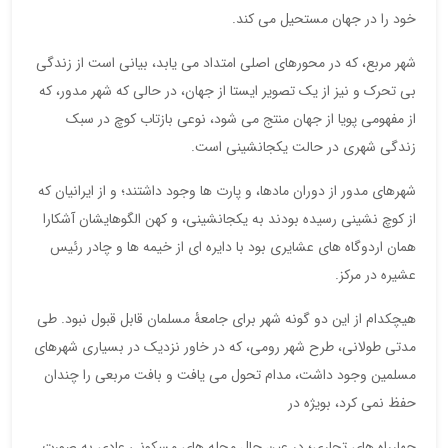
خود را در جهان مستحیل می کند.
شهر مربع، که در محورهای اصلی امتداد می یابد، بیانی است از زندگی
بی تحرک و نیز از یک تصویر ایستا از جهان، در حالی که شهر مدور، که
از مفهومی پویا از جهان منتج می شود، نوعی بازتاب کوچ در سبک
زندگی شهری در حالت یکجانشینی است.
شهرهای مدور از دوران مادها، و پارت ها وجود داشتند؛ و از ایرانیان که
از کوچ نشینی رسیده بودند به یکجانشینی، و کهن الگوهایشان آشکارا
همان اردوگاه های عشایری بود با دایره ای از خیمه ها و چادر رئیس
عشیره در مرکز.
هیچکدام از این دو گونه شهر برای جامعۀ مسلمان قابل قبول نبود. طی
مدتی طولانی، طرح شهر رومی، که در خاور نزدیک در بسیاری شهرهای
مسلمین وجود داشت، مدام تحول می یافت و بافت مربعی را چندان
حفظ نمی کرد، بویژه در
چهارراه های تجاری؛ در عین حال محله های مسکونی عادی به صورت