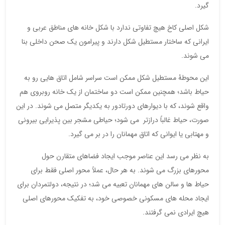
گیرد.
شکل اصلی کاخ هیچ تفاوتی ندارد با شکل خانه ‌های مناطق عربی و
ایرانی که ساختار مستطیل شکل دارند و پیرامون یک صحن داخلی بنا
می شوند.
این محوطۀ مستطیل شکل ممکن است سراسر شامل اتاق هایی رو به
حیاط باشد؛ همچنین ممکن است دو ساختمان از یک خانه روبروی هم
واقع شوند، که با دیوارهای دورتادور به یکدیگر متصل می شوند. در این
صورت، حیاط غالباً درازتر می شود؛ حیاطی مشجر بین پذیرایی بیرونی
و مهتابی یا ایوانی که اتاق مهمانان را در بر می گیرد.
به نظر می رسد این عناصر موجب ایجاد فضاهای متقارن حول
محورهای بزرگ می شوند. به هر حال، عملاً محور اصلی فقط برای
حیاط ها و سالن های مهمانان تعبیه می شد؛ در نتیجه، دولتمردان برای
ایجاد محله های مسکونی خصوصی خود، به تفکیک محورهای اصلی
هیچ ایرادی نمی گرفتند.