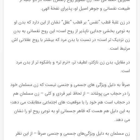
طبیعت نفسانی و جوهر اصیل او، پذیرای نفخۀ الهی.
در زن غلبۀ قطب “نفس” بر قطب “عقل” نشان از این دارد که بدن او
به نوعی بخشی جدایی ناپذیر از روح است؛ این روح نفسانی به بدن
زن نزدیک تر است؛ در نسبت با بدن مرد که بیشتر با روح عقلانی اش
مرتبط است.
در مقابل، بدن زن نازکتر، لطیف تر، «نرم تر» و باشکوه تر از بدن مرد
است.
صرفاً به دلیل ویژگی های جسمی و جنسی نیست که زن مسلمان خود
را در حجاب می پوشاند – از لحاظ غیر فردی و کلی – زن مسلمان هم
در حجاب است هم خود را با موقعیت های اجتماعی مطابقت می دهد؛
به این دلیل هم هست که ظاهر جسمانی او به نوعی روح او را نشان
می دهد.
زن مسلمان به دلیل ویژگی‌های جسمی و جنسی صرفاً – از این نظر