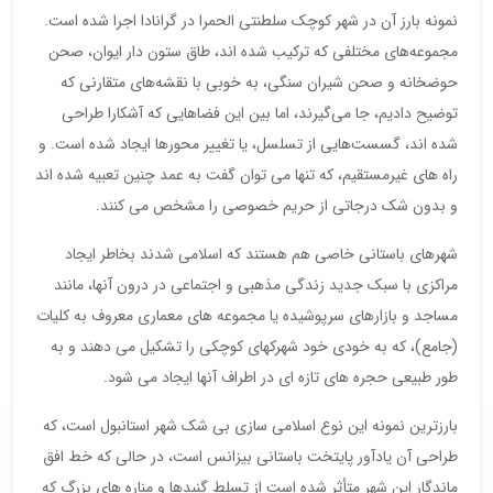
نمونه بارز آن در شهر کوچک سلطنتی الحمرا در گرانادا اجرا شده است.
مجموعه‌های مختلفی که ترکیب شده اند، طاق ستون دار ایوان، صحن
حوضخانه و صحن شیران سنگی، به خوبی با نقشه‌های متقارنی که
توضیح دادیم، جا می‌گیرند، اما بین این فضاهایی که آشکارا طراحی
‌شده اند، گسست‌هایی از تسلسل، یا تغییر محورها ایجاد شده است. و
راه های غیرمستقیم، که تنها می توان گفت به عمد چنین تعبیه شده اند
و بدون شک درجاتی از حریم خصوصی را مشخص می کنند.
شهرهای باستانی خاصی هم هستند که اسلامی شدند بخاطر ایجاد
مراکزی با سبک جدید زندگی مذهبی و اجتماعی در درون آنها، مانند
مساجد و بازارهای سرپوشیده یا مجموعه های معماری معروف به کلیات
(جامع)، که به خودی خود شهرکهای کوچکی را تشکیل می دهند و به
طور طبیعی حجره های تازه ای در اطراف آنها ایجاد می شود.
بارزترین نمونه این نوع اسلامی سازی بی شک شهر استانبول است، که
طراحی آن یادآور پایتخت باستانی بیزانس است، در حالی که خط افق
ماندگار این شهر متأثر شده است از تسلط گنبدها و مناره های بزرگ که