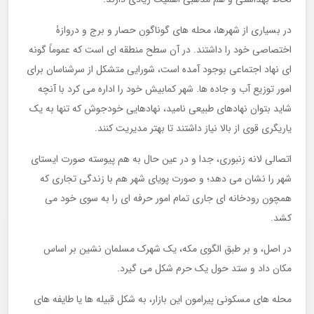
در بسیاری از شهرها، محله های گوناگون حصار و برج و دروازۀ
اختصاصی خود را داشتند. در آن سطح منطقه ای است که عموماً گونه
ای نهاد اجتماعی بوجود آمده است، شورایی متشکل از سرشناسان برای
امور توزیع آب و جاده ها. شهر کمابیش خود را اداره می کرد با آنچه
شاید بتوان نهادهای طبیعی نامید، نهادهایی خودجوش که تنها به یک
یاریگری قوی از بالا نیاز داشتند تا بهتر مدیریت کنند.
اتصالی لانه زنبوری، جدا و در عین حال به هم پیوسته صورت ایستای
شهر را نشان می دهد؛ و صورت پویای شهر هم با زندگی تجاری که
همچون رودخانه ای جاری تمام امور حرفه ای را به سوی خود می
کشد.
در اصل، و بر طبق الگوی مکه، یک شهرک مسلمان نشین بر اساس
مکان داد و ستد حول یک حرم شکل می گیرد.
محله های مسکونی پیرامون این بازار، به شکل قبیله ها یا طایفه های