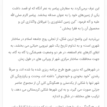
این عرف برمی‌گردد به سفارش پیامبر به عمَر آنگاه که او قصد داشت
یکی از زمین‌های خود را به عنوان صدقه ببخشد. پیامبر اکرم صلی الله
علیه و آله فرمود: “این زمین کشاورزی را غیرقابل واگذاری کن و
محصول آن را به فقرا ببخش.”
بی‌تردید این واضح ترین شکل، از تجلی روح جامعه اسلام در ساختار
شهری است؛ و به تداوم تاریخ یک شهر نیرویی حیاتی می بخشد، به
ابقای کارهای عام المنفعه، در هر دو وضعیت همیشگی یا گاه به گاه، به
جهت محافظت ساختار مرکزی شهر از ویرانی های در طول زمان.
در شهرهایی که بدون هیچ طرح برنامه ریزی شده بنا شده اند، و صرفاً
رشدی “خود بخودی و خودجوش” داشته اند، وحدت و یکپارچگی کل
شهر تنها با شکلی از یکدستی و همگونگی کلی آن از مجموع عناصر
جزئی صورت می گیرد، و به این شهرها شکلی کریستالی می دهد، با
ترکیب های مختلف در شکل و اندازه.
این همگونگی برابر با همان تجانسی است که سنت سازشکارانۀ پیامبر