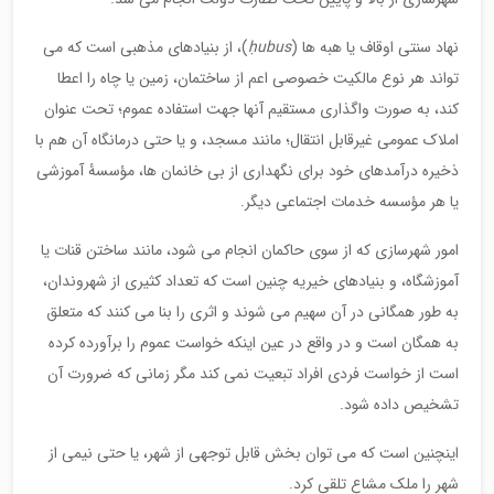
نهاد سنتی اوقاف یا هبه ها (
ubus
ḥ
)، از بنیادهای مذهبی است که می
تواند هر نوع مالکیت خصوصی اعم از ساختمان، زمین یا چاه را اعطا
کند، به صورت واگذاری مستقیم آنها جهت استفاده عموم؛ تحت عنوان
املاک عمومی غیرقابل انتقال؛ مانند مسجد، و یا حتی درمانگاه آن هم با
ذخیره درآمدهای خود برای نگهداری از بی خانمان ها، مؤسسۀ آموزشی
یا هر مؤسسه خدمات اجتماعی دیگر.
امور شهرسازی که از سوی حاکمان انجام می شود، مانند ساختن قنات یا
آموزشگاه، و بنیادهای خیریه چنین است که تعداد کثیری از شهروندان،
به طور همگانی در آن سهیم می شوند و اثری را بنا می کنند که متعلق
به همگان است و در واقع در عین اینکه خواست عموم را برآورده کرده
است از خواست فردی افراد تبعیت نمی کند مگر زمانی که ضرورت آن
تشخیص داده شود.
اینچنین است که می توان بخش قابل توجهی از شهر، یا حتی نیمی از
شهر را ملک مشاع تلقی کرد.