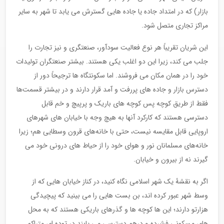
بازار) که در امتداد جاده یا جاده هایی گسترش می یابد تا شهر به سایر
مراکز تجاری متصل شود.
این شریان تقریباً هر نوع فعالیت سودآور، صنعتگری و نیز تجارت را
جلب می کند، زیرا این دو اغلب یکی هستند. بیشتر صنعتگران تولیدات
خود را در همان مکان می فروشند. اما سکونتگاه ها ترجیحاً دور از
دسترس بازار و جاده های پررفت و آمد قرار دارند و در بیشتر قسمت‌ها
فقط از طریق کوچه پس کوچه های باریک و پرپیچ‌ و خم قابل
دسترسی هستند که کارکرد آنها به هیچ وجه با خیابان ‌های شهرهای
اروپایی قابل مقایسه نیست، حتی با خانه‌های قرون وسطایی هم؛ زیرا
خانه‌های مسلمانان نور و هوای خود را از حیاط های درونی خود می
‌گیرند نه از بیرون و خیابان.
اگر به نقشۀ یک شهر اسلامی نگاه کنید، در کناز خیابان هایی که از
وسط شهر عبور کرده اند، بن بست هایی را می بینید که پیچیدگی
هزارتو دارند؛ این ها کوچه ها و گذرهای باریکی هستند که به محل
های مسکونی فشرده و درهم دسترسی می یابند در توده ای متراکم.