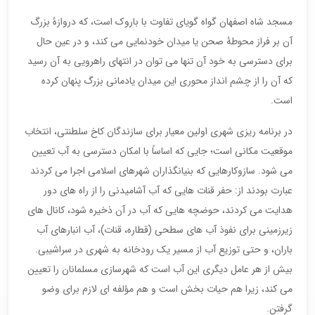
مسجد شاه اصفهان گواه گویای تفاوت با باروک است، که دروازۀ بزرگ
آن بر فراز محوطۀ صحن یا میدان خودنمایی می کند، و در عین حال
برای دسترسی به خود آن تنها می توان در انتهای راهرویی به آن رسید
که آن را از چشم انداز محوری این میدان یادمانی بزرگ پنهان کرده
است.
در برنامه ریزی شهری اولین معیار برای سازندگان کاخ سلطنتی، انتخاب
موقعیت مکانی است؛ جایی که اساساً با امکان دسترسی به آب تعیین
می شود. سازوکارهایی که بنیانگذاران شهرهای اسلامی اجرا می کردند
عبارت بودند از: حفر قنات هایی که آب آشامیدنی را از راه های دور
هدایت می کردند، حوضچه هایی که آب در آن ذخیره شود، کانال های
زیرزمینی برای نفوذ آب های سطحی (قطاره، قنات)، آب انبارهای آب
باران، و حتی توزیع آب از مسیر یک رودخانه به شهری در سراشیبی.
بیش از هر عامل دیگری این آب است که شهرسازی مسلمانان را تعیین
می کند، زیرا هم حیات بخش است و هم مؤلفه ای لازم برای وضو
گرفتن.