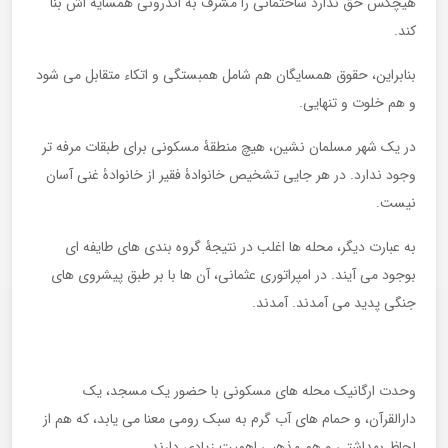
هیچکس حق ندارد ساختمانی را مشرف به اندرونی همسایه اش بنا
کند.
بنابراین، حقوق همسایگان هم شامل همبستگی و اتکاء متقابل می شود
و هم خلوت و تنهایی.
در یک شهر مسلمان نشین، هیچ منطقۀ مسکونی برای طبقات مرفه تر
وجود ندارد. در هر جایی تشخیص خانوادۀ فقیر از خانوادۀ غنی آسان
نیست.
به عبارت دیگر، محله ها اغلب در نتیجۀ گروه بندی های طایفه ای
بوجود می آیند. در امپراتوری عثمانی، آن ها با بر طبق پیشروی های
جنگی پدید می آمدند. آمدند.
وحدت ارگانیک محله های مسکونی با حضور یک مسجد، یک
دارالقرآن، و حمام های آب گرم به سبک رومی معنا می یابد، که هم از
لحاظ بهداشتی و هم مذهبی اهمیت زیادی دارند.