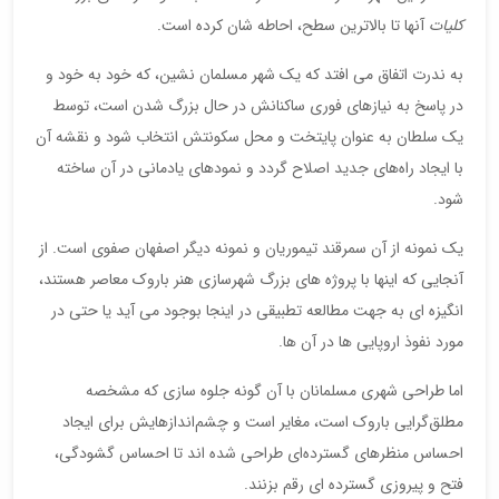
کلیات
آنها تا بالاترین سطح، احاطه شان کرده است.
به ندرت اتفاق می افتد که یک شهر مسلمان نشین، که خود به خود و
در پاسخ به نیازهای فوری ساکنانش در حال بزرگ شدن است، توسط
یک سلطان به عنوان پایتخت و محل سکونتش انتخاب شود و نقشه آن
با ایجاد راه‌های جدید اصلاح گردد و نمودهای یادمانی در آن ساخته
شود.
یک نمونه از آن سمرقند تیموریان و نمونه دیگر اصفهان صفوی است. از
آنجایی که اینها با پروژه های بزرگ شهرسازی هنر باروک معاصر هستند،
انگیزه ای به جهت مطالعه تطبیقی در اینجا بوجود می آید یا حتی در
مورد نفوذ اروپایی ها در آن ها.
اما طراحی شهری مسلمانان با آن گونه جلوه ‌سازی که مشخصه
مطلق‌گرایی باروک است، مغایر است و چشم‌اندازهایش برای ایجاد
احساس منظرهای گسترده‌ای طراحی شده اند تا احساس گشودگی،
فتح و پیروزی گسترده ای رقم بزنند.