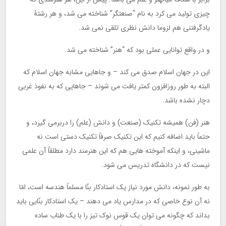
چیزی تولید می کرد به نام “صنعتگر” شناخته می شد، و هر رشتۀ
یادگرفتنی هم لزوما دانش نظری تلقی نمی شد.
و در واقع توانایی عملی بود که “هنر” شناخته می شد.
این در جهان اسلام صدق می کند – و جاهایی مشابه جهان اسلام که
البته به طور روزافزون کمتر یافت می شوند – جاهایی که به نفوذ غربی
دچار نشده باشد.
هنر (فن) همیشه تکنیک (صنعت) و دانش (علم) را دربرمی گیرد، و
حتماً باید اضافه کنیم که این تکنیک صرفاً تکنیک دستی است نه
ماشینی، و اینکه آموخته هایی هم که این هنرمند دارد مطلقاً آن علمی
نیست که در دانشگاه تدریس می شود.
به طور نمونه، دانش مورد نیاز یک استادکار بنّا مسلماً هندسه است، امّا
نه آن نوع خاصی که در مدارس یاد می دهند – یک استادکار بنّایی باید
بداند که چگونه می توان یک قوس نوک تیز را با یک طناب ساده