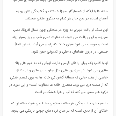
خانه ها با اینکه از همسایگان مجزا هستند، و گشودگی شان رو به
آسمان است، در عین حال هر کدام به دیگری متکی هستند.
این سبک از بافت شهری به ویژه در مناطقی چون شمال افریقا، مصر،
سوریه، و ایران یافت می شود، که تفاوت دمای شب و روز بسیار زیاد
است و موجب می شود هوای خنک که پایین می آید، به طور کاملاً
طبیعی، در درون فضاهای داخلی و اندرونی جمع شود.
اینها اغلب یک رواق با طاق قوسی دارند، ایوانی که به اتاق های بالا
منتهی می شود. در سرزمین هایی مثل جنوب عربستان و در مناطق
خاصی از هند، جایی که مسألۀ گشودگی خانه ها به روی نسیم خنکی
که از سمت دریا می وزد، معماری خانه ها متفاوت است؛ و این مورد در
ترکیه هم صدق می کند که آب و هوا خشک تر است.
به هر حال، جدا بودگی هر خانه مسکونی حفظ می شود؛ خانه ای که
خنکای آن از بادی است که در میان نرده های چوبی باریکی می پیچد