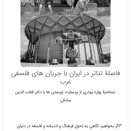
فاصلۀ تئاتر در ایران با جریان های فلسفی
غرب
مصاحبۀ بهاره بوذری از وبسایت چیستی ها با دکتر قطب الدین
صادقی
*اگر بخواهیم نگاهی به تحولِ فرهنگ و اندیشه و فلسفه در دنیای