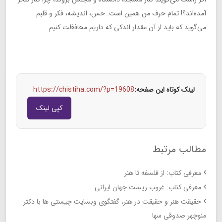
آمده‌اند؟! تمام حرف من همین است. حس، اندیشه، فکر و قلبم
می‌گوید که باید از آن مقدار اندکی که داریم محافظت کنیم.
لینک کوتاه این صفحه:
https://chistiha.com/?p=19608
کپی لینک
مطالب مرتبط
معرفی کتاب: از فلسفه تا هنر
معرفی کتاب: غروب زیست جهان ایرانی
حقیقت هنر و حقیقت در هنر، گفتگوی وبسایت چیستی ها با دکتر
منوچهر صدوقی سها