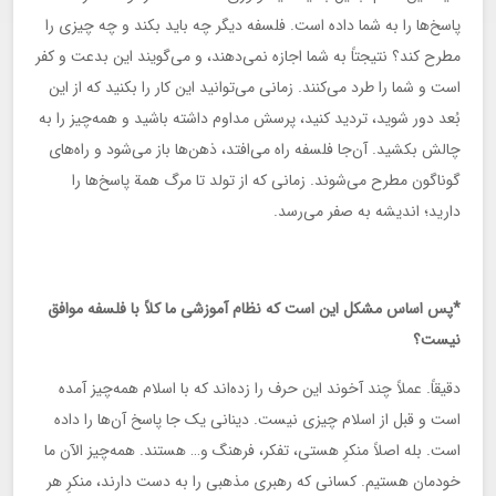
پاسخ‌ها را به شما داده است. فلسفه دیگر چه باید بکند و چه چیزی را
مطرح کند؟ نتیجتاً به شما اجازه نمی‌دهند، و می‌گویند این بدعت و کفر
است و شما را طرد می‌کنند. زمانی می‌توانید این کار را بکنید که از این
بُعد دور شوید، تردید کنید، پرسش مداوم داشته باشید و همه‌چیز را به
چالش بکشید. آن‌جا فلسفه راه می‌افتد، ذهن‌ها باز می‌شود و راه‌های
گوناگون مطرح می‌شوند. زمانی که از تولد تا مرگ همة پاسخ‌ها را
دارید؛ اندیشه به صفر می‌رسد.
*پس اساس مشکل این است که نظام آموزشی ما کلاً با فلسفه موافق
نیست؟
دقیقاً. عملاً چند آخوند این حرف را زده‌اند که با اسلام همه‌چیز آمده
است و قبل از اسلام چیزی نیست. دینانی یک جا پاسخ آن‌ها را داده
است. بله اصلاً‌ منکرِ هستی، تفکر، فرهنگ و… هستند. همه‌چیز الآن ما
خودمان هستیم. کسانی که رهبری مذهبی را به دست دارند، منکرِ هر