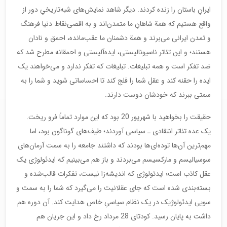
ایرانِ باستان را زنده کردند. دیگر شاهد نمایش‌های شبه‌تاریخیِ دور از
واقع هستیم که همة شاهانِ ما متمدن‌اند و به اقصی‌نقاط دنیا فرهنگ
و تمدن ایرانی می‌برند و همة دشمنان ما عقب‌مانده، احمق و نادان
هستند؛ و این تئاتر ناسیونالیستی، ایده‌آلیستی و احمقانه مطرح شد که
ضد تفکر است و همه تبلیغات. تبلیغات که تفکر ندارد و می‌خواهند یک
ایده را حقنه کند و عقل شما را فلج کند تا احساساتی شوید و شما را به
سمتی ببرند که خودشان دوست دارند.
حقیقت را بخواهید با شهریور 20 بود که این موارد تماماً فرو ریخت.
یک عده تئاتر انتقادی ـ سیاسی آوردند؛ طیف‌های گوناگون بود، اما
مهم‌ترین آن‌ها توده‌ای‌ها بودند که داشتند جامعه را به سمت آرمان‌های
سوسیالیسم و مارکسیسم می‌بردند و باز هم می‌بینیم که ایدئولوژی یک
عقل کاذب است؛ ایدئولوژی که اندیشه‌زا نیست، تفکرات قالب‌شده و
بسته‌بندی شده است که جای عقلانیت را می‌گیرد که شما را به سمت و
سویی ایدئولوژیک در یک نظام سیاسیِ خاص هدایت کند. آن دوره هم
داشت به پایان رسید. کودتای 28 مرداد رخ داد و این جریان هم