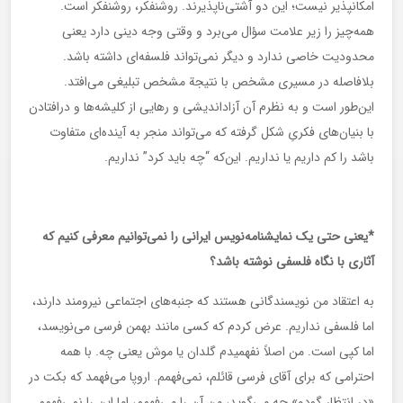
امکانپذیر نیست؛ این دو آشتی‌ناپذیرند. روشنفکر، روشنفکر است.
همه‌چیز را زیر علامت سؤال می‌برد و وقتی وجه دینی دارد یعنی
محدودیت خاصی ندارد و دیگر نمی‌تواند فلسفه‌ای داشته باشد.
بلافاصله در مسیری مشخص با نتیجة مشخص تبلیغی می‌افتد.
این‌طور است و به نظرم آن آزاداندیشی و رهایی از کلیشه‌ها و درافتادن
با بنیان‌های فکریِ شکل گرفته که می‌تواند منجر به آینده‌ای متفاوت
باشد را کم داریم یا نداریم. این‌که “چه باید کرد” نداریم.
*یعنی حتی یک نمایشنامه‌نویس ایرانی را نمی‌توانیم معرفی کنیم که
آثاری با نگاه فلسفی نوشته باشد؟
به اعتقاد من نویسندگانی هستند که جنبه‌های اجتماعی نیرومند دارند،
اما فلسفی نداریم. عرض کردم که کسی مانند بهمن فرسی می‌نویسد،
اما کپی است. من اصلاً نفهمیدم گلدان یا موش یعنی چه. با همه
احترامی که برای آقای فرسی قائلم، نمی‌فهمم. اروپا می‌فهمد که بکت در
«در انتظار گودو» چه می‌گوید، من آن را می‌فهمم، اما این را نمی‌فهمم.