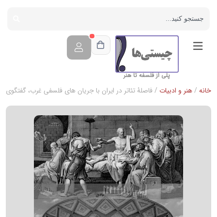
پلی از فلسفه تا هنر
خانه
/
هنر و ادبیات
/ فاصلۀ تئاتر در ایران با جریان های فلسفی غرب، گفتگوی