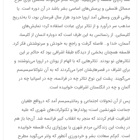
مسائل فلسفی و پرسش‌های اساسی بشر باشد در آن دوره است. یا
وقتی قرون وسطی آمد اروپا حدود هزار سال قبرستان بود، تا به‌تدریج
مذهب سر درآورد و از تئاتر برای عبادت استفاده کرد؛ نمایش‌های
کلیسایی. از رنسانس به این طرف است که دوباره انسان از کلیسا،
آسمان، خدا و… فاصله گرفت و راجع به خودش و سرنوشتش فکر کرد.
فلسفه همچنان بخشی از دیدگاهِ طبقۀ اشرافی بود که حاکم بر این
تئاترهای نو بودند. تئاترهایی که با الهام از یونان در اروپا می‌نوشتند و
برای اشراف در قصرهایشان اجرا می‌کردند که به آن نئوکلاسیسیسم
می‌گویند. پشت این نوع تئاتر چه در فرانسه، چه در اسپانیا چه در
آلمان و چه در انگلستان اشرافیت خوابیده است.
پس از آن تحولات اجتماعی و رمانتیسیسم آمد که درواقع طغیان
جماعت شهرنشین است؛ پولدارها و تکنوکرات‌های شهری که علیه
اشرافیت قیام کردند که منجر به انقلاب کبیر فرانسه شد. آن‌جا باز هم
در پشت این زندگانیِ مردم شهری یا بورژوازی یک فلسفه خوابیده
است. کم‌کم سعادت بشر و خردورزی آنطور که ولتر می‌گوید مطرح