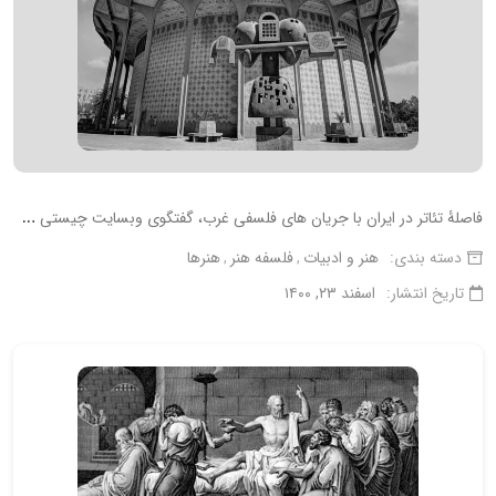
ف
اصلۀ تئاتر در ایران با جریان های فلسفی غرب، گفتگوی وبسایت چیستی ها با دکتر قطب الدین صادقی
دسته بندی:
هنر و ادبیات
فلسفه هنر
هنرها
تاریخ انتشار:
اسفند ۲۳, ۱۴۰۰