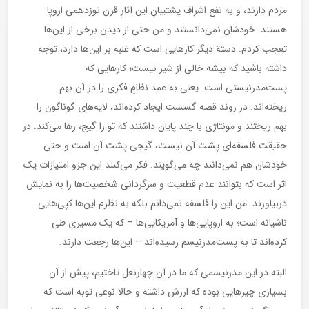
مردم دارند، و به نفع اشرافِ پشتیبانِ این آثارِ قرن نوزدهمی اروپا
هستند. خودشان نمی‌دانستند و من حتی از دیدن برخی از این‌ها
تعجب کردم. دستة دیگر کارهایی است که غلبه بر این‌ها دارد، توجه
داشته باشید که بیشه خالی از شیر نیست؛ کارهایی که
پست‌مدرنیستی است. یعنی به عمد نظامِ فکری را در آن بهم
ریخته‌اند. در روند قصه گسست ایجاد کرده‌اند، لایه‌های گوناگون را
بهم ریختند و مونتاژی با چند پایان داشتند که تو را گیج، رها می‌کند. در
حقیقت فلسفه‌ای پشت آن نیست، گیجی پشت آن است و حتی
خودشان هم نمی‌دانند چه می‌گویند. فکر می‌کنند این جزو امتیازات یک
اثر است که بتوانند عدم قطعیت و سرگردانی شخصیت‌ها را به نمایش
دربیاورند. من این را فلسفه نمی‌دانم بلکه به نظرم این‌ها کپی‌هایی
ناشیانه است؛ به اروپایی‌ها و آمریکایی‌ها – که یک مسیری طی
کرده‌اند تا به پست‌مدرنیسم رسیده‌اند – این‌ها رجعت دارند.
البته در این مدرنیسمی که ما در آن چهارنعل تاختیم، پیش از آن
بسیاری چیزهایی بوده که ارزش داشته و حالا نوعی توبه است که