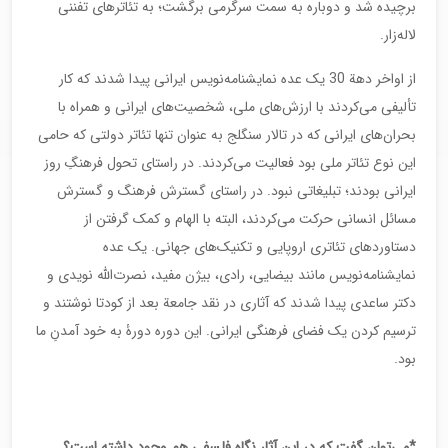
برچیده شد و دوباره به سمت سرگرمی برگشت؛ به تئاترهای تفننی
لاله‌زار.
از اواخر دهة 30 یک عده نمایشنامه‌نویس ایرانی پیدا شدند که کار
تألیفی می‌کردند با ارزش‌های ملی، شخصیت‌های ایرانی و همراه با
بحران‌های ایرانی که در تالار سنگلج به عنوان تنها تئاتر دولتی که حامی
این نوع تئاتر ملی بود فعالیت می‌کردند. در راستای تحول فرهنگِ روز
ایرانی بودند؛ تبلیغاتی نبود. در راستای گسترش فرهنگ و گسترش
مسائل انسانی حرکت می‌کردند، البته با الهام و کمک گرفتن از
دستاوردهای تئاتری اروپایی و تکنیک‌های جهانی. یک عده
نمایشنامه‌نویس مانند بیضایی، رادی، بیژن مفید، نصرت‌الله نویدی و
دکتر ساعدی پیدا شدند که آثاری در نقد جامعة بعد از کودتا نوشتند و
ترسیم کردن یک فضای فرهنگی ایرانی. این دوره دورۀ به خود آمدنِ ما
بود.
*می‌توان گفت که در این آثار نگاه فلسفی هم وجود داشته است؟