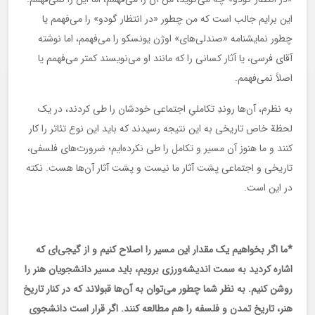
این برایم جالب است که من چطور «در انتظار گودو» را می‌فهمم یا
چطور نمایشنامه «صندلی‌های» اوژن یونسکو را می‌فهمم، اما نوشته
آقای فرسی، یا آثار کسانی را که مانند او می‌نویسند کمتر می‌فهمم یا
اصلاً نمی‌فهمم.
به نظرم، آن‌ها روندِ تکاملیِ اجتماعی خودشان را طی کردند، در یک
لحظة خاص تاریخی به این نتیجه رسیدند که باید این نوع تئاتر را کار
کنند و ما هنوز آن مسیر و تکامل را طی نکرده‌ایم؛ ضرورت‌های فلسفی،
تاریخی و اجتماعی پشت آثار ما نیست و پشت آثار آن‌ها هست. نکته
در این است.
*ما اگر بخواهیم یک مقدار این مسیر را اصلاح کنیم و از گیجی‌ای که
اشاره کردید به سمت اندیشه‌ورزی برویم، باید مسیر دانشجویان هنر را
روشن کنیم. به نظر شما چطور می‌توان به آن‌ها قبولاند که در کنار تاریخ
هنر، تاریخ تمدن و فلسفه را هم مطالعه کنند. اگر قرار است دانشجوی