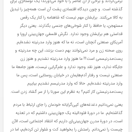
برمی‌گردند و برخی از آن عناصر را با خود می‌آورند؛ یک نوستالژی برای
گذشته است. و چون دیدگاه اقتصادی پشت آن است همه‌چیز را تبدیل
به کالا می‌کنند. برایشان مهم نیست که شاهنامه را کنار یک رقص
مستهجن، یا حافظ را کنار شوخی‌های جنسی بگذارند. یعنی دیگر
قداستی هم برایشان وجود ندارد. نگرش فلسفیِ جهان‌بینی اروپا و
آمریکای صنعتی آنچنان است، نه ما که هنوز وارد مدرنیته نشده‌ایم.
روی صحنه زن و مرد نمی‌توانند بهم دست بزنند، این چه مدرنیته و
پست‌مدرنیسمی است؟! ما هنوز وارد مدرنیته نشدیم و هنوز زن
جایگاه ندارد، هنوز نقد وجود ندارد و علم‌گرایی نیست، هنوز جامعة ما
صنعتی نیست و رفتار آدم‌هایمان در خیابان روستایی است، پس ما
وارد مدرنیته نشده‌ایم. حالا که وارد مدرنیسم نشدیم بیاییم
پست‌مدرنیستی کار کنیم؟ به نظرم این سورنا را از سر گشاد زدن است.
یعنی نمی‌دانیم دغدغه‌های کپی‌گرایانه خودمان را جای ارتباط با مردم
گذاشته‌ایم. ما در دورة فئودالیته یک جهان‌بینی داشتیم که در تعذیه
است، در دورة مدرن جهان‌بینی‌ای داریم که انتقاد اجتماعی است، الآن
چیست را نمی‌دانم. راستش را بخواهید کت و شلوار تن کرده‌ایم، اما در