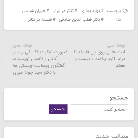
برچسب
بهاره بوذری
تئاتر در ایران
جریان شناسی
ها:
دکتر قطب الدین صادقی
فلسفه در تئاتر
نوشته قبلی
نوشته بعدی
ایده هایی روی پل فلسفه تا
ضرورت تفکر دیالکتیکی و سیر
درام: اتود یکصد و بیست و
آفاقی و انفسی نویسنده،
هفتم
گفتگوی وبسایت چیستی ها
با دکتر سید جواد میری
جستجو
جستجو
مطالب جدید