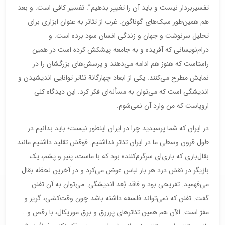
تفسیربردار نیست و باید آن را تغییر بدهیم”. تفسیر کافی است. و بعد
هم همین‌طور سبک‌های گوناگون. غرب از تئاتر به عنوان ابزاری برای
تحلیل سرنوشت و جهان و زندگی انسان سود برده است. و
درام‌نویسانی که آفریده و به جامعه پیشکش کرده است در همین
راستاست که هنوز هم ادامه می‌دهند و پرسش‌های بزرگشان را در
نمایش مطرح می‌کنند. یکی از ابعاد چهارگانة تئاتر توانایی اندیشیدن و
اندیشگی است که می‌توان به مسأله‌ای فکر کرد. این دیدگاه کلی
اروپاست که من وارد آن نمی‌شوم.
در ایران که شما پرسیدید چرا در ایران اینطور نیست؛ باید بدانیم در
طول قرون وسطی ما در ایران تئاتر نداشتیم. فوقش تقلید داشتیم مانند
بقال‌بازی که بازی‌ای سرگرم‌کننده بود که با ماست، پنیر و پشم، یک
بازیگر در نقش دزد هر بار لباس عوض می‌کرد و در آخرین لحظه بقال
می‌فهمید. تفریحی بود و فاقد بُعد اندیشگی. می‌توان به آن تفنن
گفت. تفنن که نمی‌تواند فلسفه داشته باشد چون وقت‌کشی، گریز و
مفرّ است. الآن هم همین تئاتر‌های پرزرق و برق موزیکال، با رقص و…