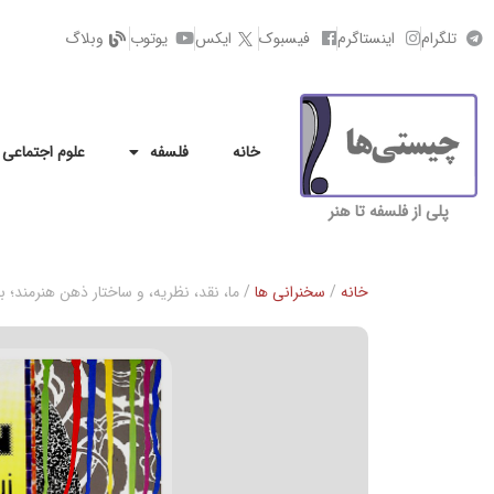
تلگرام
اینستاگرم
فیسبوک
ایکس
یوتوب
وبلاگ
خانه
فلسفه
علوم اجتماعی
پلی از فلسفه تا هنر
خانه
/
سخنرانی ها
/ ما، نقد، نظریه، و ساختار ذهن هنرمند؛