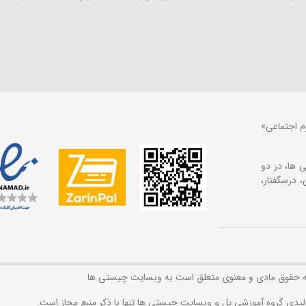
م اجتماعی»
 ها، در دو
 درسگفتار،
ه حقوق مادی و معنوی متعلق است به وبسایت چیستی ها
لیدی گروه آموزشی پل و وبسایت چیستی ها تنها با ذکر منبع مجاز است.