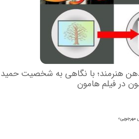
ر ذهن هنرمند؛ با نگاهی به شخصیت حمید
ون در فیلم هامون
ش مهرجویی
»