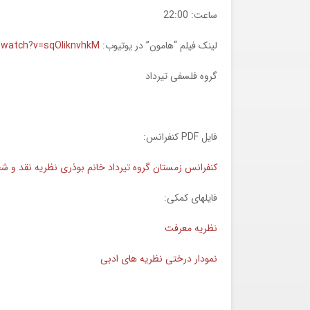
ساعت: 22:00
لینک فیلم “هامون” در یوتیوب:
/watch?v=sqOIiknvhkM
گروه فلسفی تیرداد
فایل PDF کنفرانس:
کنفرانس زمستان گروه تیرداد خانم بوذری نظریه نقد و
فایلهای کمکی:
نظریه معرفت
نمودار درختی نظریه های ادبی