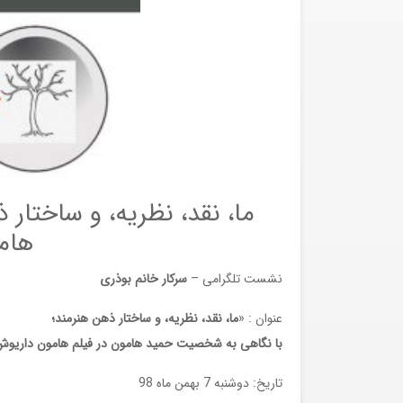
ما، نقد، نظریه، و ساختا
هام
نشست تلگرامی –
سرکار خانم بوذری
عنوان : «
ما، نقد، نظریه، و ساختار ذهن هنرمند؛
با نگاهی به شخصیت حمید هامون در فیلم هامون داریو
تاریخ: دوشنبه 7 بهمن ماه 98