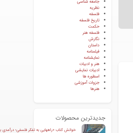
جامعه شناسی
نظریه
فلسفه
تاریخ فلسفه
حکمت
فلسفه هنر
نگارش
داستان
فیلمنامه
نمایشنامه
هنر و ادبیات
ادبیات نمایشی
اسطوره ها
جزوات آموزشی
هنرها
جدیدترین محصولات
خوانش کتاب «راههایی به تفکر فلسفی؛ درآمدی به