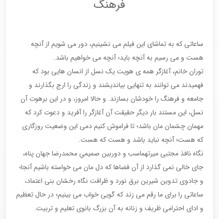
فرهنگ
ساعاتی که به تماشای این فیلم می نشینیم، دور می شویم از آنچه
هست و می رسیم به آنچه باید؛ آنچه می خواهیم باشد.
توران خانم، آغازگر همه ی هویت یک نسل از انسان هایی بود که
فهمیدند می توانند به تنهایی بیاندیشند و زندگی را ارج بگذارند و
جامعه و فرهنگ را خودشان بسازند. و حالا امروز، و در این برهوت آن
نسل، این مستند بار دیگر حقیقت آن آغازگر را آفرید و دعوت کرد که
مهمان چشمان مان باشد؛ تا فراموش کنیم دمی این وضعیت روزگاری
که هست؛ آنچه نباید باشد و هست که هست.
نگاه نافذ مجتبی میرتهماسب و دوربین صمیمیِ محمدرضا جهان پناه،
جای خالی نمی گذارد از آن فضاها که دل مان می خواسته باشیم آنجا؛
و جادوی تدوین شیرین برق نورد و ظرافت نگاه رخشان بنی اعتماد،
ساعاتی را برای ما رقم می زند که گویی خواب می بینیم؛ در حال تعظیم
و ادای احترامی ظریف و زنانه به آن بزرگ بانوی تعلیم و تربیت.