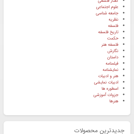
گفتار فلسفی
علوم اجتماعی
جامعه شناسی
نظریه
فلسفه
تاریخ فلسفه
حکمت
فلسفه هنر
نگارش
داستان
فیلمنامه
نمایشنامه
هنر و ادبیات
ادبیات نمایشی
اسطوره ها
جزوات آموزشی
هنرها
جدیدترین محصولات