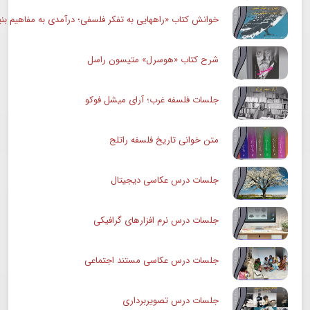
خوانش کتاب «راههایی به تفکر فلسفی؛ درآمدی به مفاهیم بنی
شرح کتاب «هوسرل» متیسون راسل
جلسات فلسفه غرب؛ آرای میشل فوکو
متن خوانی تاریخ فلسفه راتلج
جلسات درس عکاسی دیجیتال
جلسات درس نرم افزارهای گرافیکی
جلسات درس عکاسی مستند اجتماعی
جلسات درس تصویربرداری