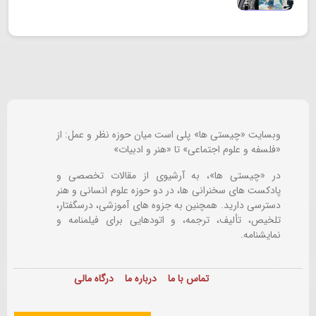
وبسایت «چیستی ها» پلی است میان حوزه نظر و عمل: از
«فلسفه و علوم اجتماعی» تا «هنر و ادبیات»
در «چیستی ها»، به آرشیوی از مقالات تخصصی و
پادکست های سخنرانی ها، در دو حوزه علوم انسانی و هنر
دسترسی دارید. همچنین به جزوه های آموزشی، درسگفتار،
تلخیص، تألیف، ترجمه، و اتودهایی برای
فیلمنامه و
نمایشنامه.
تماس با ما
درباره ما
درگاه مالی