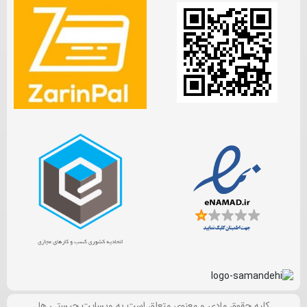
کلیه حقوق مادی و معنوی متعلق است به وبسایت چیستی ها