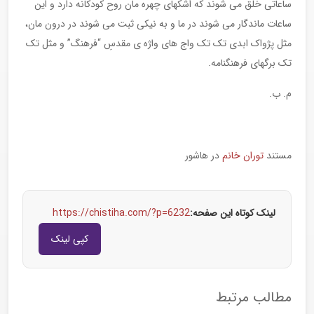
ساعاتی خلق می شوند که اشکهای چهره مان روح کودکانه دارد و این
ساعات ماندگار می شوند در ما و به نیکی ثبت می شوند در درون مان،
مثل پژواک ابدی تک تک واج های واژه ی مقدسِ “فرهنگ” و مثل تک
تک برگهای فرهنگنامه.
م. ب.
مستند
توران خانم
در هاشور
لینک کوتاه این صفحه:
https://chistiha.com/?p=6232
کپی لینک
مطالب مرتبط