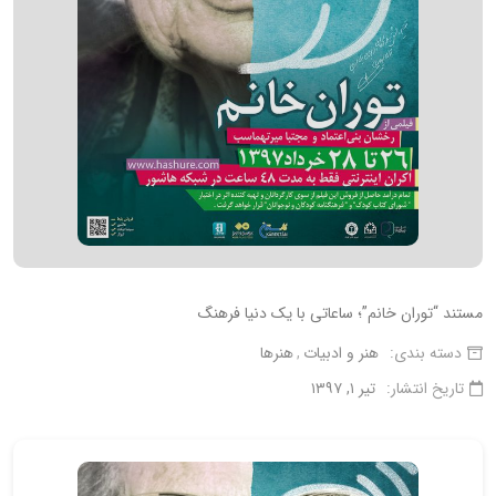
مستند “توران خانم”؛ ساعاتی با یک دنیا فرهنگ
دسته بندی:
هنر و ادبیات
هنرها
تاریخ انتشار:
تیر ۱, ۱۳۹۷