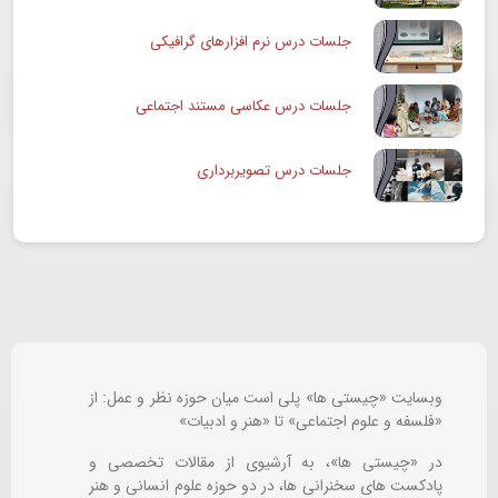
جلسات درس نرم افزارهای گرافیکی
جلسات درس عکاسی مستند اجتماعی
جلسات درس تصویربرداری
وبسایت «چیستی ها» پلی است میان حوزه نظر و عمل: از
«فلسفه و علوم اجتماعی» تا «هنر و ادبیات»
در «چیستی ها»، به آرشیوی از مقالات تخصصی و
پادکست های سخنرانی ها، در دو حوزه علوم انسانی و هنر