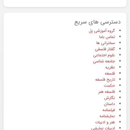
دسترسی های سریع
گروه آموزشی پل
تماس باما
سخنرانی ها
گفتار فلسفی
علوم اجتماعی
جامعه شناسی
نظریه
فلسفه
تاریخ فلسفه
حکمت
فلسفه هنر
نگارش
داستان
فیلمنامه
نمایشنامه
هنر و ادبیات
ادبیات نمایشی