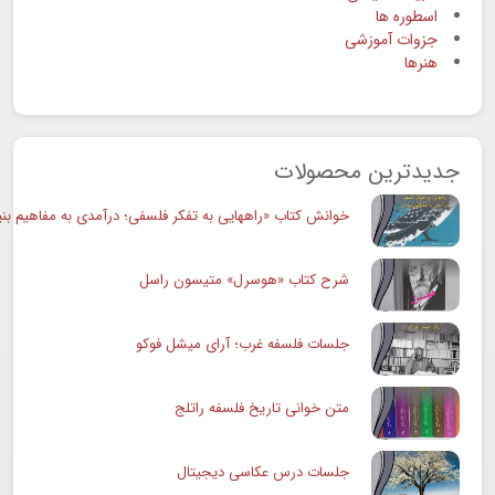
اسطوره ها
جزوات آموزشی
هنرها
جدیدترین محصولات
خوانش کتاب «راههایی به تفکر فلسفی؛ درآمدی به مفاهیم بنی
شرح کتاب «هوسرل» متیسون راسل
جلسات فلسفه غرب؛ آرای میشل فوکو
متن خوانی تاریخ فلسفه راتلج
جلسات درس عکاسی دیجیتال