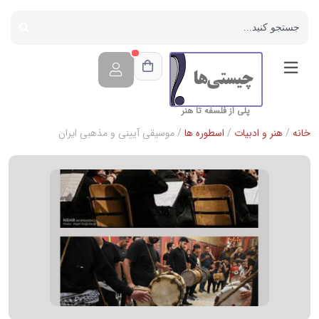
پلی از فلسفه تا هنر
خانه
/
هنر و ادبیات
/
اسطوره ها
/ موسیقی آیینی و مذهبی ایران