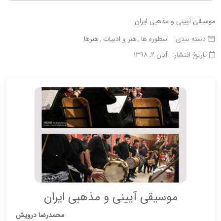
موسیقی آیینی و مذهبی ایران
دسته بندی:
اسطوره ها
هنر و ادبیات
هنرها
تاریخ انتشار:
آبان ۲, ۱۳۹۸
موسیقی آیینی و مذهبی ایران
محمدرضا درویش