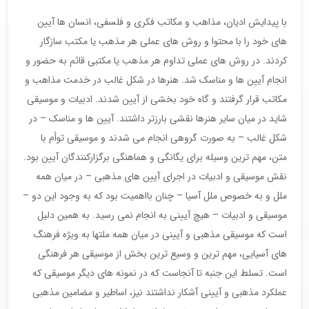
با پیدایش ادیان، مذاهب و مکاتب فکری و فلسفی، انسان ها آیین
های خود را با محتوا و روش های عملی هر مذهب یا مکتب سازگار
کردند. در روش های عملی تداوم هر مذهب یا مکتبی قائم به حضور و
انجام آیین ها و مناسک شد. هنرها در شکل غالب در خدمت مذاهب و
مکاتب قرار گرفتند و گاه خود بخشی از آیین شدند. ادبیات و موسیقی
شاید در میان سایر هنرها نقشی بارزتر داشتند. آیین ها و مناسک – در
شکل غالب – به صورت گروهی انجام می شدند و موسیقی توأم با
متن، مهم ترین وسیله برای یگانگی و هماهنگی برگزارکنندگان آیین بود.
نقش موسیقی و ادبیات در اجرای آیین های مذهبی – در میان همه
ملل و به خصوص ملل آسیا – چنان بااهمیت بود که به وجود این دو –
موسیقی و ادبیات – هیچ آیینی به انجام نمی رسید. به همین دلیل
است که موسیقی مذهبی و آیینی در میان همه ملتها به ویژه فرهنگ
های آسیایی، مهم ترین و وسیع ترین بخش از موسیقی هر فرهنگی
است. تسلط این جنبه تا آنجاست که در نمونه های دیگر موسیقی که
عملکرد مذهبی و آیینی آشکار نداشتند نیز، اساطیر و مضامین مذهبی