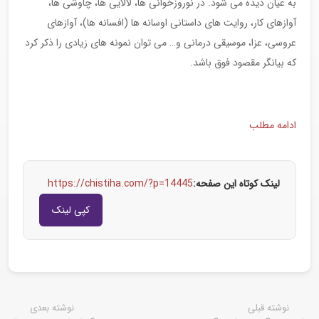
به عیان دیده می شود. در نوروزخوانی ها، لالایی ها، چاوشی ها،
آوازهای کار، روایت های داستانی اوسانه ها (افسانه ها)، آوازهای
عروسی، عزا، موسیقی درمانی و… می توان نمونه های زیادی را ذکر کرد
که بیانگر مقصود فوق باشد.
ادامه مطلب
لینک کوتاه این صفحه:
https://chistiha.com/?p=14445
کپی لینک
نوشته قبلی
نوشته بعدی