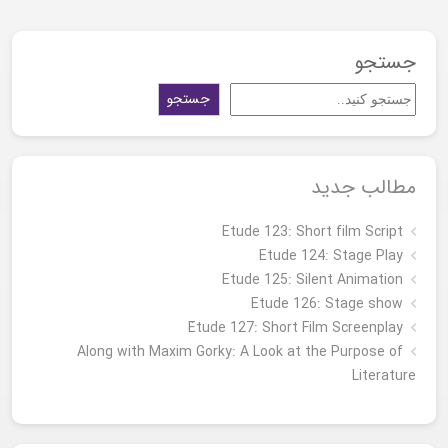
جستجو
جستجو
مطالب جدید
Etude 123: Short film Script
Etude 124: Stage Play
Etude 125: Silent Animation
Etude 126: Stage show
Étude 127: Short Film Screenplay
Along with Maxim Gorky: A Look at the Purpose of
Literature