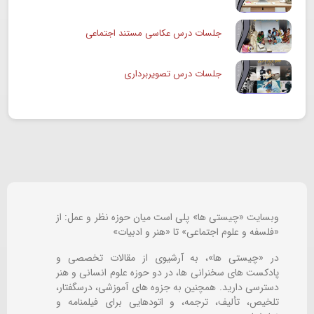
جلسات درس عکاسی مستند اجتماعی
جلسات درس تصویربرداری
وبسایت «چیستی ها» پلی است میان حوزه نظر و عمل: از
«فلسفه و علوم اجتماعی» تا «هنر و ادبیات»
در «چیستی ها»، به آرشیوی از مقالات تخصصی و
پادکست های سخنرانی ها، در دو حوزه علوم انسانی و هنر
دسترسی دارید. همچنین به جزوه های آموزشی، درسگفتار،
تلخیص، تألیف، ترجمه، و اتودهایی برای
فیلمنامه و