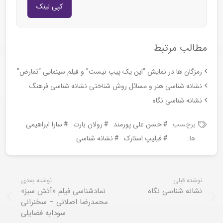
کپی لینک
مطالب مرتبط
رمزگان ها در نمایش “این یک پیپ نیست” و فیلم سینمایی “تمارض”
نشانه شناسی هنر و مسائل روش شناختی نشانه شناسی فرهنگ
نشانه شناسی نگاه
برچسب
حسن علی پورمند
رولان بارت
سارا ابراهیمی
ها:
فیلیپ استارک
نشانه شناسی
نوشته قبلی
نوشته بعدی
نشانه شناسی نگاه
نمادشناسی فیلم «آتش سبز»
محمدرضا اصلانی – سخنرانی
سودابه فضایلی