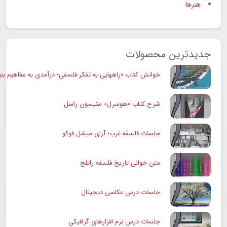
هنرها
جدیدترین محصولات
خوانش کتاب «راههایی به تفکر فلسفی؛ درآمدی به مفاهیم بنی
شرح کتاب «هوسرل» متیسون راسل
جلسات فلسفه غرب؛ آرای میشل فوکو
متن خوانی تاریخ فلسفه راتلج
جلسات درس عکاسی دیجیتال
جلسات درس نرم افزارهای گرافیکی