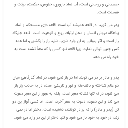
جسمانی و روحانی است، آب نماد باروری، خلوص، حکمت، برکت و
فضیلت است.
پدر می گوید: در قلعه همیشه آب است. قلعه دژی مستحکم و نماد
پناهگاه درونی انسان و محل ارتباط روح و الوهیت است. قلعه جایگاه
راز است و اگر بتوانی به آن وارد شوی، شاید راز را بگشایی، اما همه
کس چنین توانی ندارد، زیرا قلعه تنها کسی را که معناً تشنه است به
خود راه می دهد.
پدر و مادر بر در می کوبند اما در باز نمی شود، در نماد گذرگاهی میان
دو عالمِ شناخته و ناشناخته و نور و تاریکی است، در به جانب راز باز
می شود، در نه تنها نشانه معبر است، بلکه به عبور از این معبر دعوت
می کند و این دعوت، دعوت به سفر آخرت است. اما کسی آواز این دو
تن (پدر و مادر) را که بر در کوفتند، نشنیده است. دختر اما در نمی
زند، در خود به خود باز می شود و تنها دختر از این در وارد می شود.