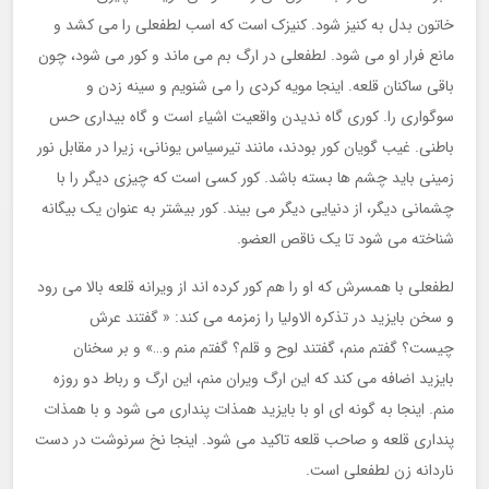
خاتون بدل به کنیز شود. کنیزک است که اسب لطفعلی را می کشد و
مانع فرار او می شود. لطفعلی در ارگ بم می ماند و کور می شود، چون
باقی ساکنان قلعه. اینجا مویه کردی را می شنویم و سینه زدن و
سوگواری را. کوری گاه ندیدن واقعیت اشیاء است و گاه بیداری حس
باطنی. غیب گویان کور بودند، مانند تیرسیاس یونانی، زیرا در مقابل نور
زمینی باید چشم ها بسته باشد. کور کسی است که چیزی دیگر را با
چشمانی دیگر، از دنیایی دیگر می بیند. کور بیشتر به عنوان یک بیگانه
شناخته می شود تا یک ناقص العضو.
لطفعلی با همسرش که او را هم کور کرده اند از ویرانه قلعه بالا می رود
و سخن بایزید در تذکره الاولیا را زمزمه می کند: « گفتند عرش
چیست؟ گفتم منم، گفتند لوح و قلم؟ گفتم منم و…» و بر سخنان
بایزید اضافه می کند که این ارگ ویران منم، این ارگ و رباط دو روزه
منم. اینجا به گونه ای او با بایزید همذات پنداری می شود و با همذات
پنداری قلعه و صاحب قلعه تاکید می شود. اینجا نخ سرنوشت در دست
ناردانه زن لطفعلی است.