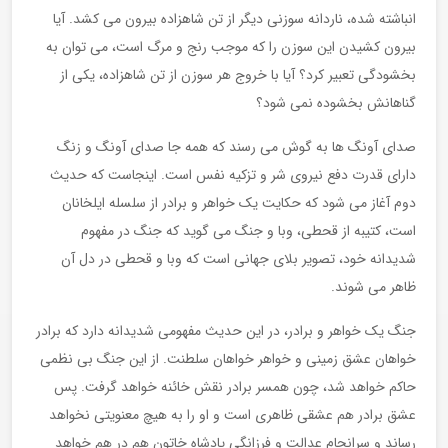
انباشته شده، ناردانه سوزنی دیگر از تن شاهزاده بیرون می کشد. آیا
بیرون کشیدن این سوزن را که موجب رنج و مرگ است، می توان به
بخشودگی تعبیر کرد؟ آیا با خروج هر سوزن از تن شاهزاده، یکی از
گناهانش بخشوده نمی شود؟
صدای آونگ ها به گوش می رسند که همه جا صدای آونگ و زنگ
دارای قدرت دفع نیروی شر و تزکیه نفس است. اینجاست که حدیث
دوم آغاز می شود که حکایت یک خواهر و برادر از سلسله ایلخانان
است، کتیبه از قحطی، وبا و جنگ می گوید که جنگ در مفهوم
شدیدانه خود، تصویر بلای جهانی است که وبا و قحطی در دل آن
ظاهر می شوند.
جنگ یک خواهر و برادر، در این حدیث مفهومی شدیدانه دارد که برادر
خواهان عشق زمینی و خواهر خواهان سلطنت. از این جنگ بی نظمی
حاکم خواهد شد، چون همسر برادر نقش خائنه خواهد گرفت. پس
عشق برادر هم عشقی ظاهری است و او را به هیچ معنویتی نخواهد
رساند و سرانجام عدالت و فرزانگی پادشاه خاتون هم در هم خواهد