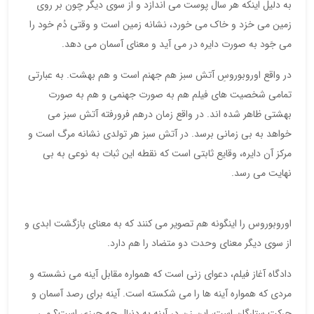
به دلیل اینکه هر سال پوست می اندازد و از سوی دیگر چون بر روی
زمین می خزد و خاک می خورد، نشانه زمین است و وقتی دُم خود را
می جَود به صورت دایره در می آید و معنای آسمان می دهد.
در واقع اوروبوروسِ آتش سبز هم جهنم است و هم بهشت. به عبارتی
تمامی شخصیت های فیلم هم به صورت جهنمی و هم به صورت
بهشتی ظاهر شده اند. در واقع زمان درهم فرورفته آتش سبز می
خواهد به بی زمانی برسد. در آتش سبز هر تولدی نشانه مرگ است و
مرکز آن دایره، وقایع ثابتی است که نقطه این ثبات به نوعی به بی
نهایت می رسد.
اوروبوروس را اینگونه هم تصویر می کنند که به معنای بازگشت ابدی و
از سوی دیگر معنای وحدت دو متضاد را هم دارد.
دادگاه آغاز فیلم، دعوای زنی است که همواره مقابل آینه می نشسته و
مردی که همواره آینه ها را می شکسته است. آینه برای رصد آسمان و
حرکت ستارگان است، این زن در آینه به دنبال چه چیزی است؟ می