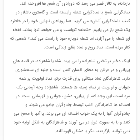
ناردانه، به تالار قصر می رسد که دورادور آن شمع ها افروخته اند.
نمادگرایی شمع با نمادگرایی شعله وابسته است و گاستون باشلار در
کتاب «نمادگرایی آتش» می گوید: «ما رویاهای تنهایی خود را در خاطره
یک شمع باز می یابیم. «شعله» تنهاست و می خواهد تنها بماند، نفخه
ای شعله را می آزارد، اما شعله دوباره خود را راست می کند.» شمعی که
کنار مرده است، نماد روح و نماد بقای زندگی است.
اینک دختر بر تختی شاهزاده را می بیند. شاه یا شاهزاده، در قصه های
پریانی و در عرفان به معنای انسان کامل است و جنبه ای سلحشوری
دارد. شاهزادگان نماد میثاقی برای قدرت برتر، نماد اولویت بر همه
جوانان و اولویت بر تمام زمینه ها هستند. شاهزاده وجه آرمانی یک
مرد است، این وجه اعم از زیبایی، عشق، جوانی و قهرمانی است. در
افسانه ها شاهزادگان اغلب توسط جادوگران جادو می شوند و
جادوگران آنها را به یک خواب افسانه ای می برند، یا آنها را مسخ می
کنند و یا به صورت غول در می آورند و شاهزادگان به شکل اولیه خود
نمی توانند بازگردند، مگر با عشقی قهرمانانه.