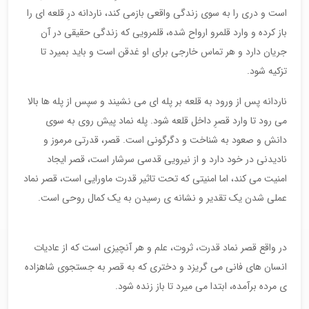
است و دری را به سوی زندگی واقعی بازمی کند، ناردانه درِ قلعه ای را
باز کرده و وارد قلمرو ارواح شده، قلمرویی که زندگی حقیقی در آن
جریان دارد و هر تماس خارجی برای او غدقن است و باید بمیرد تا
تزکیه شود.
ناردانه پس از ورود به قلعه بر پله ای می نشیند و سپس از پله ها بالا
می رود تا وارد قصرِ داخل قلعه شود. پله نماد پیش روی به سوی
دانش و صعود به شناخت و دگرگونی است. قصر، قدرتی مرموز و
نادیدنی در خود دارد و از نیرویی قدسی سرشار است، قصر ایجاد
امنیت می کند، اما امنیتی که تحت تاثیر قدرت ماورایی است، قصر نماد
عملی شدن یک تقدیر و نشانه ی رسیدن به یک کمال روحی است.
در واقع قصر نماد قدرت، ثروت، علم و هر آنچیزی است که از عادیات
انسان های فانی می گریزد و دختری که به قصر به جستجوی شاهزاده
ی مرده برآمده، ابتدا می میرد تا باز زنده شود.