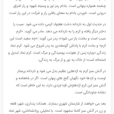
چشمه همواره پنهانی است. بادام رمز نور و وسیله شهود و راز اشراق
درونی است. خوردن بادام به معنای یافتن راز و شرکت در این راز است.
در حدیث اول به ناردانه دخت هفتواد کرمی داده می شود. سیب را
دختر دیگر یافته و کرم را به ناردانه می دهد. مادر می گوید: «کرم
سیب است و بختت باز می شود»، پدر می گوید: «چه سفید است این
کرم» و بخت کرم با پاداش گوسفندی به پدر شروع می شود. کرم نماد
زندگی دوباره پس از عفونت، پوسیدگی و مرگ است. کرم نماد تبدیل و
استحاله است؛ از خاک به نور و از مرگ به زندگی.
در آتش سبز کرم به اژدهایی عظیم بدل می شود و ناردانه پرستار
اوست و اژدها خود نگهبان گنج های پنهان است. اگر در شاهنامه و
آتش سبز این کرمِ اژدهاوَش فرّه ایزدی دارد، به این خاطر است که
نشانه جاودانگی است.
بعد می خواهند از شارستان شهری بسازند. همذات پنداری، شهر، قلعه
و زن در آتش سبز کاملا مشهود است. با تحلیلی روانشناختی، شهر نماد