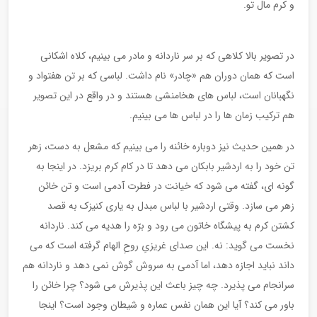
و کرم مال تو.
در تصویر بالا کلاهی که بر سر ناردانه و مادر می بینیم، کلاه اشکانی
است که همان دوران هم «چادر» نام داشت. لباسی که بر تن هفتواد و
نگهبانان است، لباس های هخامنشی هستند و در واقع در این تصویر
هم ترکیب زمان ها را در لباس ها می بینیم.
در همین حدیث نیز دوباره خائنه را می بینیم که مشعل به دست، زهر
تن خود را به اردشیر بابکان می دهد تا در کام کرم بریزد. در اینجا به
گونه ای، گفته می شود که خیانت در فطرت آدمی است و تن خائن
زهر می سازد. وقتی اردشیر با لباس مبدل به یاری کنیزک به قصد
کشتن کرم به پیشگاه خاتون می رود و برّه را هدیه می کند. ناردانه
نخست می گوید: نه. این صدای غریزیِ روحِ الهام گرفته است که می
داند نباید اجازه دهد، اما آدمی به سروش گوش نمی دهد و ناردانه هم
سرانجام می پذیرد. چه چیز باعث این پذیرش می شود؟ چرا خائن را
باور می کند؟ آیا این همان نفس عماره و شیطان وجود است؟ اینجا