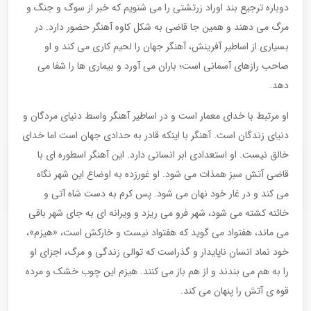
دوباره ترجیع بند اوراد زرتشتی را می شنویم که خبر از سوگ و جنگ و
مرگ می دهند و همین جا قاضی به شکل کاوه آهنگر حضور دارد. در
بسیاری از اساطیر آفرینش، آهنگر جهان را لحیم کاری می کند و او
صاحب رازهای آسمانی است؛ باران می آورد و بیماری ها را شفا می
دهد.
او مرتبط با خدای معمار است و در اساطیر آهنگر واسط دنیای مردگان و
دنیای زندگان است. آهنگر با اینکه قادر به حدادی جهان است اما خدای
خالق نیست. او استعدادی ابر انسانی دارد. این آهنگر اسطوره ای با
قاضی آتش سبز همذات می شود. او غورزده به اوضاع این شهر نگاه
می کند و در غار خود نهان می شود. پس کرم به دست شاه آتی و
خائنه کشته می شود، شهر فرو می ریزد و ویرانه ای به جای شهر باقی
می ماند، هفتواد می گوید که هفتواد نیست و خارکش است، «هیزم»،
خود نماد انسان ناپایدار و گذراست که توالی زندگی و مرگ، اجزای او
را به هم می بندند و از هم باز می کنند. هیزم این چوب خشک و مرده
قوه ی آتش را پنهان می کند.