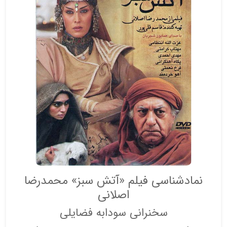
نمادشناسی فیلم «آتش سبز» محمدرضا
اصلانی
سخنرانی سودابه فضایلی