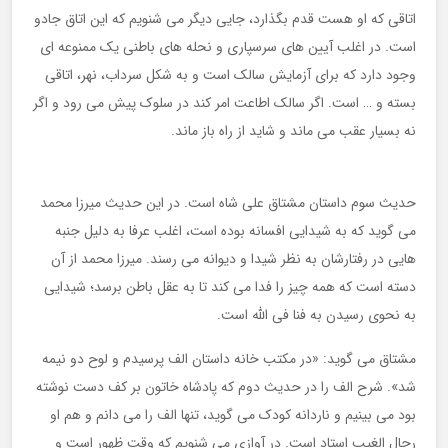
اتاقی که او هست قدم بگذارد، جایی دیگر می شنویم که این اتاق جادو
است. در اغلب آیین های سرسپاری و نحله های باطنی یک ممنوعه ای
وجود دارد که برای آزمایش سالک است و به شکل سرداب، نهر، اتاقی
بسته و … است. اگر سالک اطاعت امر کند در سلوک پیش می رود و اگر
نه بسیار عقب می ماند و شاید از راه باز ماند.
حدیث سوم داستان مشتاق علی شاه است. در این حدیث میرزا محمد
می گوید که به شیدایی افسانه بوده است، اغلب عرفا به دلیل جنبه
هایی در رفتارشان به نظر شیدا و دیوانه می رسند. میرزا محمد از آن
دسته است که همه چیز را فدا می کند تا به عقل باطن برسد؛ شیدایی
به نحوی رسیدن به فنا فی الله است.
مشتاق می گوید: «در مکتب خانه داستان الف پرسیدم و لوح دو نیمه
شد». شرح الف را در حدیث دوم که پادشاه خاتون بر کف دست نوشته
بود می بینیم و ناردانه کودک می گوید، تنها الف را می دانم و هم او
رجال الغیب استاد است. در آوازی می شنویم که وقت ظهور است و