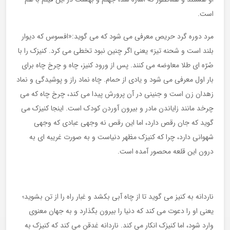
است.
مرد دوره گرد حریص معرفی می شود که می گوید:«افسوس که دیوار
بلند است و شحنه تیز» یعنی اگر چنین نبود تخطی می کرد. کنیزک را با
صُرّه ای طلا معاوضه می کنند. پس از ورود کنیز، چاه و چرخ چاه برای
بار اول معرفی می شود و یادی از حمام. چاه نماد راز و پوشیدگی و نماد
زهدان زن است و جنینی در آن پرورش پیدا می کند، چرخ چاه که می
چرخد مانند زایاندن مادر و بیرون آوردن کودک است. اینجا کنیزک می
گوید که جان رقص دارد، اما این رقص نه وجهی عبادی که وجهی
شهوانی دارد، چرا که کنیزک مظهر دنیاست و به صورت غریبه ای به
درون این قلعه محصور آمده است.
ناردانه به کنیز می گوید تا از چاه آبی بکشد و غبار راه را از تن بشوید؛
یعنی او را دعوت می کند که دنیا را بیرون بگذارد و به جهان معنوی
وارد شود، اما کنیزک انکار می کند. ناردانه غدقن می کند که کنیزک به