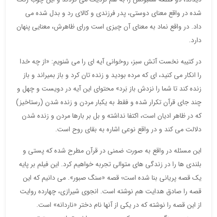
شده در واقع معنای دوستی، پدر فرزندی و کالای رد و بدل شده می
داد. در واقع نماد به معنای آن چیزی است ورای ظاهرش، معنایی پنهان
دارد.
در کتیبه نخست آتش سبز، روخوانی آیه ای را می شنویم: «از چه خدا
را انکار می کنید، ای که مرده بودید و زنده تان کرد و باز بمیراند و باز
زنده کند تا شما را نزدش باز بَرد» محتوای این آیه در دویست و چهل و
چند جای قرآن تکرار شده و فقط به یکبار مردن و زنده شدن (رستاخیز)
که در ظاهر ادیان است، اکتفا نداشته و بل بر بارها مردن و زنده شدن
دلالت می کند و در واقع نوعی اشاره به بقای روح است.
این مسئله در واقع به صورت ضمنی در قرآن مطرح شده که پستی و
بلندی ها را در زندگی های متوالی تجربه خواهیم کرد. این فیلم بر پایه
یک قصه پریانی بنا شده است؛ قصه «سنگ صبور». می دانیم که این
قصه را صادق هدایت هم نوشته است. انجوی شیرازی، چهارده روایت
از این قصه را نوشته که در یکی از آنها نام دختر «ناردانه» است.