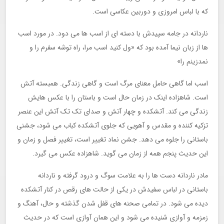
که با لباس امروزی و دوربین عکاسی است.
ناردانه در جامه سپیدش با دسته ای از اسب ها می دود. در مورد اسب
ها از زبان نیما آمده بود که «ول کنید اسب مرا، راه توشه سفرم را و
نمدزینم را»
اسب اما گاهی حامل معنای مرگ است و گاهی زندگی. همبسته آتش
است. شاهزاده اینک در زمان حال است و باستان را با عکس هایش
زندگی می کند. آتشکده و چهار آتش و صدای تک تک آتش این عنصر
تزکیه کننده و مقدس و آهویی که جلوی آتشکده کباب می شود، جشنی
باستانی را جلوه می دهد. جشن نماد تغییر است، تغییر فصل و زمان و
این حدیث پنجم همه از زمان می گوید. شاهزاده عکس می گیرد.
مادر ناردانه دست ها را به علامت سوگ و درود گرفته و ناردانه
باستانی در لباس سفیدش در یکی از حالت های رقص در کنار آتشکده
دیده می شود. در تمامی صحنه های قفل شدن گذشته و حال، آهنگ و
زمزمه و آوازی شنیده می شود و این همان آوازی است که در حدیث