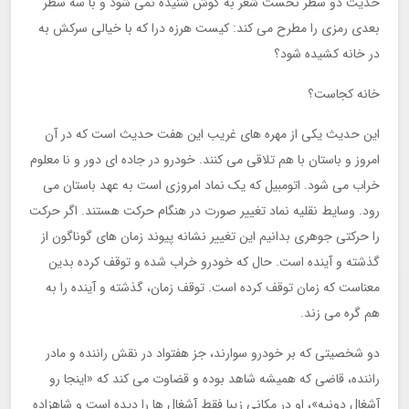
حدیث دو سطر نخست شعر به گوش شنیده نمی شود و با سه سطر
بعدی رمزی را مطرح می کند: کیست هرزه درا که با خیالی سرکش به
در خانه کشیده شود؟
خانه کجاست؟
این حدیث یکی از مهره های غریب این هفت حدیث است که در آن
امروز و باستان با هم تلاقی می کنند. خودرو در جاده ای دور و نا معلوم
خراب می شود. اتومبیل که یک نماد امروزی است به عهد باستان می
رود. وسایط نقلیه نماد تغییر صورت در هنگام حرکت هستند. اگر حرکت
را حرکتی جوهری بدانیم این تغییر نشانه پیوند زمان های گوناگون از
گذشته و آینده است. حال که خودرو خراب شده و توقف کرده بدین
معناست که زمان توقف کرده است. توقف زمان، گذشته و آینده را به
هم گره می زند.
دو شخصیتی که بر خودرو سوارند، جز هفتواد در نقش راننده و مادر
راننده، قاضی که همیشه شاهد بوده و قضاوت می کند که «اینجا رو
آشغال دونیه»، او در مکانی زیبا فقط آشغال ها را دیده است و شاهزاده