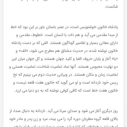
شکست.
پادشاه خاتون خوشنویس است، در عصر باستان باور بر این بود که خط
از مبدا مقدس می آید و هم ذات با انسان است. خطوط، مقدس و
دارای معانی بسیار و تفاسیر گوناگون هستند. الفی که بر دست پادشاه
خاتون نوشته شده، در حدیث مشتاق هم مطرح می شود، «الف» و
«یا» آغاز و پایان حروف الفبا و کلید جهان هستند و کل جهان میان این
دو نهایت محبوس هستند. آنها نماد تمامیت شناخت، تمامیت هستی و
تمامیت زمان و مکان هستند. در ویرانی حدیث دوم می بینیم که نخ
ریس خود ناردانه است و او می گوید که خاتون هفت قلعه نیست و
خاتون هفت خط است که کافی کوفی نوشته که به دو دنیا می ارزد.
روز دیگری آغاز می شود و صدای سرنا می آید. ناردانه به دنبال صدا، از
بالای قلعه گروه مطربان دوره گرد را می بیند، مرد و زن پدر و مادر خود
او هستند و همانطور که اشاره شد، جهنم و بهشت در این فیلم با هم