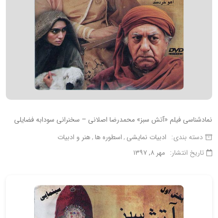
نمادشناسی فیلم «آتش سبز» محمدرضا اصلانی – سخنرانی سودابه فضایلی
دسته بندی:
ادبیات نمایشی
اسطوره ها
هنر و ادبیات
تاریخ انتشار:
مهر ۸, ۱۳۹۷