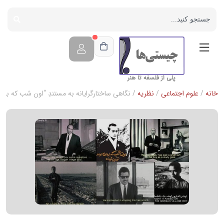
پلی از فلسفه تا هنر
خانه
/
علوم اجتماعی
/
نظریه
/ نگاهی ساختارگرایانه به مستندِ “اون شب که بار