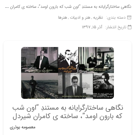
ن
گاهی ساختارگرایانه به مستندِ “اون شب که بارون اومد”، ساخته ی کامران شیردل
دسته بندی:
نظریه
هنر و ادبیات
هنرها
تاریخ انتشار:
آذر ۱۵, ۱۳۹۷
نگاهی ساختارگرایانه به مستندِ “اون شب
که بارون اومد”، ساخته ی کامران شیردل
معصومه بوذری