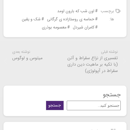
برچسب
اون شب که بارون اومد
ها:
حماسه ی روستازاده ی گرگانی
شک و یقین
کامران شیردل
معصومه بوذری
نوشته قبلی
نوشته بعدی
تفسیری از نزاع سقراط و آتن
میتوس و لوگوس
(با تکیه بر ماهیت دین داری
سقراط در آپولوژی)
جستجو
جستجو