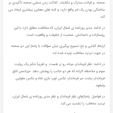
صحنه. و قرائت مدارک و مکاتبات. کلاکت زدن منشی صحنه تأکیدی بر
ساختگی بودن یک امر واقع دارد، و لایه های معنایی بیشتری ایجاد می
کند.
در ادامه: مدیر روزنامه ی شمال ایران، که مخالفت مطلق دارد با این
روستازاده و داستانش. صحبت از حقیقت و واقعیت است.
ارتباط کلامی و نخ تسبیح پیگیری میان سؤالات با پاساژ این دو صحنه
در جهت تردید مخاطب چیده شده اند.
در ادامه: نظر فرماندار، میانه رو تر هست. و تقریباً حکم یک روایت
سوم و ملاحظه کارانه که هر دو جانب را پوشش دهد. میزانسن اتاق
فرماندار، پشت سر فرماندار، عکس توپ بازی شاه و عکس مقوایی
ولیعهد.
در فواصل: پاساژهای نظر فرماندار و نظر مدیر روزنامه ی شمال ایران،
تردید مخاطب را تشدید می کند.