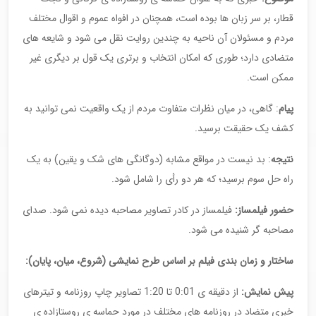
قطار، بر سر زبان ها بوده است، همچنان در افواه عموم و اقوال مختلف
مردم و مسئولان آن ناحیه به چندین روایت نقل می شود و شایعه های
متضادی دارد؛ طوری که امکان انتخاب و برتری یک قول بر دیگری غیر
ممکن است.
پیام
: گاهی، در میان نظرات متفاوت مردم از یک واقعیت نمی توانید به
کشف یک حقیقت برسید.
نتیجه
: بد نیست در مواقع مشابه (دوگانگی های شک و یقین) به یک
راه حل سوم برسید؛ که هر دو رأی را شامل شود.
حضور فیلمساز
:
فیلمساز در کادر تصاویر مصاحبه دیده نمی شود. صدای
مصاحبه گر شنیده می شود.
ساختار و زمان بندی فیلم بر اساس طرح نمایشی
(
شروع، میان، پایان
):
پیش نمایش
:
از دقیقه ی 0:01 تا 1:20 تصاویر چاپ روزنامه و تیترهای
خبری متضاد در روزنامه های مختلف در مورد حماسه ی روستازاده ی