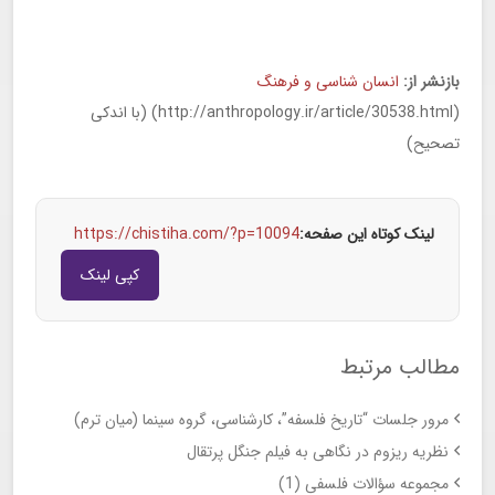
بازنشر از:
انسان شناسی و فرهنگ
(http://anthropology.ir/article/30538.html) (با اندکی
تصحیح)
لینک کوتاه این صفحه:
https://chistiha.com/?p=10094
کپی لینک
مطالب مرتبط
مرور جلسات “تاریخ فلسفه”، کارشناسی، گروه سینما (میان ترم)
نظریه ریزوم در نگاهی به فیلم جنگل پرتقال
مجموعه سؤالات فلسفی (1)