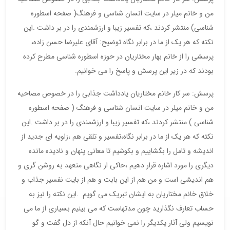
من و خانم میلر در سایت انسان شناسی و فرهنگ( صفحه اسطوره
شناسی) منتشر کردند ،که تفسیر زیبا و ارزشمندی را در بر داشت .این
نکته که هر یک از ما در برابر نگاه توضیح: آقای علیرضا حسن زاده،
پرسشی را از خانم بهار مختاریان در حوزه اسطوره شناسی مطرح کرده
بودند که در زیر این پرسش و پاسخ را می خوانیم.
پرسش: سر کار خانم مختاریان یادداشت جذابی را در خصوص مصاحیه
من و خانم میلر در سایت انسان شناسی و فرهنگ ( صفحه اسطوره
شناسی ) منتشر کردند ،که تفسیر زیبا و ارزشمندی را در بر داشت .این
نکته که هر یک از ما در برابر نگاه،تفسیر و تلقی هم ،زاویه ای جدید از
اندیشه و تامل را بگشاییم و بکوشیم تا معانی پنهان و نادیده مانده
دیگری را مورد اشاره قرار دهیم ،حاکی از نگاهی متعهد به روشن گری و
هم اندیشی است و من هم از این بابت و هم از بایت نفسیر جذاب و
خلاق خانم مختاریان به ایشان تبریک می گویم .این نکته را نیز به
حساب تعارف نگذارید چون مدتهاست که می بینیم بسیاری از ما می
نویسیم ولی آثار یکدیگر را نمی خوانیم حال آنکه از دل گفت و گو