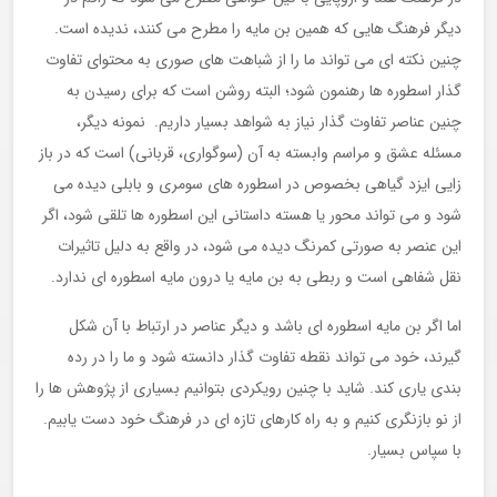
دیگر فرهنگ هایی که همین بن مایه را مطرح می کنند، ندیده است.
چنین نکته ای می تواند ما را از شباهت های صوری به محتوای تفاوت
گذار اسطوره ها رهنمون شود؛ البته روشن است که برای رسیدن به
چنین عناصر تفاوت گذار نیاز به شواهد بسیار داریم. نمونه دیگر،
مسئله عشق و مراسم وابسته به آن (سوگواری، قربانی) است که در باز
زایی ایزد گیاهی بخصوص در اسطوره های سومری و بابلی دیده می
شود و می تواند محور یا هسته داستانی این اسطوره ها تلقی شود، اگر
این عنصر به صورتی کمرنگ دیده می شود، در واقع به دلیل تاثیرات
نقل شفاهی است و ربطی به بن مایه یا درون مایه اسطوره ای ندارد.
اما اگر بن مایه اسطوره ای باشد و دیگر عناصر در ارتباط با آن شکل
گیرند، خود می تواند نقطه تفاوت گذار دانسته شود و ما را در رده
بندی یاری کند. شاید با چنین رویکردی بتوانیم بسیاری از پژوهش ها را
از نو بازنگری کنیم و به راه کارهای تازه ای در فرهنگ خود دست یابیم.
با سپاس بسیار.