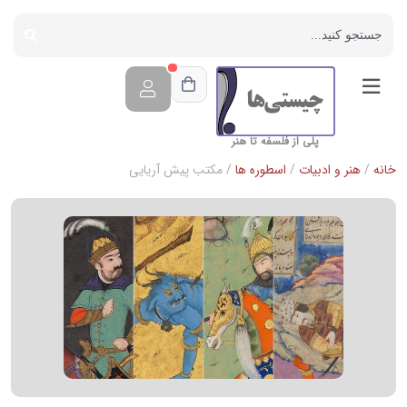
پلی از فلسفه تا هنر
خانه
/
هنر و ادبیات
/
اسطوره ها
/ مکتب پیش آریایی