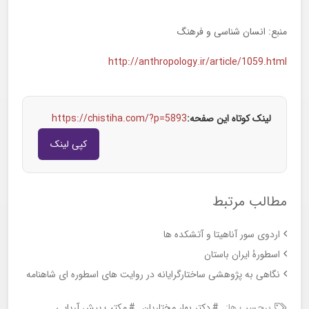
منبع: انسان شناسی و فرهنگ
http://anthropology.ir/article/1059.html
لینک کوتاه این صفحه:
https://chistiha.com/?p=5893
کپی لینک
مطالب مرتبط
اردوی سور آناهیتا و آتشکده ها
اسطورۀ ایران باستان
نگاهی به پژوهشی ساختارگرایانه در روایت های اسطوره ای شاهنامه
برچسب ها:
دکتر بهار مختاریان
مکتب پیش آریایی