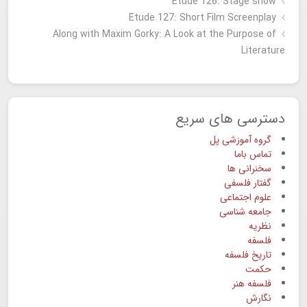
Etude 126: Stage show
Étude 127: Short Film Screenplay
Along with Maxim Gorky: A Look at the Purpose of
Literature
دسترسی های سریع
گروه آموزشی پل
تماس باما
سخنرانی ها
گفتار فلسفی
علوم اجتماعی
جامعه شناسی
نظریه
فلسفه
تاریخ فلسفه
حکمت
فلسفه هنر
نگارش