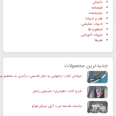
داستان
فیلمنامه
نمایشنامه
هنر و ادبیات
ادبیات نمایشی
اسطوره ها
جزوات آموزشی
هنرها
جدیدترین محصولات
خوانش کتاب «راههایی به تفکر فلسفی؛ درآمدی به مفاهیم بنی
شرح کتاب «هوسرل» متیسون راسل
جلسات فلسفه غرب؛ آرای میشل فوکو