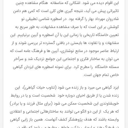
این اقوام دیده می شود. اشکالی که متاسفانه هنگام مشاهده چنین
تاثیراتی پیش می آید، نتیجه گیری های کلی است که کمی هم دامن
شادروان مهرداد بهار را گرفته بود. در اسطوره شناسی تطبیقی نو
کوشش بر این است که با صرف مشاهده مشابهات، به طور سریع به
تعیین خاستگاه تاریخی یا زمانی این یا آن اسطوره و آیین برنیاییم. این
مشابهات و یا تفاوت ها بایستی در بافتی گسترده تر بررسی شوند و از
ارتباط عناصر موجود در منابع نوشتاری، آیین ها و فرهنگ عامه است که
می توان به ساختار فکری و اجتماعی این جوامع نزدیک شد و سرآخر
مسئله خاستگاه را مطرح کرد. برای نمونه اسطوره های ایزدان گیاهی
خاص تمام جهان است.
ایزد گیاهی می میرد و باز زنده می شود (تناوب حیات گیاهی)، این
زنده شدن یا از طریق احیای دوباره خود شخصیت است و یا در روابط
خویشاوندی این شخصیت ممکن می شود (برای مثال فرزند و یا برادر)
که هر یک از این دو الگو می توانند به ساختارهائی اجتماعی و اعتقادی
وابسته باشند که هدف پژوهشگر کشف آنهاست. همین باز زایی گیاهی
در فرهنگ هند و اروپایی با کین خواهی مطرح می شود که راقم در