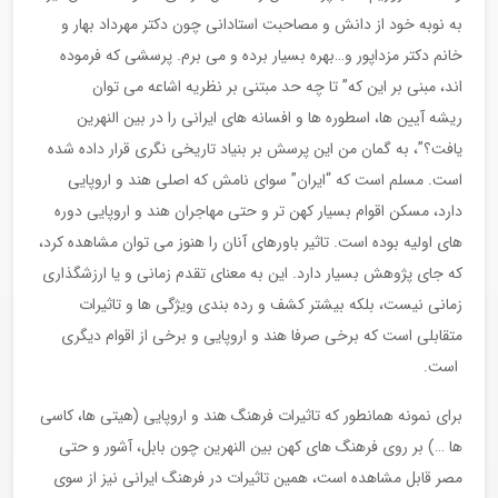
به نوبه خود از دانش و مصاحبت استادانی چون دکتر مهرداد بهار و
خانم دکتر مزداپور و…بهره بسیار برده و می برم. پرسشی که فرموده
اند، مبنی بر این که” تا چه حد مبتنی بر نظریه اشاعه می توان
ریشه آیین ها، اسطوره ها و افسانه های ایرانی را در بین النهرین
یافت؟”، به گمان من این پرسش بر بنیاد تاریخی نگری قرار داده شده
است. مسلم است که “ایران” سوای نامش که اصلی هند و اروپایی
دارد، مسکن اقوام بسیار کهن تر و حتی مهاجران هند و اروپایی دوره
های اولیه بوده است. تاثیر باورهای آنان را هنوز می توان مشاهده کرد،
که جای پژوهش بسیار دارد. این به معنای تقدم زمانی و یا ارزشگذاری
زمانی نیست، بلکه بیشتر کشف و رده بندی ویژگی ها و تاثیرات
متقابلی است که برخی صرفا هند و اروپایی و برخی از اقوام دیگری
است.
برای نمونه همانطور که تاثیرات فرهنگ هند و اروپایی (هیتی ها، کاسی
ها …) بر روی فرهنگ های کهن بین النهرین چون بابل، آشور و حتی
مصر قابل مشاهده است، همین تاثیرات در فرهنگ ایرانی نیز از سوی