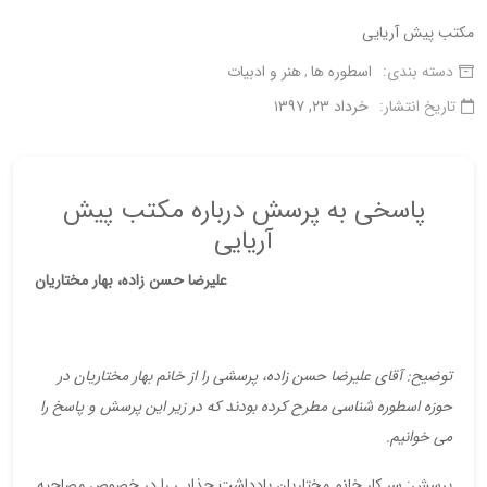
مکتب پیش آریایی
دسته بندی:
اسطوره ها
هنر و ادبیات
تاریخ انتشار:
خرداد ۲۳, ۱۳۹۷
پاسخی به پرسش درباره مکتب پیش
آریایی
علیرضا حسن زاده، بهار مختاریان
توضیح: آقای علیرضا حسن زاده، پرسشی را از خانم بهار مختاریان در
حوزه اسطوره شناسی مطرح کرده بودند که در زیر این پرسش و پاسخ را
می خوانیم.
پرسش: سر کار خانم مختاریان یادداشت جذابی را در خصوص مصاحیه