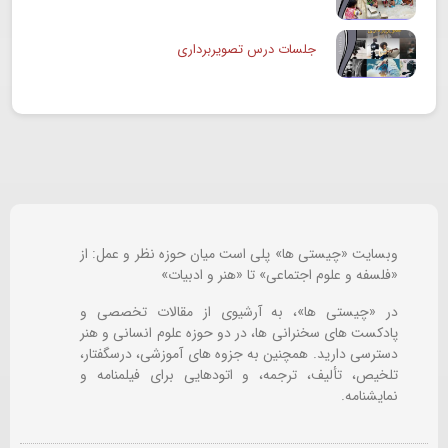
جلسات درس تصویربرداری
وبسایت «چیستی ها» پلی است میان حوزه نظر و عمل: از
«فلسفه و علوم اجتماعی» تا «هنر و ادبیات»
در «چیستی ها»، به آرشیوی از مقالات تخصصی و
پادکست های سخنرانی ها، در دو حوزه علوم انسانی و هنر
دسترسی دارید. همچنین به جزوه های آموزشی، درسگفتار،
تلخیص، تألیف، ترجمه، و اتودهایی برای
فیلمنامه و
نمایشنامه.