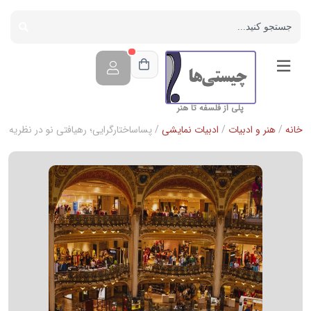
پلی از فلسفه تا هنر
خانه
/
هنر و ادبیات
/
ادبیات نمایشی
/ پساساختارگرایی؛ رهیافتی نو در نظریه و 