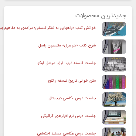
جدیدترین محصولات
خوانش کتاب «راههایی به تفکر فلسفی؛ درآمدی به مفاهیم بنی
شرح کتاب «هوسرل» متیسون راسل
جلسات فلسفه غرب؛ آرای میشل فوکو
متن خوانی تاریخ فلسفه راتلج
جلسات درس عکاسی دیجیتال
جلسات درس نرم افزارهای گرافیکی
جلسات درس عکاسی مستند اجتماعی