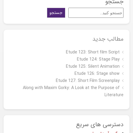
جستجو
جستجو
مطالب جدید
Etude 123: Short film Script
Etude 124: Stage Play
Etude 125: Silent Animation
Etude 126: Stage show
Étude 127: Short Film Screenplay
Along with Maxim Gorky: A Look at the Purpose of
Literature
دسترسی های سریع