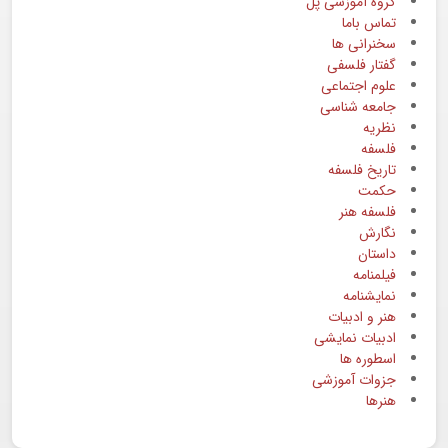
گروه آموزشی پل
تماس باما
سخنرانی ها
گفتار فلسفی
علوم اجتماعی
جامعه شناسی
نظریه
فلسفه
تاریخ فلسفه
حکمت
فلسفه هنر
نگارش
داستان
فیلمنامه
نمایشنامه
هنر و ادبیات
ادبیات نمایشی
اسطوره ها
جزوات آموزشی
هنرها