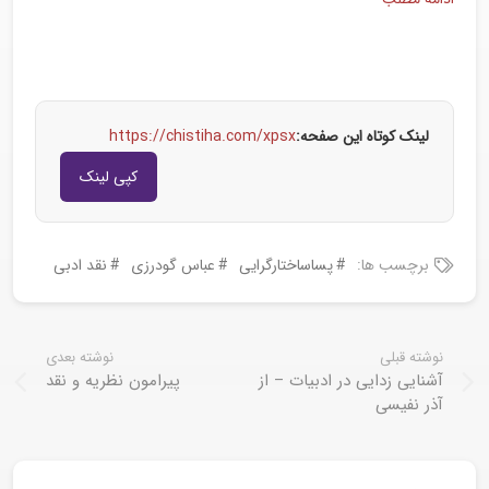
لینک کوتاه این صفحه:
https://chistiha.com/xpsx
کپی لینک
برچسب ها:
پساساختارگرایی
عباس گودرزی
نقد ادبی
نوشته قبلی
نوشته بعدی
آشنایی زدایی در ادبیات – از
پیرامون نظریه و نقد
آذر نفیسی