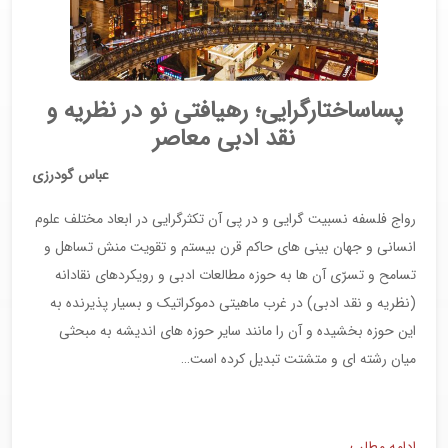
پساساختارگرایی؛ رهیافتی نو در نظریه و
نقد ادبی معاصر
عباس گودرزی
رواج فلسفه نسبیت گرایی و در پی آن تکثرگرایی در ابعاد مختلف علوم
انسانی و جهان بینی های حاکم قرن بیستم و تقویت منش تساهل و
تسامح و تسرّی آن ها به حوزه مطالعات ادبی و رویکردهای نقادانه
(نظریه و نقد ادبی) در غرب ماهیتی دموکراتیک و بسیار پذیرنده به
این حوزه بخشیده و آن را مانند سایر حوزه های اندیشه به مبحثی
میان رشته ای و متشتت تبدیل کرده است…
ادامه مطلب