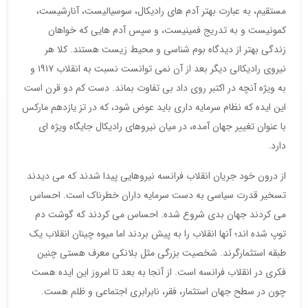
مستقیم، به عبارت بهتر آدم های رادیکال، سوسیالیست، آنارشیست،
کمونیست و به تدریج فمینیست، و سپس آدم هایی که خواهان
زندگی بهتر از دیدگاه بوم شناسی و محیط زیست هستند. کلا هر
نیروی رادیکالی دیگر بعد از آن نمی توانست نسبت به انقلاب ١٩١٧ و
به ویژه آنچه در اکتبر روی داد بی تفاوت بماند. دست کم دو قرن است
این ایده که نظام سرمایه داری باید عوض شود، که در تز یازدهم مارکس
با عنوان تغییر جهان آمده، در میان نیروهای رادیکال جایگاه ویژه ای
دارد.
از درون خود جریان انقلاب فرانسه نیروهایی پیدا شدند که می دیدند
تسخیر قدرت سیاسی به دست سرمایه داران خطرناک است. احساس
می کردند جهان بدی شروع شده. احساس می کردند که گوشت دم
توپ شده اند؛ آنها انقلاب را به پیش بردند اما میوه چینان انقلاب یک
طبقه استثمارگرند. شخصیت بزرگی مثل بلانکی معرف هستی چنین
فکری در انقلاب فرانسه است. از آنجا به بعد تا امروز این ایده هست
چون در سطح جهان استثمار، فقر، نابرابری اجتماعی و ظلم هست.