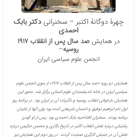
چهرهٔ دوگانهٔ اکتبر – سخنرانی
دکتر بابک
احمدی
در همایش
صد سال پس از انقلاب ۱۹۱۷
روسیه
–
انجمن علوم سیاسی ایران
همایش دو روزه «صد سال پس از انقلاب ۱۹۱۷» از سوی انجمن علوم
سیاسی ایران در خانه اندیشمندان علوم انسانی برگزار شد. محور این
همایش بازخوانی انقلاب روسیه و تأثیرات آن بر ایران بود. در برنامه روز
اول نام ابراهیم توفیق و احسان شریعتی آمده بود ولی آنها از غایبان
برنامه بودند. سخنران افتتاحیه بابک احمدی بود. پس از او گودرز
رشتیانی درباره نقش انقلاب اکتبر در تاریخ نگاری و محسن حکیمی درباره
نقش آن در جنبش کارگری صحبت کردند. در روز دوم این همایش نیز