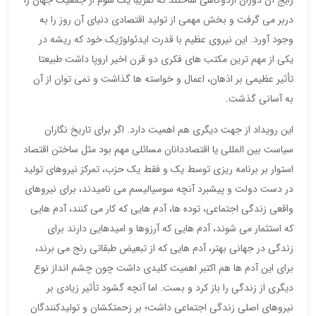
رایج آن دوران اردوگاهی ساختند که تقریبا یک سوم از جمعیت جهان را
دربر می گرفت و بخش مهمی از تولید اقتصادی دنیای آن روز را به
وجود آورد. این نیروی عظیم با قدرت ایدئولوژیک خود که ریشه در
یکی از مهم ترین مکتب های فکری دو قرن اخیر اروپا داشت طبیعتا
تأثیر عظیمی بر اذهان، اعمال و خواسته ها گذاشت و نمی توان از آن
به آسانی گذشت.
این رویداد از جهت دیگری هم اهمیت دارد. اگر برای تاریخ نگاران
سیاست بین المللی یا اقتصاددانان مسائلی مهم بود مثل ساختن اقتصاد
استوار بر برنامه ریزی توسط یک و فقط یک حزب، تمرکز نیروهای تولید
در دست دولت و پیشبرد آنچه سوسیالیسم می نامیدند، برای نیروهای
واقعی زندگی اجتماعی، توده ها، آدم هایی که کار می کنند، آدم هایی
که استثمار می شوند، آدم هایی که آرزوها و امیدهایی دارند برای
زندگی در جهانی بهتر، آدم هایی که از تبعیض طبقاتی رنج می برند،
برای این آدم ها هم اکتبر اهمیت کلیدی داشت چون چشم انداز نوع
دیگری از زندگی را باز کرد و بست. اما آنچه گشود تأثیر زیادی بر
نیروهای اصلی زندگی اجتماعی داشت؛ بر زحمتکشان و تولیدکنندگان