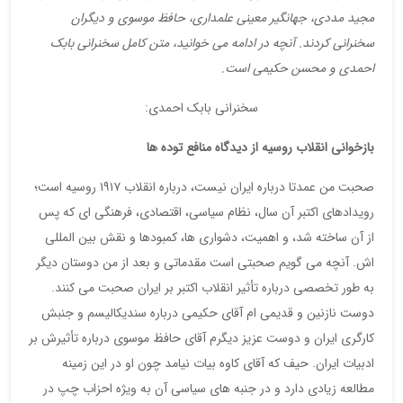
مجید مددی، جهانگیر معینی علمداری، حافظ موسوی و دیگران
سخنرانی کردند. آنچه در ادامه می خوانید، متن کامل سخنرانی بابک
احمدی و محسن حکیمی است.
سخنرانی بابک احمدی:
بازخوانی انقلاب روسیه از دیدگاه منافع توده ها
صحبت من عمدتا درباره ایران نیست، درباره انقلاب ١٩١٧ روسیه است؛
رویدادهای اکتبر آن سال، نظام سیاسی، اقتصادی، فرهنگی ای که پس
از آن ساخته شد، و اهمیت، دشواری ها، کمبودها و نقش بین المللی
اش. آنچه می گویم صحبتی است مقدماتی و بعد از من دوستان دیگر
به طور تخصصی درباره تأثیر انقلاب اکتبر بر ایران صحبت می کنند.
دوست نازنین و قدیمی ام آقای حکیمی درباره سندیکالیسم و جنبش
کارگری ایران و دوست عزیز دیگرم آقای حافظ موسوی درباره تأثیرش بر
ادبیات ایران. حیف که آقای کاوه بیات نیامد چون او در این زمینه
مطالعه زیادی دارد و در جنبه های سیاسی آن به ویژه احزاب چپ در