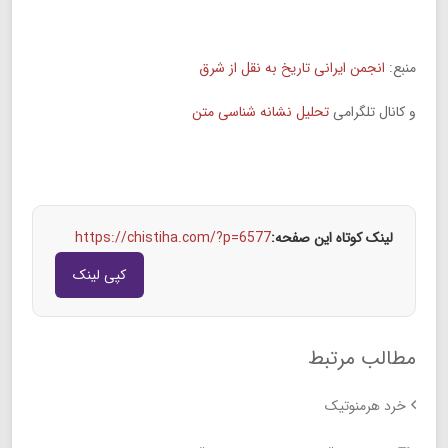
منبع:
انجمن ایرانی تاریخ به نقل از شرق
و کانال تلگرامی
تحلیل نشانه شناسی متن
لینک کوتاه این صفحه:
https://chistiha.com/?p=6577
کپی لینک
مطالب مرتبط
خرد هرمنوتیک