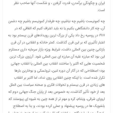
ایران و چگونگی برآمدن، قدرت گرفتن ، و شکست آنها صاحب نظر
است.
چه کمونیست باشیم چه نباشیم، چه طرفدار کمونیسم باشیم چه دشمن
آن، چه کار دانشگاهی بکنیم یا نه باید اعتراف کنیم که اتفاقی که در
١٩١٧ در روسیه رخ داد یکی از بزرگ ترین رویدادهای قرن بیستم بود به
اعتبار تأثیری که بر این قرن گذاشت. کمتر حادثه و انقلابی در آن قرن
بازتابی چنین بین المللی داشت، شرایط ویژه بازار سرمایه داری مستلزم
این بود که مبارزه علیه آن مبارزه ای بین المللی شود. آرزوی بزرگ ترین
شخصیت هایی که اکتبر را ساختند انقلاب بین المللی یا انقلاب جهانی
بود؛ اصطلاحی که در آثار آن دوره لنین، تروتسکی و بوخارین بارها
تکرار شده است. با اینکه چنین انقلابی روی نداد، اما اکتبر بر انقلاب
های زیادی در قرن بیستم و تحولات فکری و صحنه سیاست بین الملل
بعد از خود تأثیر گذاشت، به خصوص بعد از پایان جنگ جهانی دوم که
اروپای شرقی، ویتنام، کره و مهم تر از همه چین به شیوه ای پیوستند که
بلشویک ها در روسیه پیشنهاد و عملی کرده بودند، و بنا به اصطلاح