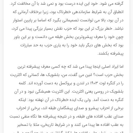
گرفته می شود. خود این ایده درست بود و نمی شد با آن مخالفت کرد.
انطباق آن به شرایط سازماندهی خطرناک بود، زیرا برخلاف آرمانی که
در آن بود، بالا می توانست تصمیماتی بگیرد که اساسا بر پایین استوار
نباشد. خطر بزرگ تر این بود که حزب نقش بسیار بزرگی پیدا می کرد،
چون خود را معرف پیشروترین بخش طبقه می دانست و بر این باور
بود که بخش های دیگر باید خود را به یاری حزب به حد مبارزات
پیشرفته بکشند.
اما ایراد اصلی اینجا پیدا می شد که چه کسی معرف پیشرفته ترین
بخش حزب است؟ لنین می گفت، من، بلشویک ها، کسانی که اکثریت
را در کنگره اوت ١٩٠٣ در لندن و بروکسل به دست آورده اند. کلمه
بلشویک در روسی یعنی اکثریت. این اکثریت همیشگی نبود و در آن
کنگره به دست آمد. ولی یک ایده خطرناک در آن نهفته بود: اینکه
برخی از احزاب پیشرو و صدای پیشگامان طبقه اند، برخی از احزاب
صدای عقب افتاده های طبقه، و در نتیجه پیشرفته ها نگاه منفی نسبت
به عقب افتاده ها پیدا می کنند و در شرایط تاریخی، مثلا با تسخیر