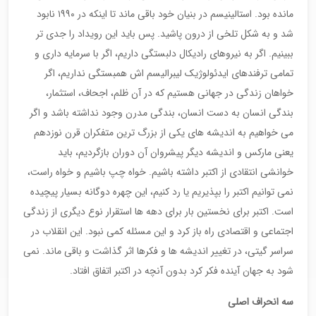
مانده بود. استالینیسم در بنیان خود باقی ماند تا اینکه در ١٩٩٠ نابود
شد و به شکل تلخی از درون پاشید. پس باید این رویداد را جدی تر
ببینیم. اگر به نیروهای رادیکال دلبستگی داریم، اگر با سرمایه داری و
تمامی ترفندهای ایدئولوژیک لیبرالیسم اش همبستگی نداریم، اگر
خواهان زندگی در جهانی هستیم که در آن ظلم، اجحاف، استثمار،
بندگی انسان به دست انسان، بندگی مدرن وجود نداشته باشد و اگر
می خواهیم به اندیشه های یکی از بزرگ ترین متفکران قرن نوزدهم
یعنی مارکس و اندیشه دیگر پیشروان آن دوران بازگردیم، باید
خوانشی انتقادی از اکتبر داشته باشیم. خواه چپ باشیم و خواه راست،
نمی توانیم اکتبر را بپذیریم یا رد کنیم، این چهره دوگانه بسیار پیچیده
است. اکتبر برای نخستین بار برای دهه ها استقرار نوع دیگری از زندگی
اجتماعی و اقتصادی راه باز کرد و این مسئله کمی نبود. این انقلاب در
سراسر گیتی، در تغییر اندیشه ها و فکرها اثر گذاشت و باقی ماند. نمی
شود به جهان آینده فکر کرد بدون آنچه در اکتبر اتفاق افتاد.
سه انحراف اصلی