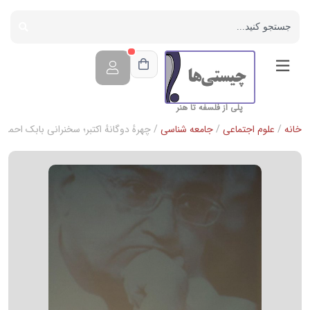
پلی از فلسفه تا هنر
خانه
/
علوم اجتماعی
/
جامعه شناسی
/ چهرهٔ دوگانهٔ اکتبر؛ سخنرانی بابک احمد