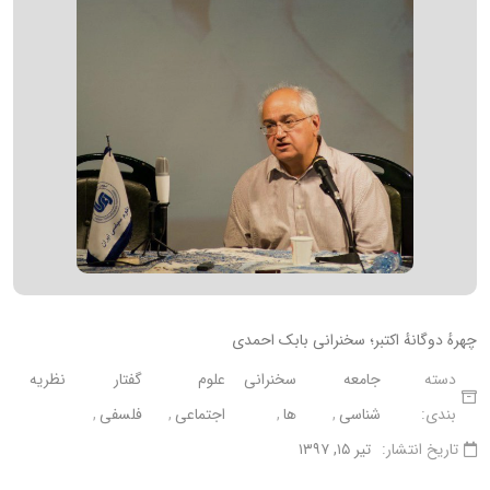
چهرهٔ دوگانهٔ اکتبر؛ سخنرانی بابک احمدی
دسته
جامعه
سخنرانی
علوم
گفتار
نظریه
بندی:
شناسی
ها
اجتماعی
فلسفی
تاریخ انتشار:
تیر ۱۵, ۱۳۹۷