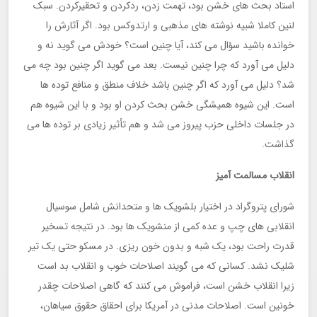
استاد بحث های خشن بود، تهمت زدن، ردکردن و تحقیرکردن. سبک
لنین کاملا شبیه نوشته های مذهبی و ارتدوکس بود. اگر آثارش را
خوانده باشید سؤال می کند، آیا چنین است؟ خودش می گوید نه و
دلیل می آورد که چرا چنین نیست. بعد می گوید اگر چنین بود چه می
شد؟ دلیل می آورد که اگر چنین باشد خلاف منطق و منافع توده ها
است. این شیوه همیشگی خشن بحث کردن او بود و با این شیوه هم
در جلسات داخلی حزب پیروز می شد و هم تأثیر زیادی بر توده ها می
گذاشت.
انقلاب مسالمت آمیز
شورای پتروگراد در اختیار بلشویک ها و متحدانش شامل سوسیال
انقلابی های چپ و عده کمی از منشویک ها بود. در نتیجه تسخیر
قدرت راحت بود، یک شبه و بدون خون ریزی. در مسکو حتی یک تیر
شلیک نشد. کسانی که می گویند اصلاحات خوب و انقلاب بد است
زیرا انقلاب خشن است، فراموش می کنند که گاهی اصلاحات چقدر
خونین است. اصلاحات مدنی در آمریکا برای احقاق حقوق سیاهان،