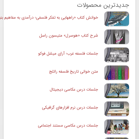
جدیدترین محصولات
خوانش کتاب «راههایی به تفکر فلسفی؛ درآمدی به مفاهیم بنی
شرح کتاب «هوسرل» متیسون راسل
جلسات فلسفه غرب؛ آرای میشل فوکو
متن خوانی تاریخ فلسفه راتلج
جلسات درس عکاسی دیجیتال
جلسات درس نرم افزارهای گرافیکی
جلسات درس عکاسی مستند اجتماعی