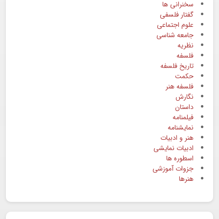
سخنرانی ها
گفتار فلسفی
علوم اجتماعی
جامعه شناسی
نظریه
فلسفه
تاریخ فلسفه
حکمت
فلسفه هنر
نگارش
داستان
فیلمنامه
نمایشنامه
هنر و ادبیات
ادبیات نمایشی
اسطوره ها
جزوات آموزشی
هنرها