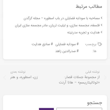
مطالب مرتبط
مصاحبه با سودابه فضایلی در باب اسطوره – مجله کرگدن
فلسفه، مجسمه سازی، و لیلیت تریان، مادر مجسمه سازی ایران
هدایت و تجربه مدرنیته
برچسب
سودابه فضایلی
صادق هدایت
ها:
صدرالدین زاهد
نوشته قبلی
نوشته بعدی
از مجموعۀ جملات قصار:
زن، اسطوره، و هنر
«توتالیتاریسم» – هانا آرنت
جستجو