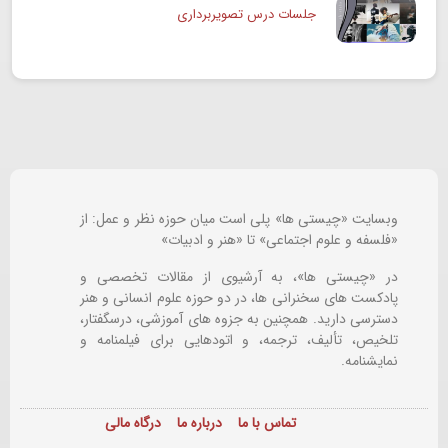
جلسات درس تصویربرداری
وبسایت «چیستی ها» پلی است میان حوزه نظر و عمل: از
«فلسفه و علوم اجتماعی» تا «هنر و ادبیات»
در «چیستی ها»، به آرشیوی از مقالات تخصصی و
پادکست های سخنرانی ها، در دو حوزه علوم انسانی و هنر
دسترسی دارید. همچنین به جزوه های آموزشی، درسگفتار،
تلخیص، تألیف، ترجمه، و اتودهایی برای
فیلمنامه و
نمایشنامه.
تماس با ما
درباره ما
درگاه مالی