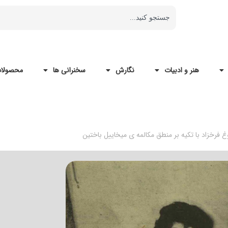
هنر و ادبیات
نگارش
سخنرانی ها
محصولات
 فرخزاد با تکیه بر منطق مکالمه ی میخاییل باختین