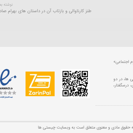
نوشته ب
طنز کارناوالی و بازتاب آن در داستان های بهرام صاد
م اجتماعی»
 ها، در دو
 درسگفتار،
ه حقوق مادی و معنوی متعلق است به وبسایت چیستی ها