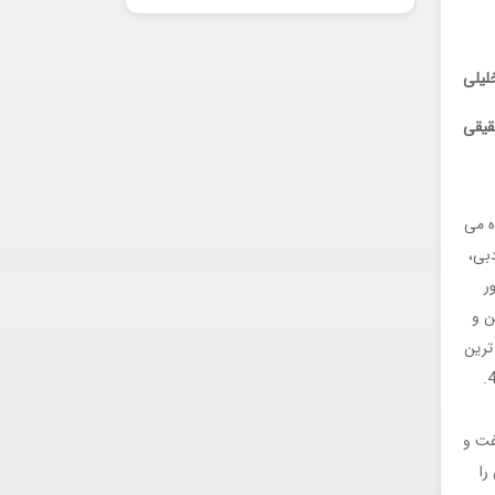
لیلی
قیقی
ه می
دبی،
ر
ن و
ترین
شگردهایی که فروغ برای فضاسازی گفت و گو به کار می گیرد، عبارتند از: 1. کاربرد ضمایر من، تو و او؛ 2. گزاره های خطابی؛ 3. چند صدایی؛ 4.
فت و
را