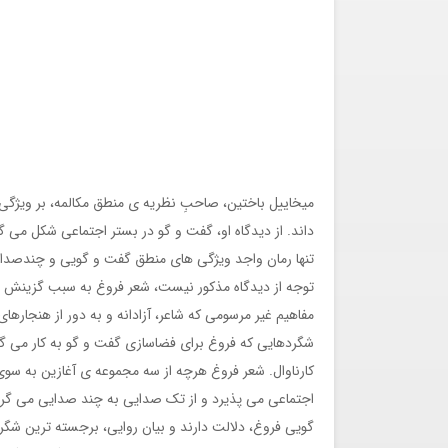
میخاییل باختین، صاحبِ نظریه ی منطق مکالمه، بر ویژگی
داند. از دیدگاه او، گفت و گو در بستر اجتماعی شکل می گیر
تنها رمان واجد ویژگی های منطق گفت و گویی و چندصدای
توجه از دیدگاه مذکور نیست، شعر فروغ به سبب گزینش ه
مفاهیم غیر مرسومی که شاعر، آزادانه و به دور از هنجاره
کارناوال. شعر فروغ هرچه از سه مجموعه ی آغازین به سوی
اجتماعی می پذیرد و از تک صدایی به چند صدایی می گرای
گویی فروغ، دلالت دارند و بیان روایی، برجسته ترین شگ