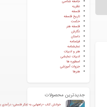
جامعه شناسی
نظریه
فلسفه
تاریخ فلسفه
حکمت
فلسفه هنر
نگارش
داستان
فیلمنامه
نمایشنامه
هنر و ادبیات
ادبیات نمایشی
اسطوره ها
جزوات آموزشی
هنرها
جدیدترین محصولات
خوانش کتاب «راههایی به تفکر فلسفی؛ درآمدی به