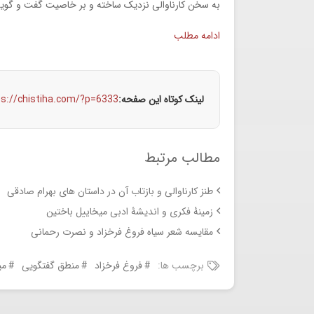
به سخن کارناوالی نزدیک ساخته و بر خاصیت گفت و گوی
ادامه مطلب
لینک کوتاه این صفحه:
ps://chistiha.com/?p=6333
مطالب مرتبط
طنز کارناوالی و بازتاب آن در داستان های بهرام صادقی
زمینۀ فکری و اندیشۀ ادبی میخاییل باختین
مقایسه شعر سیاه فروغ فرخزاد و نصرت رحمانی
برچسب ها:
فروغ فرخزاد
منطق گفتگویی
می