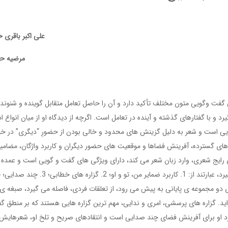
علی اکبر باقری خ
مرضیه ح
 گفت وگویی متون مختلف تأکید دارد و آن را حاصل تعامل متقابل گوینده و شنوند
د و با گفتارهای گذشته و آینده در تعامل است. اگرچه از دیدگاه او از میان انواع ا
ی است و شعر به دلیل گزینش های محدود و خالی بودن از حضورِ “دیگری” در خو
ای گسترده، آفرینش فضاها و موقعیت های حضور دیگران و کاربرد واژگان، مضامی
ای رایج شعری، وارد زبان شعر می کند، دارای ویژگی های گفت و گویی است و عمده 
 دو مجموعه ی پایانی به پیش می رود، از تعلقات فردی، فاصله می گیرد، صبغه ی
د. گزاره های پرسشی، امری و ندایی، مهم ترین گزاره هایی هستند که بر منطق گ
رد او برای آفرینش فضای چند صدایی است و انتقادهای صریح و تلخ او، شعرهایش 