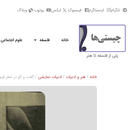
تلگرام
اینستاگرم
فیسبوک
ایکس
یوتوب
وبلاگ
خانه
فلسفه
علوم اجتماعی
پلی از فلسفه تا هنر
خانه
/
هنر و ادبیات
/
ادبیات نمایشی
/ گفت و گو در شعر فروغ