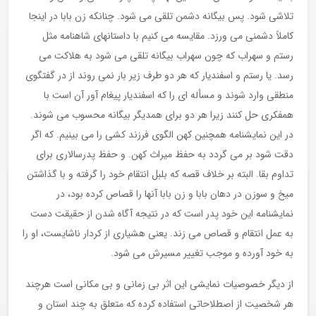
تلاشی شود. پس بیگانه دشمن تلقی می شود. چنانکه زن بابا در اینجا
کاملاً دشمنی می ورزد. مقایسه می کنیم با داستانهای شاهنامه مثل
رستم و سهراب که چون سهراب بیگانه تلقی می شود به هلاکت می
رسد. یا رستم و اسفندیار که هر دو طرف زیر بار نمی روند از در گفتگوی
منطقی وارد شوند و مسأله ای را که اسفندیار پیغام آور آن است با
همفکری حل کنند زیرا هر دو برای همدیگر بیگانه محسوب می شوند.
در این نمایشنامه همچنین کهن الگوی فرزند کشی را می بینیم. که اگر
دقت شود بر می گردد به حفظ میراث کهن. و حفظ پدرسالاری برای
تداوم بقا. البته بر خلاف قصه که بلبل انتقام خود را گرفته و با گذاشتن
میخ و سوزن در دهان بابا و زن بابا آنها را قصاص کرده بود، در
نمایشنامه این خود پدر است که در نتیجه آگاه شدن از حقیقت دست
به عمل انتقام و قصاص می زند. یعنی هشیاری از کردار ناشایست، او را
به خود آورده و موجب تغییر مسیرش می شود.
از دیگر خصوصیات نمایشی این اثر بی زمانی و بی مکانی است هرچند
هر شخصیت از اصطلاحاتی استفاده کرده که متعلق به چند استان و