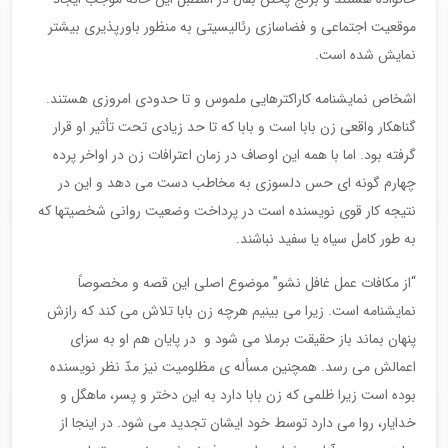
موقعیت اجتماعی و فضاسازی رئالیسیتی به منظور باورپذیری بیشتر
نمایش شده است.
اشخاص نمایشنامه کاراکترهایی ملموس و تا حدودی امروزی هستند.
گناهکار واقعی زن بابا است و بابا که تا حد زیادی تحت تأثیر او قرار
گرفته بود. اما با همه این اوصاف در زمان اعترافات زن در اواخر پرده
چهارم گونه ای حس دلسوزی به مخاطب دست می دهد و این در
نتیجه کار قوی نویسنده است در پرداخت وضعیت روانی شخصیتها که
به طور کامل سیاه یا سفید نباشند.
“از مکافات عمل غافل نشو” موضوع اصلی این قصه و مخصوصاً
نمایشنامه است. زیرا می بینیم هرچه زن بابا تلاش می کند که رازش
پنهان بماند باز حقیقت برملا می شود و در پایان هم او به سزای
اعمالش می رسد. همچنین مسأله ی مظلومیت نیز مدّ نظر نویسنده
بوده است زیرا ظلمی که زن بابا دارد به این دختر و پسر، ماهگل و
خدایار، روا می دارد توسط خود ایشان تجدید می شود. در اینجا از