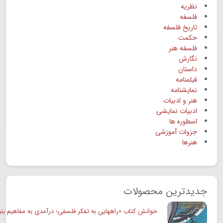
نظریه
فلسفه
تاریخ فلسفه
حکمت
فلسفه هنر
نگارش
داستان
فیلمنامه
نمایشنامه
هنر و ادبیات
ادبیات نمایشی
اسطوره ها
جزوات آموزشی
هنرها
جدیدترین محصولات
خوانش کتاب «راههایی به تفکر فلسفی؛ درآمدی به مفاهیم بنی