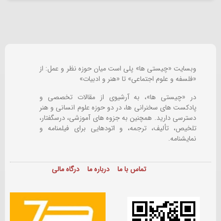
وبسایت «چیستی ها» پلی است میان حوزه نظر و عمل: از
«فلسفه و علوم اجتماعی» تا «هنر و ادبیات»
در «چیستی ها»، به آرشیوی از مقالات تخصصی و
پادکست های سخنرانی ها، در دو حوزه علوم انسانی و هنر
دسترسی دارید. همچنین به جزوه های آموزشی، درسگفتار،
تلخیص، تألیف، ترجمه، و اتودهایی برای
فیلمنامه و
نمایشنامه.
تماس با ما
درباره ما
درگاه مالی