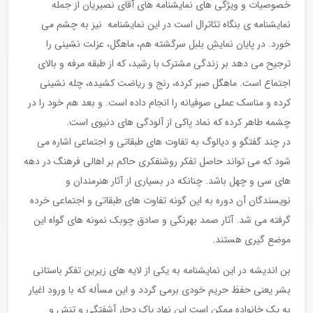
خصوصیات و ویژگی های نمایشنامه های آقای نصیریان از جمله
نمایشنامه ی بنگاه تئاترال است در این نمایشنامه نیز به چشم می
خورد. در پایان نمایشِ بلبل سرگشته هم، ماهگل، عزلت نشینی را
ترجیح می دهد بر زندگی مشترک با رشید، که از طبقه مرفه و بالای
اجتماع است. ماهگل صبر کرده، رنج و ریاضت کشیده، چله نشینی
کرده و مناسک عملی صوفیانه را انجام داده است. و بعد هم خود را در
چشمه طاهر کرده که نماد پاکی از آلودگی های دنیوی است.
در چند گفتگو و دیالوگ به تفاوت های طبقاتی و اجتماعی اشاره می
شود که می تواند حاصل تفکر روشنفکری حاکم بر اهالی فرهنگ در دهه
های سی و چهل باشد. چنانکه در بسیاری از آثار هنرمندان و
نویسندگان آن دوره به این گونه تفاوت های طبقاتی و اجتماعی خرده
گرفته می شد. آثار صمد بهرنگی و صادق چوبک نمونه های گواه این
موضع گیری هستند.
بن اندیشه در این نمایشنامه به یکی از لایه های زیرین تفکر باستانی
بشر یعنی حفظ حریم خودی برمی گردد و این مسأله که با ورود اغیار
به یک خانواده ممکن است این نهاد پاک دچار آشفتگی و تنش و