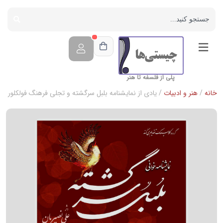
پلی از فلسفه تا هنر
خانه
/
هنر و ادبیات
/ یادی از نمایشنامه بلبل سرگشته و تجلی فرهنگ فولکلور ایر