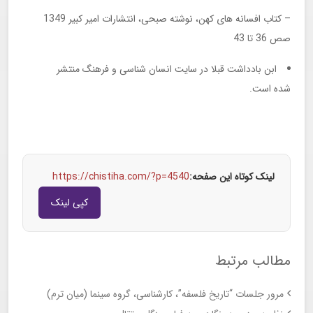
– کتاب افسانه های کهن، نوشته صبحی، انتشارات امیر کبیر 1349
صص 36 تا 43
ابن بادداشت قبلا در سایت انسان شناسی و فرهنگ منتشر
شده است.
لینک کوتاه این صفحه:
https://chistiha.com/?p=4540
کپی لینک
مطالب مرتبط
مرور جلسات “تاریخ فلسفه”، کارشناسی، گروه سینما (میان ترم)