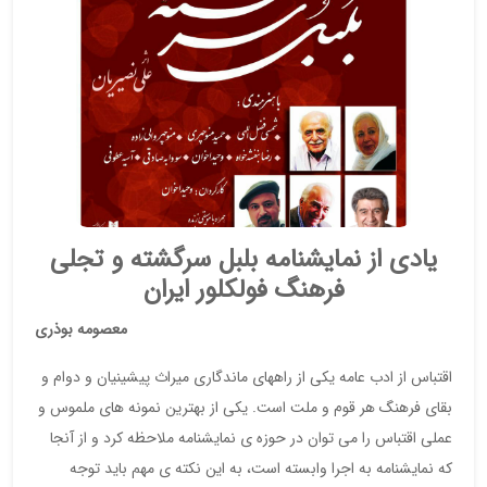
یادی از نمایشنامه بلبل سرگشته و تجلی
فرهنگ فولکلور ایران
معصومه بوذری
اقتباس از ادب عامه یکی از راههای ماندگاری میراث پیشینیان و دوام و
بقای فرهنگ هر قوم و ملت است. یکی از بهترین نمونه های ملموس و
عملی اقتباس را می توان در حوزه ی نمایشنامه ملاحظه کرد و از آنجا
که نمایشنامه به اجرا وابسته است، به این نکته ی مهم باید توجه