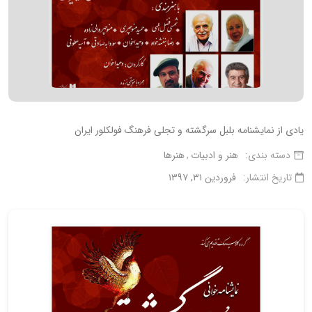
یادی از نمایشنامه بلبل سرگشته و تجلی فرهنگ فولکلور ایران
دسته بندی:
هنر و ادبیات
هنرها
تاریخ انتشار:
فروردین ۳۱, ۱۳۹۷