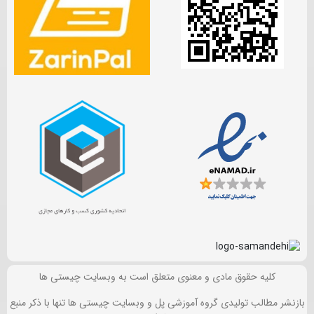
کلیه حقوق مادی و معنوی متعلق است به وبسایت چیستی ها
بازنشر مطالب تولیدی گروه آموزشی پل و وبسایت چیستی ها تنها با ذکر منبع