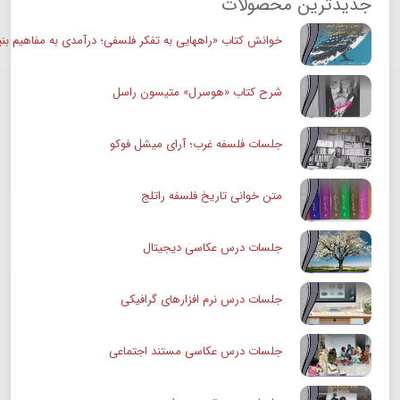
جدیدترین محصولات
خوانش کتاب «راههایی به تفکر فلسفی؛ درآمدی به مفاهیم بنی
شرح کتاب «هوسرل» متیسون راسل
جلسات فلسفه غرب؛ آرای میشل فوکو
متن خوانی تاریخ فلسفه راتلج
جلسات درس عکاسی دیجیتال
جلسات درس نرم افزارهای گرافیکی
جلسات درس عکاسی مستند اجتماعی