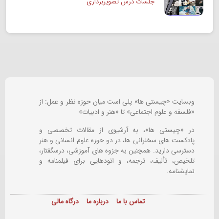
جلسات درس تصویربرداری
وبسایت «چیستی ها» پلی است میان حوزه نظر و عمل: از
«فلسفه و علوم اجتماعی» تا «هنر و ادبیات»
در «چیستی ها»، به آرشیوی از مقالات تخصصی و
پادکست های سخنرانی ها، در دو حوزه علوم انسانی و هنر
دسترسی دارید. همچنین به جزوه های آموزشی، درسگفتار،
تلخیص، تألیف، ترجمه، و اتودهایی برای
فیلمنامه و
نمایشنامه.
تماس با ما
درباره ما
درگاه مالی