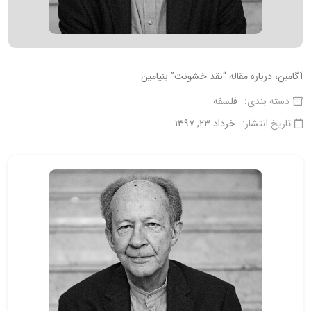
آگامبن، درباره مقاله “نقد خشونت” بنیامین
دسته بندی:
فلسفه
تاریخ انتشار:
خرداد ۲۳, ۱۳۹۷