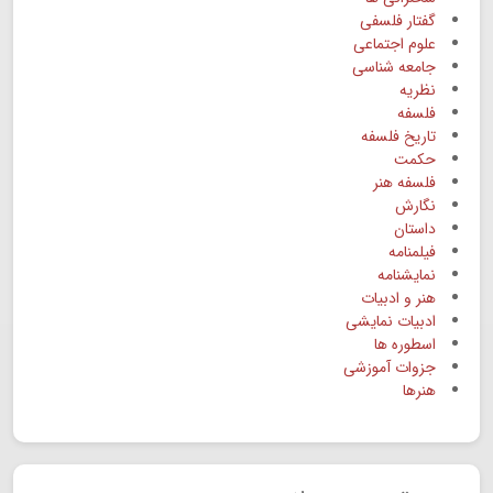
گفتار فلسفی
علوم اجتماعی
جامعه شناسی
نظریه
فلسفه
تاریخ فلسفه
حکمت
فلسفه هنر
نگارش
داستان
فیلمنامه
نمایشنامه
هنر و ادبیات
ادبیات نمایشی
اسطوره ها
جزوات آموزشی
هنرها