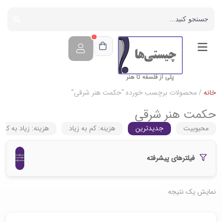
پلی از فلسفه تا هنر
خانه
/ محصولات برچسب خورده “حکمت هنر شرقی”
حکمت هنر شرقی
محبوبیت
جدیدترین
هزینه: کم به زیاد
هزینه: زیاد به کم
فیلترهای پیشرفته
نمایش یک نتیجه