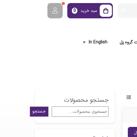
سبد خرید
0
 گروه پل
In English
جستجو محصولات
جستجو
ل