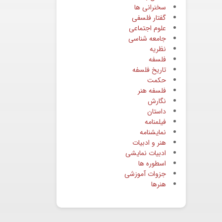
سخنرانی ها
گفتار فلسفی
علوم اجتماعی
جامعه شناسی
نظریه
فلسفه
تاریخ فلسفه
حکمت
فلسفه هنر
نگارش
داستان
فیلمنامه
نمایشنامه
هنر و ادبیات
ادبیات نمایشی
اسطوره ها
جزوات آموزشی
هنرها