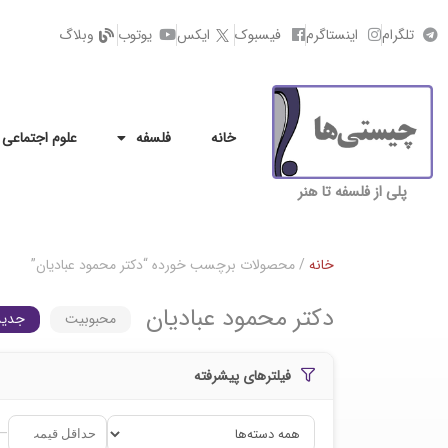
تلگرام
اینستاگرم
فیسبوک
ایکس
یوتوب
وبلاگ
خانه
فلسفه
علوم اجتماعی
پلی از فلسفه تا هنر
خانه
/ محصولات برچسب خورده “دکتر محمود عبادیان”
دکتر محمود عبادیان
محبوبیت
جدید
فیلترهای پیشرفته
–