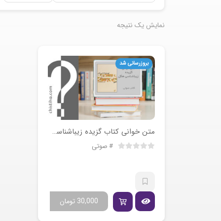
نمایش یک نتیجه
بروزرسانی شد
متن خوانی کتاب گزیده زیباشناسی هگل
صوتی
30,000
تومان