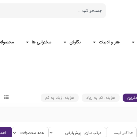
هنر و ادبیات
نگارش
سخنرانی ها
محصولات
ترین
هزینه: کم به زیاد
هزینه: زیاد به کم
اعما