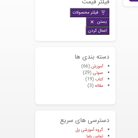
فیلتر قیمت
فیلتر محصولات
بستن
اعمال کردن
دسته بندی ها
آموزش
66
صوتی
29
کتاب
19
مقاله
3
دسترسی های سریع
گروه آموزشی پل
تماس باما