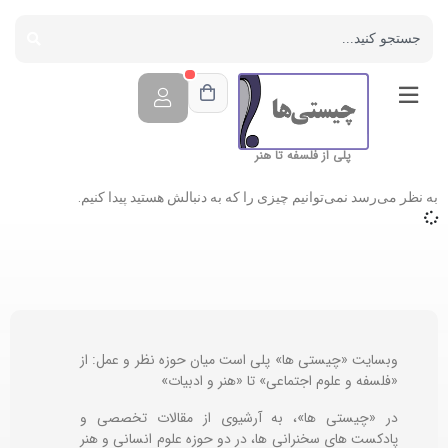
پلی از فلسفه تا هنر
به نظر می‌رسد نمی‌توانیم چیزی را که به دنبالش هستید پیدا کنیم.
وبسایت «چیستی ها» پلی است میان حوزه نظر و عمل: از
«فلسفه و علوم اجتماعی» تا «هنر و ادبیات»
در «چیستی ها»، به آرشیوی از مقالات تخصصی و
پادکست های سخنرانی ها، در دو حوزه علوم انسانی و هنر