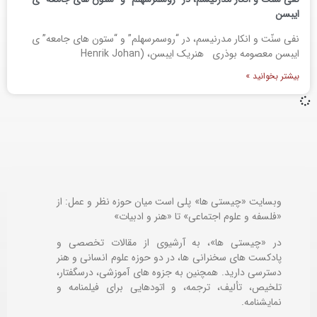
ایبسن
نفی سنّت و انکار مدرنیسم، در “روسمرسهلم” و “ستون های جامعه” ی
ایبسن معصومه بوذری هنریک ایبسن، (Henrik Johan
بیشتر بخوانید »
وبسایت «چیستی ها» پلی است میان حوزه نظر و عمل: از
«فلسفه و علوم اجتماعی» تا «هنر و ادبیات»
در «چیستی ها»، به آرشیوی از مقالات تخصصی و
پادکست های سخنرانی ها، در دو حوزه علوم انسانی و هنر
دسترسی دارید. همچنین به جزوه های آموزشی، درسگفتار،
تلخیص، تألیف، ترجمه، و اتودهایی برای
فیلمنامه و
نمایشنامه.