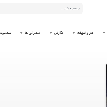
هنر و ادبیات
نگارش
سخنرانی ها
محصولات