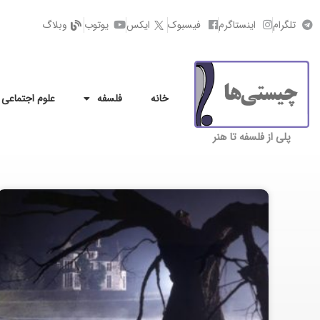
تلگرام
اینستاگرم
فیسبوک
ایکس
یوتوب
وبلاگ
خانه
فلسفه
علوم اجتماعی
پلی از فلسفه تا هنر