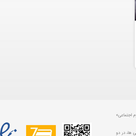
م اجتماعی»
 ها، در دو