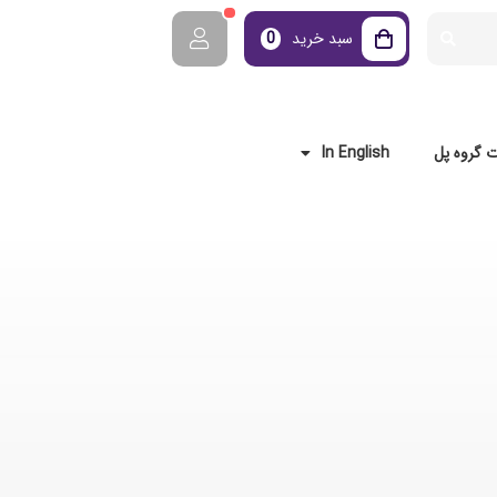
سبد خرید
0
 گروه پل
In English