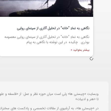
نگاهی به نمادِ “خانه” در تحلیل آثاری از سینمای روایی
نگاهی به نمادِ “خانه” در تحلیل آثاری از سینمای روایی معصومه
بوذری چکیده در این نوشته با نگاهی به پیام
بیشتر بخوانید »
وبسایت «چیستی ها» پلی است میان حوزه نظر و عمل: از «فلسفه و علو
تا «هنر و ادبیات»
در «چیستی ها»، به آرشیوی از مقالات تخصصی و پادکست های سخنرانی