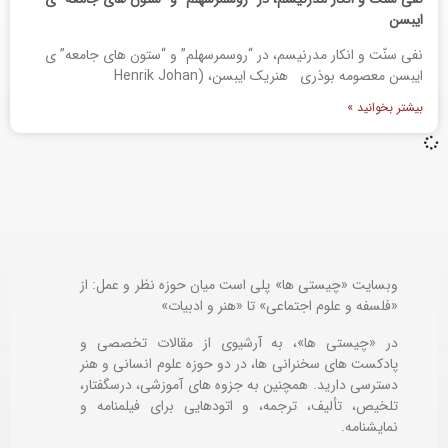
ایبسن
نفی سنّت و انکار مدرنیسم، در “روسمرسهلم” و “ستون های جامعه” ی
ایبسن معصومه بوذری هنریک ایبسن، (Henrik Johan
بیشتر بخوانید »
وبسایت «چیستی ها» پلی است میان حوزه نظر و عمل: از
«فلسفه و علوم اجتماعی» تا «هنر و ادبیات»
در «چیستی ها»، به آرشیوی از مقالات تخصصی و
پادکست های سخنرانی ها، در دو حوزه علوم انسانی و هنر
دسترسی دارید. همچنین به جزوه های آموزشی، درسگفتار،
تلخیص، تألیف، ترجمه، و اتودهایی برای
فیلمنامه و
نمایشنامه.