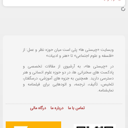
وبسایت «چیستی ها» پلی است میان حوزه نظر و عمل: از
«فلسفه و علوم اجتماعی» تا «هنر و ادبیات»
در «چیستی ها»، به آرشیوی از مقالات تخصصی و
پادکست های سخنرانی ها، در دو حوزه علوم انسانی و هنر
دسترسی دارید. همچنین به جزوه های آموزشی، درسگفتار،
تلخیص، تألیف، ترجمه، و اتودهایی برای
فیلمنامه و
نمایشنامه.
تماس با ما
درباره ما
درگاه مالی