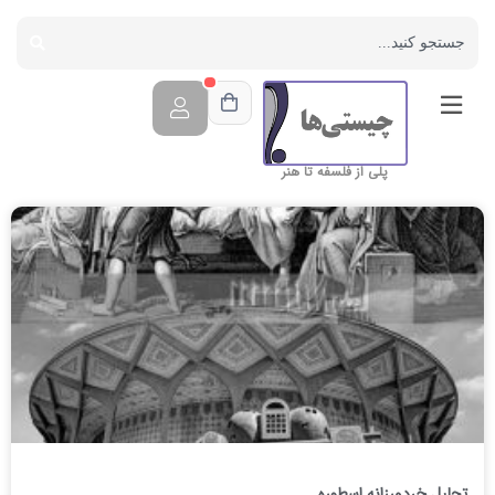
پلی از فلسفه تا هنر
تحلیل خردورزانه اسطوره