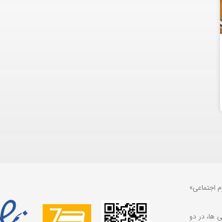
م اجتماعی»
 ها، در دو