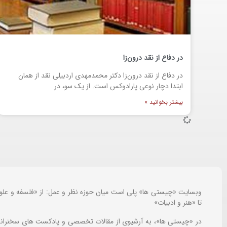
در دفاع از نقد درون‌زا
در دفاع از نقد درون‌زا دکتر محمدمهدی اردبیلی نقد از همان
ابتدا دچار نوعی پارادوکس است. از یک سو، در
بیشتر بخوانید »
وبسایت «چیستی ها» پلی است میان حوزه نظر و عمل: از «فلسفه و علو
تا «هنر و ادبیات»
در «چیستی ها»، به آرشیوی از مقالات تخصصی و پادکست های سخنرانی