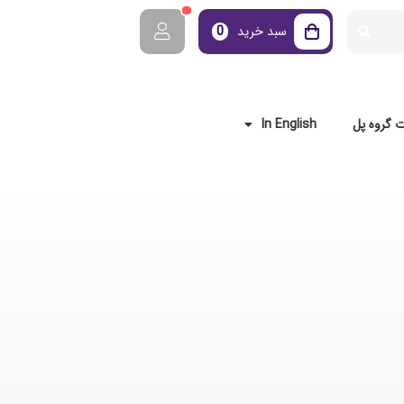
سبد خرید
0
 گروه پل
In English