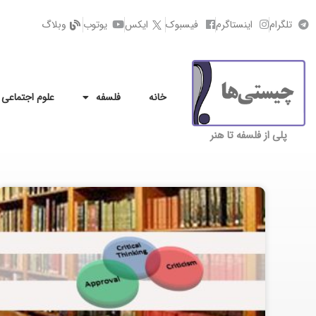
تلگرام
اینستاگرم
فیسبوک
ایکس
یوتوب
وبلاگ
خانه
فلسفه
علوم اجتماعی
پلی از فلسفه تا هنر