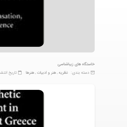
خاستگاه های زیباشناسی
دسته بندی:
نظریه
هنر و ادبیات
هنرها
تاریخ انتشا