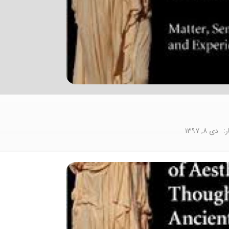
ر:
دی ۸, ۱۳۹۷