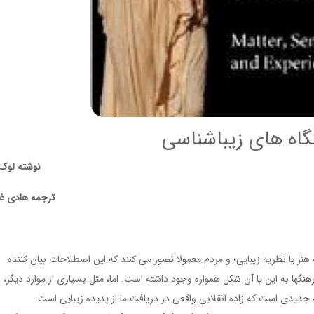
اه های زیباشناسی
نوشته لوک
ترجمه هادی غب
نر یا نظريه زیبایی؛ و مردم معمولا تصور می کنند که این اصطلاحات بیان کننده
گها به این یا آن شکل همواره وجود داشته است. اما، مثل بسیاری از موارد دیگر، اف
دیدی است که زاده انقلابی واقعی در دریافت ما از پديده زیبایی است.