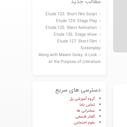
مطالب جدید
Etude 123: Short film Script
Etude 124: Stage Play
Etude 125: Silent Animation
Etude 126: Stage show
Étude 127: Short Film
Screenplay
Along with Maxim Gorky: A Look
at the Purpose of Literature
دسترسی های سریع
گروه آموزشی پل
تماس باما
سخنرانی ها
گفتار فلسفی
علوم اجتماعی