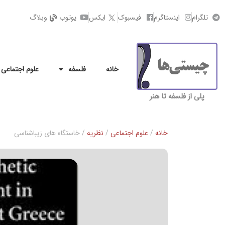
تلگرام
اینستاگرم
فیسبوک
ایکس
یوتوب
وبلاگ
خانه
فلسفه
علوم اجتماعی
پلی از فلسفه تا هنر
خانه
/
علوم اجتماعی
/
نظریه
/ خاستگاه های زیباشناسی