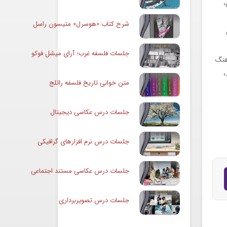
تن،
شرح کتاب «هوسرل» متیسون راسل
جلسات فلسفه غرب؛ آرای میشل فوکو
هنگ
؛
متن خوانی تاریخ فلسفه راتلج
جلسات درس عکاسی دیجیتال
جلسات درس نرم افزارهای گرافیکی
جلسات درس عکاسی مستند اجتماعی
جلسات درس تصویربرداری