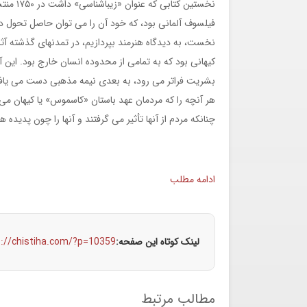
فیلسوف آلمانی بود، که خود آن را می توان حاصل تحول دو
نخست، به دیدگاه هنرمند بپردازیم، در تمدنهای گذشته آ
کیهانی بود که به تمامی از محدوده انسان خارج بود. این 
بشریت فراتر می رود، به بعدی نیمه مذهبی دست می یافت
هر آنچه را که مردمان عهد باستان «کاسموس» یا کیهان می
چنانکه مردم از آنها تأثير می گرفتند و آنها را چون پدیده 
ادامه مطلب
لینک کوتاه این صفحه:
s://chistiha.com/?p=10359
مطالب مرتبط