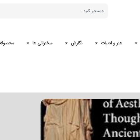
هنر و ادبیات
نگارش
سخنرانی ها
محصولات