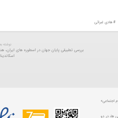
هادی غبرائی
نوشته ب
بررسی تطبیقی پایان جهان در اسطوره های ایران، هند
اسکاندینا
م اجتماعی»
 ها، در دو