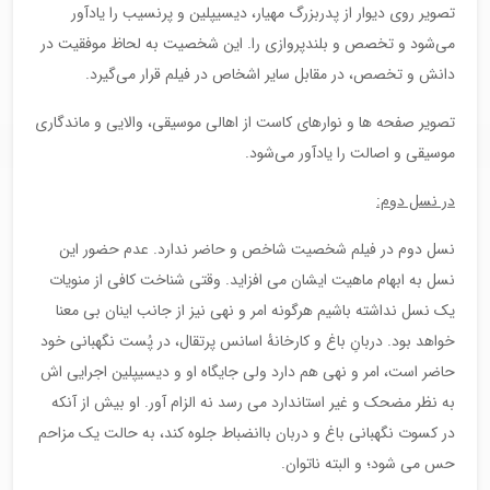
تصویر روی دیوار از پدربزرگ مهیار، دیسیپلین و پرنسیب را یادآور
می‌شود و تخصص و بلندپروازی را. این شخصیت به لحاظ موفقیت در
دانش و تخصص، در مقابل سایر اشخاص در فیلم قرار می‌گیرد.
تصویر صفحه ها و نوارهای کاست از اهالی موسیقی، والایی و ماندگاری
موسیقی و اصالت را یادآور می‌شود.
در نسل دوم:
نسل دوم در فیلم شخصیت شاخص و حاضر ندارد. عدم حضور این
نسل به ابهام ماهیت ایشان می افزاید. وقتی شناخت کافی از منویات
یک نسل نداشته باشیم هرگونه امر و نهی نیز از جانب اینان بی معنا
خواهد بود. دربانِ باغ و کارخانۀ اسانس پرتقال، در پُست نگهبانی خود
حاضر است، امر و نهی هم دارد ولی جایگاه او و دیسیپلین اجرایی اش
به نظر مضحک و غیر استاندارد می رسد نه الزام آور. او بیش از آنکه
در کسوت نگهبانی باغ و دربان باانضباط جلوه کند، به حالت یک مزاحم
حس می شود؛ و البته ناتوان.