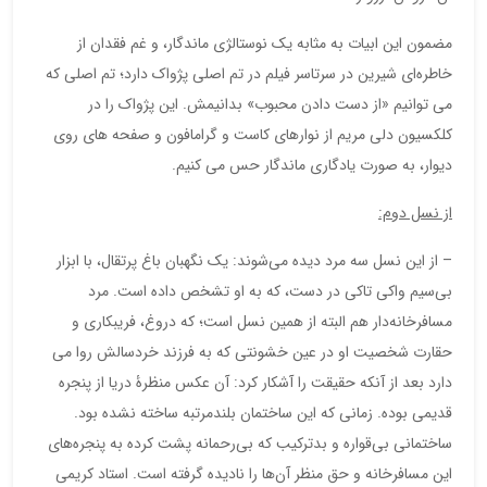
مضمون این ابیات به مثابه یک نوستالژی ماندگار، و غم فقدان از
خاطره‌ای شیرین در سرتاسر فیلم در تم اصلی پژواک دارد؛ تم اصلی که
می توانیم «از دست دادن محبوب» بدانیمش. این پژواک را در
کلکسیون دلی مریم از نوارهای کاست و گرامافون و صفحه های روی
دیوار، به صورت یادگاری ماندگار حس می کنیم.
از نسل دوم:
– از این نسل سه مرد دیده می‌شوند: یک نگهبان باغ پرتقال، با ابزار
بی‌سیم واکی تاکی در دست، که به او تشخص داده است. مرد
مسافرخانه‌دار هم البته از همین نسل است؛ که دروغ، فریبکاری و
حقارت شخصیت او در عین خشونتی که به فرزند خردسالش روا می
دارد بعد از آنکه حقیقت را آشکار کرد: آن عکس منظرۀ دریا از پنجره
قدیمی بوده. زمانی که این ساختمان بلندمرتبه ساخته نشده بود.
ساختمانی بی‌قواره و بدترکیب که بی‌رحمانه پشت کرده به پنجره‌های
این مسافرخانه و حق منظر آن‌ها را نادیده گرفته است. استاد کریمی