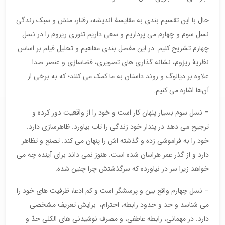
حال با این تقسیم بندی به مقایسۀ اندیشه، رفتار، منش و سبک زندگی
نسل سوم و چهارم می پردازیم و سعی داریم تئوری ریزوم را در نسل
چهارم تشریح کنیم. در این مفصل بندی مفاهیم و تحلیل فیلم بر اساس
نظریۀ ریزوم، نشانه گذاری های تصویری، فضاسازی و عنصر صدا
علاوه بر دیالوگ و روند داستان به ما کمک می کنند؛ که به برخی از
آن‌ها اشاره می کنیم.
– نسل سوم بسیار پنهان کار است و خود را از واقعیت دور کرده و
ترجیح می دهد در پندار خود زندگی را تاب بیاورد. ظاهرسازی دارد.
خود را به فراموشی زده و گذشته اش را پنهان می کند. تصنع و تظاهر
دارد و از گذر عمر هراسان شده است. هنوز نمی داند برای آینده چه می
خواهد زیرا سر در نیاورده که سرگذشتش چرا چنین شده.
– نسل چهارم واقع بین و پرسشگر است و کم ادعا؛ ظرفیت های خود را
می شناسد و حد و حدود رابطه، احترام، برایش تعریف مشخصی
دارد. در مهمانی، رابطه عاطفی، و مصرف نوشیدنی های الکلی حدّ و