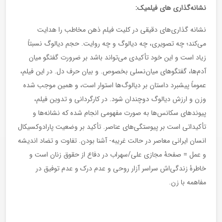
نشانه‌گذاری های فیلمیک:
نشانه گذاری‌های دقیقی در کلیت فیلم ذهن مخاطب را هدایت
می‌کند؛ چه تصویری، چه دیالوگ و چه روایت. حجم دیالوگ نسبتاً
زیاد است و این خود تأکیدی می‌تواند باشد بر ضرورت گفتگو میان
آدم‌ها، گفتگوهای میان‌نسلی بخصوص. و بیان حرف دل. در این فیلم،
عموماً پیشبرد داستان بر دیالوگ‌ها استوار است، و همین موجب شده
وزن و ارزش دیالوگ دوچندان شود. در کارگردانی و تدوین فیلم،
پیوندهای سکانس‌ها به صورت مفهومی انجام شده که نشانه‌ها و
تأکیداتی است بر پیوستگی‌های عناصر. تأکید بر وضعیت پارادوکسیکال
انسان ایرانی معاصر در حالت غریبه- آشنا بودن. تفاوت و تضاد اندیشه
و عمل = صفحۀ مجازی علی/سهراب در دفاع از حقوق زنان است و
خاطرۀ زندگی‌اش سراسر آزار روحی و عدم درک و عدم توفیق در
مفاهمه با زن.