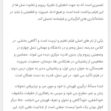
تفسیری است که به جهت انطباق با نظریۀ ریزوم و تفاوت نسل ها از
این فیلم برداشت شده است و هیچ ادعا، ضرورت و قطعیتی را نباید در
نشانه‌گذاری های کارگردانی و فیلمنامه تحمیل کند.
یکی از تم های اصلی فیلم تعلیم و تربیت است و آگاهی بخشی. در
کلاس مدرسه، نسل پنجم و در دانشگاه و مهمانی نسل چهارم در
وضعیتی ریزوم وار، بدون قدرت مرکزی دیده می شوند. مضامین و
مفاهیمی از پشتیبانی در همکلاس ها، دوستان، جمعیت، ضرورت
همبستگی به عنوان درس اول، و پشتیبانی مدیر به عنوان درس دوم،
در فیلم تأکید می شود. در این نسل، قدرت به دست همگان است.
ابتدا مسألۀ درگیری قهرمان با خود و موی سر، و نپذیرفتن تحولات
زمان و عمر، مطرح می شود و سپس به راهکاری از حقیقت مکشوف،
خودکشفی، خودآگاهی و تحول و تعرف قهرمان می انجامد. حالا دیگر
کچل بودن یک ناسزا نیست؛ صفتی است از جذابیت هایی تازه. این