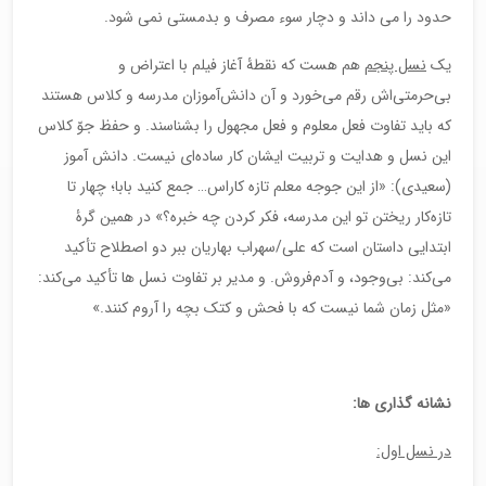
حدود را می داند و دچار سوء مصرف و بدمستی نمی شود.
یک
نسل پنجم
هم هست که نقطۀ آغاز فیلم با اعتراض و
بی‌حرمتی‌اش رقم می‌خورد و آن دانش‌آموزان مدرسه و کلاس هستند
که باید تفاوت فعل معلوم و فعل مجهول را بشناسند. و حفظ جوّ کلاس
این نسل و هدایت و تربیت ایشان کار ساده‌ای نیست. دانش آموز
(سعیدی): «از این جوجه معلم تازه کاراس… جمع کنید بابا؛ چهار تا
تازه‌کار ریختن تو این مدرسه، فکر کردن چه خبره؟» در همین گرۀ
ابتدایی داستان است که علی/سهراب بهاریان ببر دو اصطلاح تأکید
می‌کند: بی‌وجود، و آدم‌فروش. و مدیر بر تفاوت نسل ها تأکید می‌کند:
«مثل زمان شما نیست که با فحش و کتک بچه را آروم کنند.»
نشانه گذاری ها:
در نسل اول: