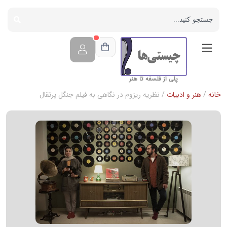
پلی از فلسفه تا هنر
خانه
/
هنر و ادبیات
/ نظریه ریزوم در نگاهی به فیلم جنگل پرتقال