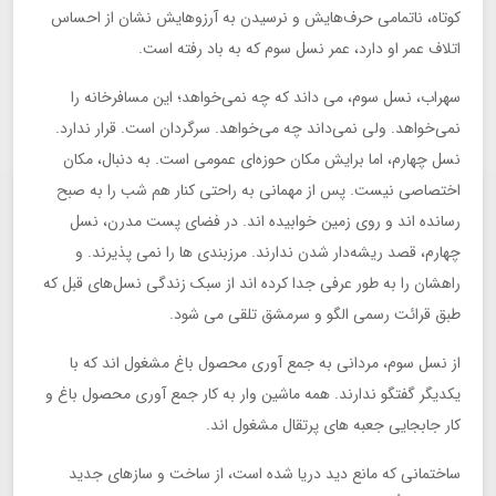
کوتاه، ناتمامی حرف‌هایش و نرسیدن به آرزوهایش نشان از احساس
اتلاف عمر او دارد، عمر نسل سوم که به باد رفته است.
سهراب، نسل سوم، می داند که چه نمی‌خواهد؛ این مسافرخانه را
نمی‌خواهد. ولی نمی‌داند چه می‌خواهد. سرگردان است. قرار ندارد.
نسل چهارم، اما برایش مکان حوزه‌ای عمومی است. به دنبال، مکان
اختصاصی نیست. پس از مهمانی به راحتی کنار هم شب را به صبح
رسانده اند و روی زمین خوابیده اند. در فضای پست مدرن، نسل
چهارم، قصد ریشه‌دار شدن ندارند. مرزبندی ها را نمی پذیرند. و
راهشان را به طور عرفی جدا کرده اند از سبک زندگی نسل‌های قبل که
طبق قرائت رسمی الگو و سرمشق تلقی می شود.
از نسل سوم، مردانی به جمع آوری محصول باغ مشغول اند که با
یکدیگر گفتگو ندارند. همه ماشین وار به کار جمع آوری محصول باغ و
کار جابجایی جعبه های پرتقال مشغول اند.
ساختمانی که مانع دید دریا شده است، از ساخت و سازهای جدید