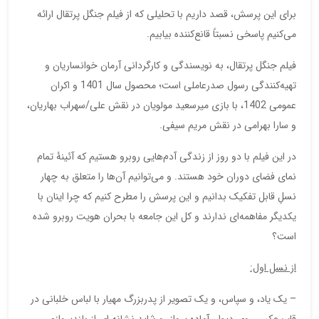
برای این پرسش، قصد داریم با تحلیلی که از فیلم جنگل پرتقال ارائه
می‌کنیم پاسخی نسبتاً قانع‌کننده بیابیم.
فیلم جنگل پرتقال، به نویسندگی و کارگردانی آرمان خوانساریان و
تهیه‌کنندگی رسول صدرعاملی است؛ محصول سال 1401 و اکران
عمومی 1402، با بازی میرسعید مولویان در نقش علی/سهراب بهاریان،
و سارا بهرامی در نقش مریم سیفی.
در این فیلم با دو روز از زندگی آدم‌هایی روبرو هستیم که آئینۀ تمام
نمای فضای دوران خود هستند. و می‌توانیم آن‌ها را متعلق به چهار
نسلِ قابل تفکیک بدانیم و این پرسش را مطرح کنیم که چرا اینان با
یکدیگر مفاهمه‌ای ندارند و کل این جامعه با بحران هویت روبرو شده
است؟
از نسل اول:
– یک یاد، و سپاس، و یک تصویر از پدربزرگ مهیار با لباس خلبانی در