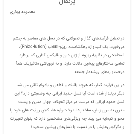
پرتقال
معصومه بوذری
در تحلیل فرآیندهای گذار و تحولاتی که در نسل های معاصر به چشم
می‌خورد، یک کلیدواژه رهگشاست: ریزو-انقلاب (Rhizo-lution)،
اصطلاحی در نظریۀ ریزوم از ژیل دلوز و فلیکس گتاری که بر طرد
تمامی ساختارهای پیشین دلالت دارد، و به فروپاشی متافیزیک همۀ
درخت‌واره‌های ریشه‌دار جامعه.
در این فرآیند گذار، که هرچه باثبات و قطعی و بادوام تلقی می شد
دیگر ناپایدار شده است آیا نسل جدید ایرانی چه وضعیتی دارد؟ این
نسل جدید ایرانی که درست در مرکز تحولات جهان مدرن و پست
مدرن به مرور زمان، ساختارها، درخت‌واره ها، کلان روایت های خود را
محو و کم‌مایه می بیند چه ویژگی‌های مشخصی دارد که بتوان تغییرات
و دگرگونی‌هایش را در نسبت با نسل‌های پیشین سنجید؟