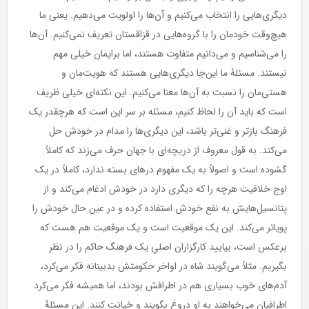
دیگری‌هایی را انتخاب می‌کنیم و آن‌ها را اولویت می‌دهیم. یعنی ما
هیچ‌وقت خودمان را با گروه‌هایی در قزاقستان تعریف نمی‌کنیم. آن‌ها
را می‌شناسیم و می‌دانیم متفاوت هستند، اما برایمان خیلی مهم
نیستند. مسئلۀ ما این‌جا دیگری‌هایی هستند که هویت‌مان و
هستی‌مان را نسبت به آن‌ها معنا می‌کنیم. این نکته‌ای خیلی ظریف
است که باید آن را لحاظ کنیم، مسئله بر سر این است که هرچقدر یک
فرهنگ بازتر و غنی‌تر باشد، این دیگری‌ها را مدام در خودش حل
می‌کند. به قول معروف از دریچه‌ای با جهان حرف می‌زند که کاملاً
گشوده است و اصولاً به یک مفهوم درهای بسته ندارد، کاملاً در یک
اوج خلاقیت هرچه را که دیگری دارد در خودش ادغام می‌کند و از
پتانسیل‌هایش به نفع خودش استفاده کرده و در عین حال خودش را
پویا‌تر می‌کند. این یک موقعیت است و یک موقعیت هم هست که
برعکس است، بیایید کارگزاران اصلیِ یک فرهنگ حاکم را در نظر
بگیریم. مثلاً می‌گویند شاه در اواخر حکومتش بدبینانه فکر می‌کرد،
آدم‌های خوب بسیاری هم در اطرافش بودند، اما همیشه فکر می‌کرد
اطرافیان می‌خواهند به او دروغ بگویند و خیانت کنند. این مسئلۀ