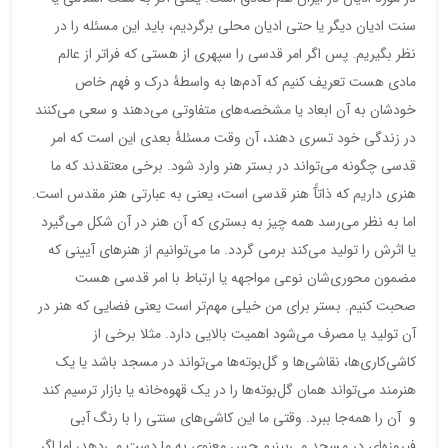
سنت ادیان دیگر یا حتی ادیان محلی برگردیم، باید این مسئله را در
نظر بگیریم. پس اگر امر قدسی را سپهری از هستی که فراتر از عالم
مادی هست تعریف کنیم که آدم‌ها به واسطۀ درک و فهم خاص
خودشان به آن ابعاد یا مشخصه‌های متفاوتی می‌دهند و سعی می‌کنند
در زندگی خود تسری دهند، آن وقت مسئلۀ بعدی این است که امر
قدسی چگونه می‌تواند در بستر هنر وارد شود. برخی معتقدند که ما
هنری داریم که ذاتآً هنر قدسی است، یعنی به عبارتی هنر مقدس است.
اما به نظر می‌رسد همه چیز به بستری که آن هنر در آن شکل می‌گیرد
یا اثرش را تولید می‌کند برمی گردد. ما می‌توانیم از هنرهای آیینی که
مضمون محوری‌شان نوعی مواجهه یا ارتباط با امر قدسی هست
صحبت کنیم. بستر برای من خیلی مهم‌تر است یعنی فضایی که هنر در
آن تولید یا مصرف می‌شود اهمیت بالایی دارد. مثلا برخی از
کاشی‌کاری‌ها، نقاشی‌ها و گل‌بوته‌ها می‌تواند در مسجد باشد یا یک
هنرمند می‌تواند همان گل‌بوته‌ها را در یک قهوه‌خانه یا بازار ترسیم کند
و آن را همه‌جا ببرد. وقتی ما این کاشی‌های سنتی را با رنگ آبی
فیروزه‌ای در مسجد می‌بینیم حس معنوی به ما دست می‌دهد، ‌اما اگر