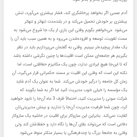
آدم عصبی اگر بخواهد پرخاشگری کند، فشار بیشتری می‌آورد، تنش
بیشتری بر خودش تحمیل می‌کند و در بلندمدت تنها‌تر و تنها‌تر
می‌شود. می‌خواهم بگویم وقتی این بازی از یک جا شروع می‌شود به
سمت تقویت، توسعه و افزوده‌شدن می‌رود و به همین سبب باید آن را
یک مقدار پیچیده‌تر ببینیم. وقتی به گفتمان می‌پردازیم باید در نظر
بگیریم هر جامعه‌ای ممکن است اقلیت‌ها یا چنین نگرشی داشته باشد
که تا این‌جا هیچ ایرادی ندارد، چون یک مکانیزم حفاظتی است، اما
نکته این است که وقتی این اقلیت بر مسند حکمرانی قرار می‌گیرد، آن
زمان کل جامعه را درگیر خودش می‌کند. شما به عنوان یک آدم شاید
یک مؤسسه را خیلی خوب مدیریت کنید اما اگر به شما بگویند که
شرکت سونی را مدیریت کنید، احتمالاً ظرف 3 ماه آن‌جا را نابود خواهید
کرد، چون شما ظرفیت مدیریت آن‌جا را ندارید و بینش مدیریتی‌تان
کفایت نمی‌کند. بنابراین این سازوکار برای اقلیتِ در حاشیه یک سازوکار
دفاعی است که می‌تواند بقای آن‌ها را نگاه دارد و حفظ‌شان کند ولی
وقتی به جامعۀ‌ بزرگ یا چندفرهنگی یا بسیار متکثر منوط می‌شود