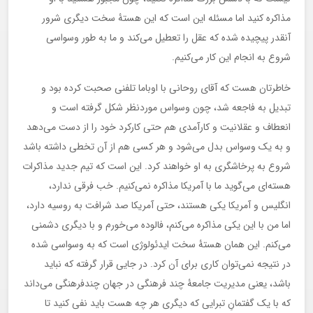
مذاکره کنید اما مسئله این است که این هستۀ سخت دیگری شرور
آنقدر پیچیده شده که عقل را تعطیل می‌کند و ما به طور وسواسی
شروع به انجام این کار می‌کنیم.
خاطرتان هست که آقای روحانی با اوباما تلفنی صحبت کرده بود و
تبدیل به فاجعه شد، چون وسواس موردنظر شکل گرفته است و
انعطاف و عقلانیت و کارآمدی هم حتی کارکرد خود را از دست می‌دهد
و به یک وسواس بدل می‌شود و هر کسی هم از آن تخطی داشته باشد
شروع به پرخاشگری به او خواهند کرد. این است که تیم جدید مذاکرات
هسته‌ای می‌گوید ما با آمریکا مذاکره نمی‌کنیم. خب فرقی ندارد،
انگلیس و آمریکا یکی هستند، حتی آمریکا صد شرافت به روسیه دارد،
اما من با این یکی مذاکره می‌کنم، فالوده می‌خورم و با دیگری دشمنی
می‌کنم. این همان هستۀ سخت ایدئولوژی است که به وسواسی شده
در نتیجه نمی‌توان کاری برای آن کرد. در جایی قرار گرفته که نباید
باشد، یعنی مدیریت جامعۀ چند فرهنگی در جهان چندفرهنگی می‌داند
که با یک گفتمانِ تبرایی که دیگری هر چه هست باید نفی کنید تا