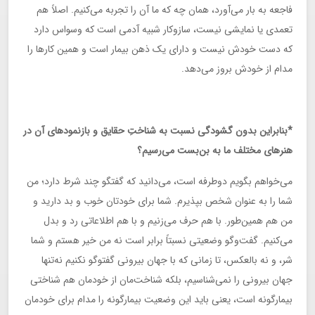
فاجعه به بار می‌آورد، همان چه که ما آن را تجربه می‌کنیم. اصلاً هم
تعمدی یا نمایشی نیست، سازوکار شبیه آدمی است که وسواس دارد
که دست خودش نیست و دارای یک ذهن بیمار است و همین کارها را
مدام از خودش بروز می‌دهد.
*بنابراین بدون گشودگی نسبت به شناختِ حقایق و بازنمودهای آن در
هنرهای مختلف ما به بن‌بست می‌رسیم؟
می‌خواهم بگویم دوطرفه است، می‌دانید که گفتگو چند شرط دارد؛ من
شما را به عنوان شخص بپذیرم. شما برای خودتان خوب و بد دارید و
من هم همین‌طور. با هم حرف می‌زنیم و با هم اطلاعاتی رد و بدل
می‌کنیم. گفت‌وگو وضعیتی نسبتاً برابر است نه من خیر هستم و شما
شر، و نه بالعکس، تا زمانی که با جهان بیرونی گفت‎وگو نکنیم نه‌تنها
جهان بیرونی را نمی‌شناسیم، بلکه شناخت‌مان از خودمان هم شناختی
بیمارگونه است، یعنی باید این وضعیت بیمارگونه را مدام برای خودمان