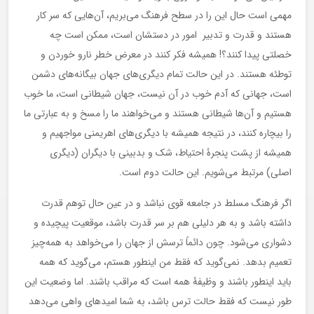
مهمی است حال این را در سطح فرهنگ می‌بریم، آن‌هایی که سر کار
هستند و قدرت و تدبیر امور در دستشان است، ممکن است چه
خصلتی پیدا کنند؟! همیشه فکر ‌کنند در معرض خطر نارو خوردن و
توطئه هستند. در این حالت تمام دیگری‌های جهان بیگانه‌های دشمن
است، جهانی که آدم خوب در آن نیست، جهان شیطانی است، ما خوب
هستیم و آن‌ها شیطانی هستند و می‌خواهند ما را مسخ و به عبارتی ما
را بیچاره کنند، در نتیجه همیشه با دیگری‌های اهریمنی مواجهیم و
همیشه از پشت پنجرۀ‌ احتیاط، شک و بدبینی با دیگران (دیگری
اصلی) مرتبط می‌شویم. این حالت دوم است.
اگر فرهنگ مسلط در جامعه قوی نباشد و در عین حال توهم قدرت
داشته باشد و به هر دلیلی هم بر سر قدرت باشد، موقعیت پیچیده و
دشواری می‌شود. چون دائماً ترسش از جهان را می‌خواهد به همه‌چیز
تعمیم بدهد. نمی‌گوید که فقط من اینطور هستم، می‌گوید که همه
باید اینطور باشند و وظیفۀ همه است که مراقب باشند. اما وضعیت این
طور نیست که فقط حالت ترس باشد، به شما امیدهای واهی می‌دهد