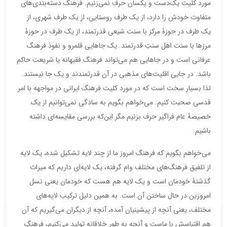
مورد کلیت یک‌دست و یکسان حرف نمی‌زنیم. فرهنگ دسته‌بندی‌های
متفاوت خودش را دارد، از یک طرف روستایی، از یک طرف شهری، از
یک طرف در حوزۀ مرکز با سنت شیعی قدرتمند، از یک طرف در حوزۀ
مرزها با سنت اهل سنتِ قدرتمند. یک جاهایی قلمرو و نفوذ فرهنگ
عرفانی است و در جاهایی هم می‌تواند فرهنگ فقیهانه یا شریعت حاکم
باشد. در جایی اقلیت‌های مذهبی در آن قدرتمندند و یک جا نیستند.
لذا بسیار سخت‌ است که در مورد کلیت فرهنگ ایرانی در مواجهه با امر
قدسی صحبت کنیم. می‌خواهم بگویم به سادگی نمی‌توانیم از یک
خصیصۀ عام فراگیر حرف بزنیم مگر این‌که بررسی مقایسه‌‌ای داشته
باشیم.
می‌خواهم بگویم که فرهنگ امروز ما از چند لایه تشکیل شده، یک لایه
از تلفیق فرهنگ‌های مختلف وام گرفته، یک لایه‌ای داریم که میراث
گذشتۀ خودمان است و یک لایه هم هست که خودمان یعنی نسل
امروزین در حال ساختن آن است. به همین دلیل ترکیب لایه‌های
مختلف، یعنی آنچه از پیشینیان آمده، آنچه از دیگران می‌گیریم که آن
هم اقتباسش با ماست و آنچه به طور خلاقانه تولید می‌کنیم، فرهنگِ