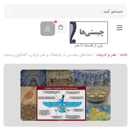
پلی از فلسفه تا هنر
خانه
/
هنر و ادبیات
/ نمادهای مقدس در فرهنگ و هنر ایرانی، گفتگوی وبسایت چ