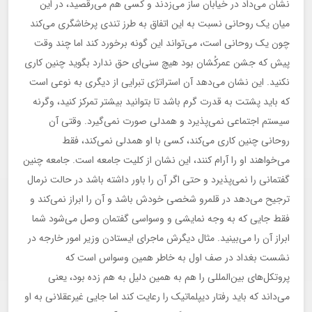
نشان می‌داد در خیابان ساز می‌زدند و کسی هم می‌رقصید، در این
میان یک روحانی نسبت به این اتفاق به طرز تندی پرخاشگری می‌کند
چون یک روحانی است، می‌تواند این گونه برخورد کند اما چند وقت
پیش که جشن عمرکُشان بود هیچ سنی‌ای حق ندارد بگوید چنین کاری
نکنید. این نشان می‌دهد آن استراتژی تبرایی از دیگری به نوعی است
که باید پشتت به قدرت گرم باشد تا بتوانید بیشتر تمرکز کنید، وگرنه
سیستم اجتماعی نمی‌پذیرد و همدلی صورت نمی‌گیرد. وقتی آن
روحانی چنین کاری می‌کند، کسی با او همدلی نمی‌کند، فقط
می‌خواهند او را آرام کنند، این نشان از کلیت جامعه است. جامعه چنین
گفتمانی را نمی‌پذیرد و حتی اگر آن را باور داشته باشد در حالت نرمال
ترجیح می‌دهد در قلمرو شخصی خودش باشد و آن را ابراز نمی‌کند و
فقط جایی که به وجه نمایشی و وسواسی گفتمان وصل می‌شود شما
ابراز آن را می‌بینید. مثال دیگرش ماجرای ایستادن وزیر امور خارجه در
نشست بغداد در صف اول به خاطر همین وسواس است که
پروتکل‌های بین‌المللی را هم به همین دلیل به هم زده بود، یعنی
می‌داند که باید رفتار دیپلماتیک را رعایت کند اما جایی غیرعقلانی به او