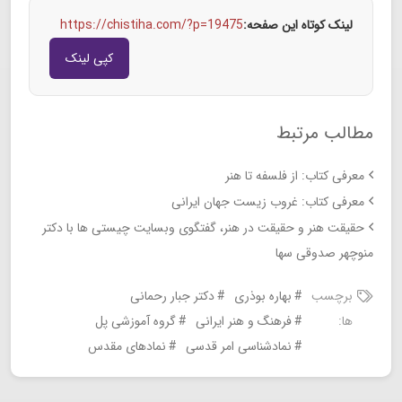
لینک کوتاه این صفحه:
https://chistiha.com/?p=19475
کپی لینک
مطالب مرتبط
معرفی کتاب: از فلسفه تا هنر
معرفی کتاب: غروب زیست جهان ایرانی
حقیقت هنر و حقیقت در هنر، گفتگوی وبسایت چیستی ها با دکتر
منوچهر صدوقی سها
برچسب
بهاره بوذری
دکتر جبار رحمانی
ها:
فرهنگ و هنر ایرانی
گروه آموزشی پل
نمادشناسی امر قدسی
نمادهای مقدس