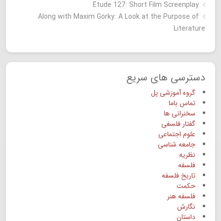
Étude 127: Short Film Screenplay
Along with Maxim Gorky: A Look at the Purpose of
Literature
دسترسی های سریع
گروه آموزشی پل
تماس باما
سخنرانی ها
گفتار فلسفی
علوم اجتماعی
جامعه شناسی
نظریه
فلسفه
تاریخ فلسفه
حکمت
فلسفه هنر
نگارش
داستان