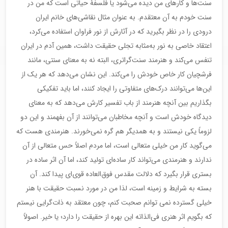
سنت‌ها و کارهای من دیده می‌شود یا فلسفۀ حیاتی است که من در
سنت خودم به آن معتقدم. به عنوان مثال نقاشی‌های خانم ایران
درودی را در نظر بگیرید که در آثارش از نور فراوان استفاده می‌کرد،
اعتقاد خاصی به نور به‌مثابه تجلی حقیقت داشت، همین آدم در ایران
تنفس می‌کند و هنرمند سنت‌گراتری، البته نه به معنای سنتی، مانند
فرشچیان کار خاص خودش را می‌کند. این نشان می‌دهد که هر یک از
این‌ها می‌توانند درک‌های متفاوتی را ایجاد کنند، اما باید تفکیکی
بگذاریم بین آنچه هنرمند از باب تفسیر کارش می‌دهد که به معنای
دیدگاه خودش است و آنچه مخاطبان می‌توانند از آن بفهمند و این دو
لزوماً یکی نیستند و به همدیگر هم گره نمی‌خورند. هنرمندی هست که
می‌گوید کار من خیلی متعالی است، اما مردم اصلاً حس متعالی از آن
ندارند و هنرمندی می‌تواند کار ساده‌ای تولید کند، اما آن اثر ساده در
بستری قرار بگیرد که دلالت مقدس فوق‌العاده قوی‌ای پیدا کند. آن
بسته به شرایط و زمینه است، لذا من در مورد نسبت حقیقت با هنر
خیلی گسترده نمی توانم صحبت کنم، چون معتقد به ذات‌گرایی نیستم
که بگویم اثر هنری فی‌الذاته این بهره از حقیقت را دارد؛ یا خیر. اصولاً