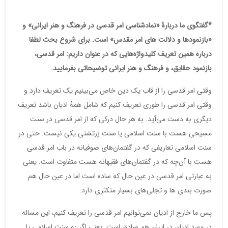
*گفتگوی ما دربارۀ «نمادشناسی امر قدسی در فرهنگ و هنر ایرانی» و
«بازنمودها و دلالت های امر مقدس» است. برای شروع بحث لطفا
درباره همین تعریف کلیدواژه‌هایی که در عنوان داریم: امر قدسی،
بازنمود حقایق، و فرهنگ و هنر ایرانی توضیحاتی بفرمایید.
وقتی امر قدسی را از قاب یک دین خاص می‌بینیم یک تعریف دارد و
وقتی امر قدسی را طوری تعریف کنیم که شامل همۀ ادیان باشد تعریف
دیگری به دست می‌آید. به هر حال درکی که از امر قدسی در سنت
مسیحی هست با سنت اسلامی یا سنت زرتشتی یکی نیست. حتی در
سنت اسلامی تعاریفی که در گفتمان‌های صوفیانه در باب امر قدسی
هست با آن‌چه که در گفتمان‌های فقیهانه هست متفاوت است. یعنی
به عبارتی امر قدسی در عین حال که ساده است اما در عین حال هم
صورت بندی ها و تجلی‌های بسیار متکثری دارد.
پس ما خارج از ادیان نمی‌توانیم امر قدسی را تعریف کنیم، این مساله
در مورد ادیان در ایران هم صادق است. یعنی اگر به سنت اسلامی یا