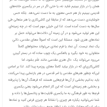
همان را در بازار ببینیم شاید نه، یا حتی اگر در سر در یکسری خانه‌های
قدیمی ببینیم باز هم حس معنوی به ما دست نمی‌دهد. بلکه حس
خوشایندی دست می‌دهد که از سابقۀ این کاشی‌کاری یا هنر متعالی طی
سال‌ها به دست آمده است. لذا این خیلی مهم است که در چه زمینه‌ای
این هنر تولید می‌شود و در آن زمینه آن دلالت‌ها می‌تواند حمل بر
نمادهای هنری شود. مسئلۀ این است که اصولاً معنای مقدس، ذاتیِ
یک نماد نیست. آن نماد یا فرم نمادی می‌تواند محتواهای کاملاً
متفاوتی به خود بگیرد و بالعکس یک چوب ساده که در بستر آیینی
می‌رود می‌تواند یک دال هنری مقدسی مانند عَلَم بشود، اما
کاشی‌کاری‌ای که در بازار بیاید کاملاً معنای روزمره پیدا کند. لذا بر اساس
این‌که چطور هنرهای مقدس یا امر قدسی در هنر بازنمایی پیدا می‌کنند،
باید بدانیم بخشی از آن‌ها فرم‌هایی هستند که فرهنگ آن‌ها را پذیرفته
و بخشی هم زمینه‌ای است که این کار انجام می‌شود یعنی یکسری
فرم‌ها به طور فرهنگی به ما یکسری قابلیت‌ها و پتانسیل‌ها را داده و
شما نمی‌توانید یکباره هر چیزی را نشانۀ هر چیزی فرض کنید و نمادها
برای این‌که معنادار باشند باید توافق جمعی پشت‌شان باشد.