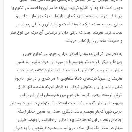
مهمی است که به آن اشاره کردید. این‌که ما در این‌جا احساس نکنیم یا
این تلقی در ما به وجود نیاید که این بازنمایی، یک بازنمایی ذاتی و
خیلی عجیب است؛ درک هنرمند است و نباید آن را خیلی پیچیده و
سخت کرد. هنرمند است که درکی دارد و براساس آن درک این نوع هنر
و حقیقت متعالی را بازنمایی می‌کند.
به نظر من اگر این مفهوم را اساس قرار بدهیم، می‌توانیم خیلی
چیزهای دیگر را راحت‌تر بفهمیم یا در مورد آن حرف بزنیم. به همین
خاطر به نظر من نکتۀ آخر را باید مجددا مدنظر داشته باشیم. چون
هنرمندان اصولاً درک‌های کاملاً متفاوتی از امر هنری را در طول تاریخ
شکل دادند و آن را متجلی کردند. به خاطر این‌که هنرمند تنها خالق
اثرش نیست. یعنی اگر ما بخواهیم بین هنرمندان ایران امروز این
مفهوم را در نظر بگیریم، یک بحث است و اگر بتوانیم در بین هنرمندان
ایرانی دورۀ قاجار بفهمیم بحث دیگری است. به همین خاطر زمینۀ
اجتماعی هم در این‌که هنرمند چه اِلمانی از حقیقت را بفهمد خیلی
متفاوت است. یک مثال ساده می‌زنم، ما محمود فرشچیان را به عنوان