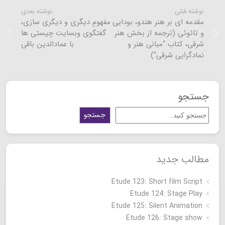
نوشته قبلی
نوشته بعدی
مقدمه ای بر هنر هندو، بودایی
مفهومِ دیگری و دیگری سازی،
و تائوئی (ترجمه از بخش هنر
گفتگوی وبسایت چیستی ها
شرقی، کتاب “مبانی هنر و
با عمادالدین باقی
نمادگرایی شرقی”)
جستجو
جستجو
مطالب جدید
Etude 123: Short film Script
Etude 124: Stage Play
Etude 125: Silent Animation
Etude 126: Stage show