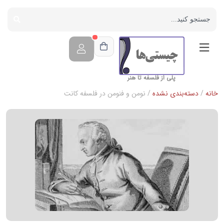
پلی از فلسفه تا هنر
خانه
/
دسته‌بندی نشده
/ نومن و فنومن در فلسفه كانت