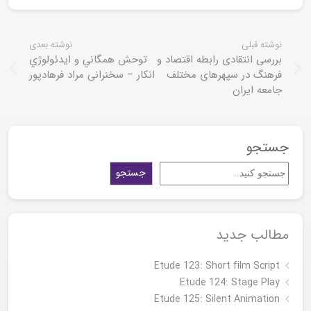
نوشته قبلی
نوشته بعدی
بررسی انتقادی رابطه اقتصاد و
توحش همگاني و ايدئولوژي
فرهنگ در سپهرهای مختلف
انكار – سخنرانی مراد فرهادپور
جامعه ایران
جستجو
جستجو
مطالب جدید
Etude 123: Short film Script
Etude 124: Stage Play
Etude 125: Silent Animation