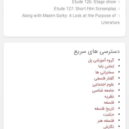
Etude 126: Stage show
Étude 127: Short Film Screenplay
Along with Maxim Gorky: A Look at the Purpose of
Literature
دسترسی های سریع
گروه آموزشی پل
تماس باما
سخنرانی ها
گفتار فلسفی
علوم اجتماعی
جامعه شناسی
نظریه
فلسفه
تاریخ فلسفه
حکمت
فلسفه هنر
نگارش