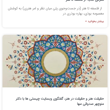
از فلسفه تا هنر (در جست‌وجوی پلی میان نظر و امر هنری) به کوشش
معصومه بوذی، بهاره بوذری در
بیشتر بخوانید »
حقیقت هنر و حقیقت در هنر، گفتگوی وبسایت چیستی ها با دکتر
منوچهر صدوقی سها