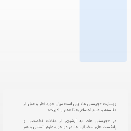
وبسایت «چیستی ها» پلی است میان حوزه نظر و عمل: از
«فلسفه و علوم اجتماعی» تا «هنر و ادبیات»
در «چیستی ها»، به آرشیوی از مقالات تخصصی و
پادکست های سخنرانی ها، در دو حوزه علوم انسانی و هنر